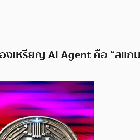
% ของเหรียญ AI Agent คือ “สแก