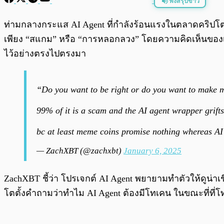
ฟังสรุปข่าว
พร้อมเล่น
ท่ามกลางกระแส AI Agent ที่กำลังร้อนแรงในตลาดคริปโต ได
เพียง “สแกม” หรือ “การหลอกลวง” โดยความคิดเห็นขอ
ไว้อย่างตรงไปตรงมา
“Do you want to be right or do you want to make
99% of it is a scam and the AI agent wrapper grifts
bc at least meme coins promise nothing whereas AI 
— ZachXBT (@zachxbt)
January 6, 2025
ZachXBT ชี้ว่า โปรเจกต์ AI Agent พยายามทำตัวให้ดูน่าเชื
โตตั้งคำถามว่าทำไม AI Agent ต้องมีโทเคน ในขณะที่ที่โ