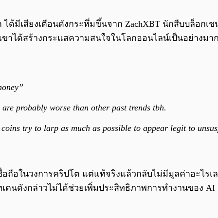
้มีเสียงเตือนดังกระหึ่มขึ้นจาก ZachXBT นักสืบบล็อกเชนช
งเขาได้สร้างกระแสความสนใจในโลกออนไลน์เป็นอย่างมาก
 money”
 are probably worse than other past trends tbh.
coins try to larp as much as possible to appear legit to uns
่อถือในวงการคริปโต แต่แท้จริงแล้วกลับไม่มีมูลค่าอะไรเลย ค
ทเคนดังกล่าวไม่ได้ช่วยเพิ่มประสิทธิภาพการทำงานของ AI