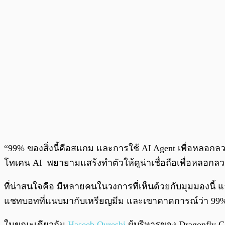
“99% ของสิ่งนี้คือสแกม และการใช้ AI Agent เพื่อหลอกล
โทเคน AI พยายามแสร้งทำตัวให้ดูน่าเชื่อถือเพื่อหลอกลวงผู
ที่น่าสนใจคือ มีหลายคนในวงการที่เห็นด้วยกับมุมมองนี้ แ
แชทบอทที่แนบมากับเหรียญมีม และเขาคาดการณ์ว่า 99
ในขณะเดียวกัน
Haseeb Qureshi
ผู้บริหารของ Dragonfly Ca