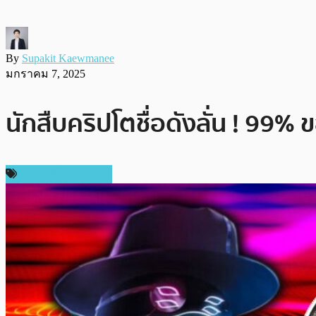
By
Supakit Kaewmanee
มกราคม 7, 2025
นักสืบคริปโตชื่อดังลั่น ! 99
ข่าวคริปโตเคอเรนซี่