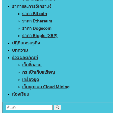
ราคาและการวิเคราะห์
ราคา Bitcoin
ราคา Ethereum
ราคา Dogecoin
ราคา Ripple (XRP)
ปฏิทินเศรษฐกิจ
บทความ
รีวิวผลิตภัณฑ์
เว็บซื้อขาย
กระเป๋าเก็บเหรียญ
เครื่องขุด
เว็บขุดแบบ Cloud Mining
ห้องเรียน