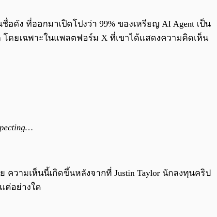
0:00
/
0:00
ื่อดัง ที่ออกมาเปิดโปงว่า 99% ของเหรียญ AI Agent เป็น
 โดยเฉพาะในแพลตฟอร์ม X ที่เขาได้แสดงความคิดเห็น
uspecting…
วามเห็นนี้เกิดขึ้นหลังจากที่ Justin Taylor นักลงทุนคริป
 แต่อย่างใด