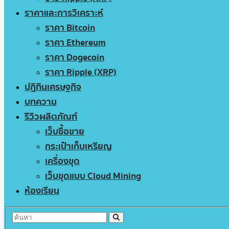
ราคาและการวิเคราะห์
ราคา Bitcoin
ราคา Ethereum
ราคา Dogecoin
ราคา Ripple (XRP)
ปฏิทินเศรษฐกิจ
บทความ
รีวิวผลิตภัณฑ์
เว็บซื้อขาย
กระเป๋าเก็บเหรียญ
เครื่องขุด
เว็บขุดแบบ Cloud Mining
ห้องเรียน