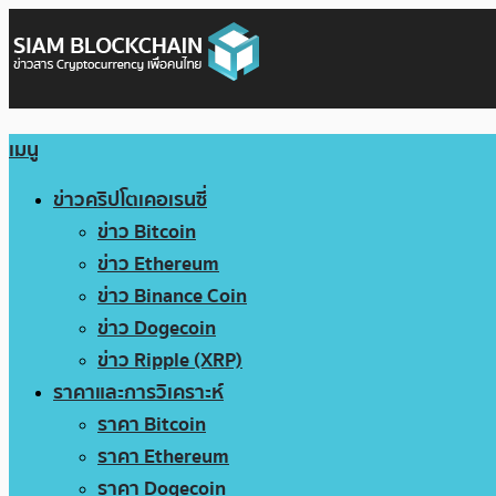
เมนู
ข่าวคริปโตเคอเรนซี่
ข่าว Bitcoin
ข่าว Ethereum
ข่าว Binance Coin
ข่าว Dogecoin
ข่าว Ripple (XRP)
ราคาและการวิเคราะห์
ราคา Bitcoin
ราคา Ethereum
ราคา Dogecoin