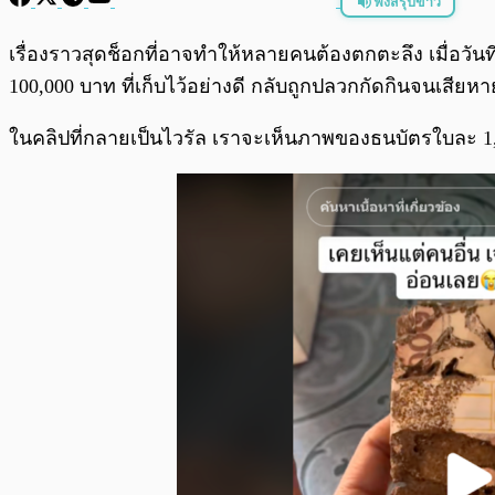
ฟังสรุปข่าว
พร้อมเล่น
เรื่องราวสุดช็อกที่อาจทำให้หลายคนต้องตกตะลึง เมื่อวันที่ 
100,000 บาท ที่เก็บไว้อย่างดี กลับถูกปลวกกัดกินจนเสีย
ในคลิปที่กลายเป็นไวรัล เราจะเห็นภาพของธนบัตรใบละ