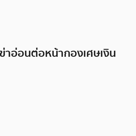
เข่าอ่อนต่อหน้ากองเศษเงิน