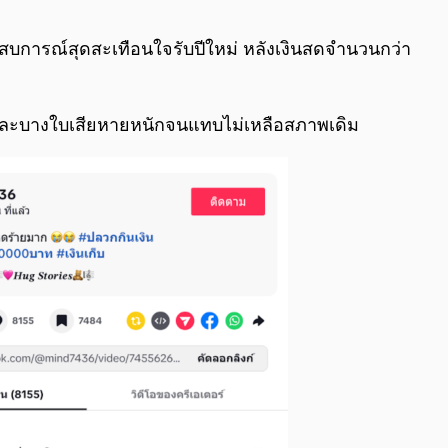
0:00
/
0:00
สบการณ์สุดสะเทือนใจรับปีใหม่ หลังเงินสดจำนวนกว่า
 และบางใบเสียหายหนักจนแทบไม่เหลือสภาพเดิม