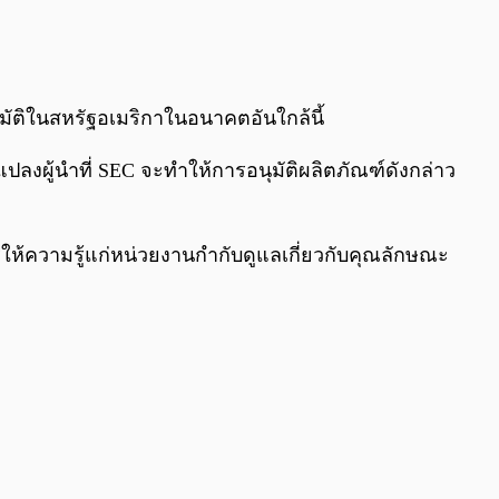
0:00
/
0:00
นุมัติในสหรัฐอเมริกาในอนาคตอันใกล้นี้
ลงผู้นำที่ SEC จะทำให้การอนุมัติผลิตภัณฑ์ดังกล่าว
ารให้ความรู้แก่หน่วยงานกำกับดูแลเกี่ยวกับคุณลักษณะ