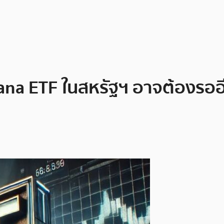
 Solana ETF ในสหรัฐฯ อาจต้องรอ