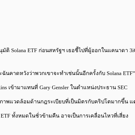
ติ Solana ETF ก่อนสหรัฐฯ เธอชี้ไปที่ผู้ออกในแคนาดา 3iQ ซึ
ฉันคาดหวังว่าพวกเขาจะทำเช่นนั้นอีกครั้งกับ Solana ETF”
Atkins เข้ามาแทนที่ Gary Gensler ในตำแหน่งประธาน SEC
าพแวดล้อมด้านกฎระเบียบที่เป็นมิตรกับคริปโตมากขึ้น แต่เ
F ทั้งหมดในชั่วข้ามคืน อาจเป็นการเคลื่อนไหวที่เสี่ยง