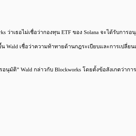
orks ว่าเธอไม่เชื่อว่ากองทุน ETF ของ Solana จะได้รับการอ
น Wald เชื่อว่าความท้าทายด้านกฎระเบียบและการเปลี่ยนแป
อนุมัติ” Wald กล่าวกับ Blockworks โดยตั้งข้อสังเกตว่าก