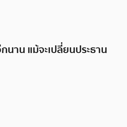
อีกนาน แม้จะเปลี่ยนประธาน