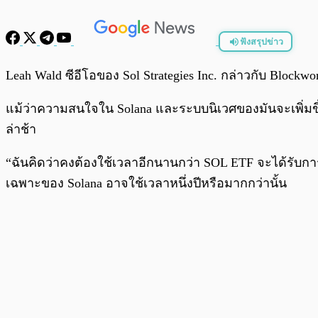
ฟังสรุปข่าว
พร้อมเล่น
Leah Wald ซีอีโอของ Sol Strategies Inc. กล่าวกับ Blockw
แม้ว่าความสนใจใน Solana และระบบนิเวศของมันจะเพิ่มขึ้
ล่าช้า
“ฉันคิดว่าคงต้องใช้เวลาอีกนานกว่า SOL ETF จะได้รับการ
เฉพาะของ Solana อาจใช้เวลาหนึ่งปีหรือมากกว่านั้น