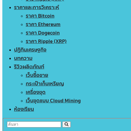
ราคาและการวิเคราะห์
ราคา Bitcoin
ราคา Ethereum
ราคา Dogecoin
ราคา Ripple (XRP)
ปฏิทินเศรษฐกิจ
บทความ
รีวิวผลิตภัณฑ์
เว็บซื้อขาย
กระเป๋าเก็บเหรียญ
เครื่องขุด
เว็บขุดแบบ Cloud Mining
ห้องเรียน