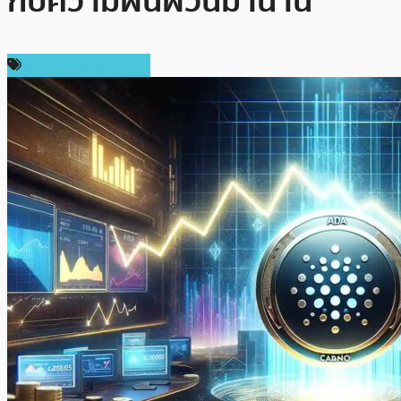
กับความผันผวนมานาน
ข่าว Cardano (ADA)