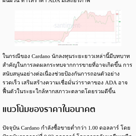
ผันผวน ทำให้ราคา ADA มีเสถียรภาพ
ในกรณีของ Cardano นักลงทุนระยะยาวเหล่านี้มีบทบาท
สำคัญในการลดผลกระทบจากการขายที่อาจเกิดขึ้น การ
สนับสนุนอย่างต่อเนื่องช่วยป้องกันการถอนตัวอย่าง
รวดเร็ว เสริมสร้างความเชื่อมั่นว่าราคาของ ADA อาจ
ฟื้นตัวในระยะใกล้หากสภาวะตลาดโดยรวมดีขึ้น
แนวโน้มของราคาในอนาคต
ปัจจุบัน Cardano กำลังซื้อขายต่ำกว่า 1.00 ดอลลาร์ โดย