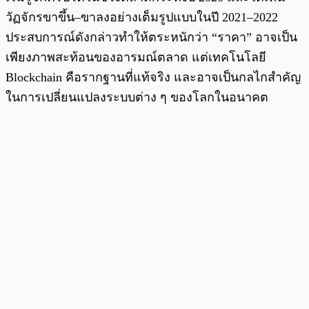
วัฏจักรขาขึ้น–ขาลงอย่างเต็มรูปแบบในปี 2021–2022
ประสบการณ์ดังกล่าวทำให้ตระหนักว่า “ราคา” อาจเป็น
เพียงภาพสะท้อนของอารมณ์ตลาด แต่เทคโนโลยี
Blockchain คือรากฐานที่แท้จริง และอาจเป็นกลไกสำคัญ
ในการเปลี่ยนแปลงระบบต่าง ๆ ของโลกในอนาคต