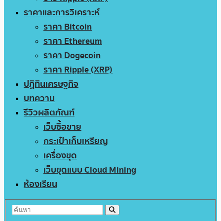
ราคาและการวิเคราะห์
ราคา Bitcoin
ราคา Ethereum
ราคา Dogecoin
ราคา Ripple (XRP)
ปฏิทินเศรษฐกิจ
บทความ
รีวิวผลิตภัณฑ์
เว็บซื้อขาย
กระเป๋าเก็บเหรียญ
เครื่องขุด
เว็บขุดแบบ Cloud Mining
ห้องเรียน