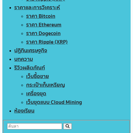
ราคาและการวิเคราะห์
ราคา Bitcoin
ราคา Ethereum
ราคา Dogecoin
ราคา Ripple (XRP)
ปฏิทินเศรษฐกิจ
บทความ
รีวิวผลิตภัณฑ์
เว็บซื้อขาย
กระเป๋าเก็บเหรียญ
เครื่องขุด
เว็บขุดแบบ Cloud Mining
ห้องเรียน