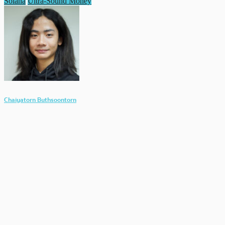
Solana
Ultra-Sound Money
Chaiyatorn Buthsoontorn