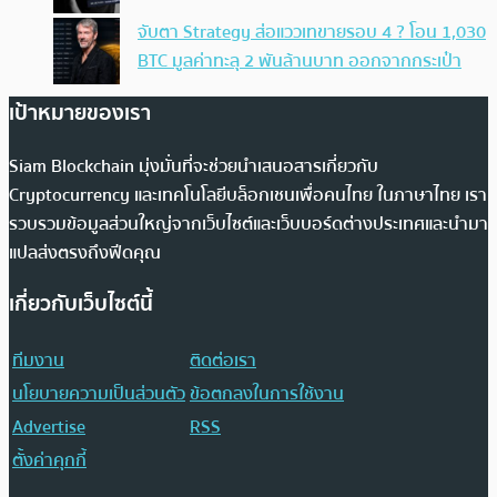
จับตา Strategy ส่อแววเทขายรอบ 4 ? โอน 1,030
BTC มูลค่าทะลุ 2 พันล้านบาท ออกจากกระเป๋า
เป้าหมายของเรา
Siam Blockchain มุ่งมั่นที่จะช่วยนำเสนอสารเกี่ยวกับ
Cryptocurrency และเทคโนโลยีบล็อกเชนเพื่อคนไทย ในภาษาไทย เรา
รวบรวมข้อมูลส่วนใหญ่จากเว็บไซต์และเว็บบอร์ดต่างประเทศและนำมา
แปลส่งตรงถึงฟีดคุณ
เกี่ยวกับเว็บไซต์นี้
ทีมงาน
ติดต่อเรา
นโยบายความเป็นส่วนตัว
ข้อตกลงในการใช้งาน
Advertise
RSS
ตั้งค่าคุกกี้