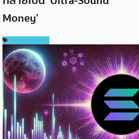
กลายเป็น ‘Ultra-Sound
Money’
ข่าวคริปโตเคอเรนซี่