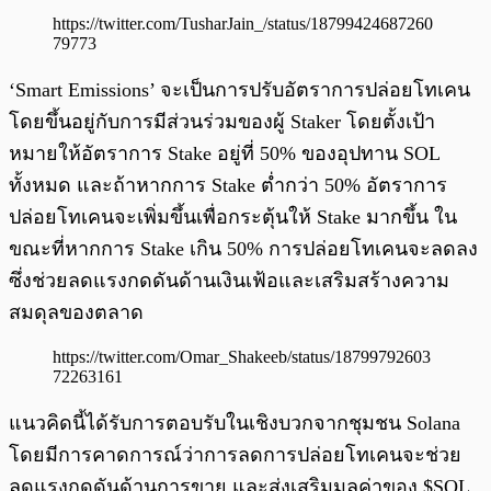
https://twitter.com/TusharJain_/status/18799424687260
79773
‘Smart Emissions’ จะเป็นการปรับอัตราการปล่อยโทเคน
โดยขึ้นอยู่กับการมีส่วนร่วมของผู้ Staker โดยตั้งเป้า
หมายให้อัตราการ Stake อยู่ที่ 50% ของอุปทาน SOL
ทั้งหมด และถ้าหากการ Stake ต่ำกว่า 50% อัตราการ
ปล่อยโทเคนจะเพิ่มขึ้นเพื่อกระตุ้นให้ Stake มากขึ้น ใน
ขณะที่หากการ Stake เกิน 50% การปล่อยโทเคนจะลดลง
ซึ่งช่วยลดแรงกดดันด้านเงินเฟ้อและเสริมสร้างความ
สมดุลของตลาด
https://twitter.com/Omar_Shakeeb/status/18799792603
72263161
แนวคิดนี้ได้รับการตอบรับในเชิงบวกจากชุมชน Solana
โดยมีการคาดการณ์ว่าการลดการปล่อยโทเคนจะช่วย
ลดแรงกดดันด้านการขาย และส่งเสริมมูลค่าของ $SOL