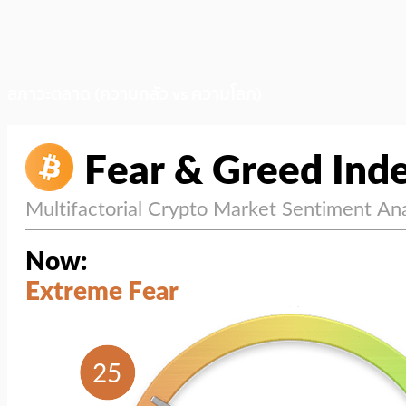
สภาวะตลาด (ความกลัว vs ความโลภ)