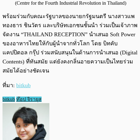
(Centre for the Fourth Industrial Revolution in Thailand)
พร้อมร่วมกับคณะรัฐบาลของนายกรัฐมนตรี นางสาวแพ
ทองธาร ชินวัตร และบริษัทเอกชนชั้นนำ ร่วมเป็นเจ้าภาพ
จัดงาน “THAILAND RECEPTION” นำเสนอ Soft Power
ของอาหารไทยให้กับผู้นำจากทั่วโลก โดย บิทคับ
แคปปิตอล กรุ๊ป ร่วมสนับสนุนในด้านการนำเสนอ (Digital
Contents) ที่ทันสมัย แต่ยังคงกลิ่นอายความเป็นไทยร่วม
สมัยได้อย่างชัดเจน
ที่มา:
bitkub
bitkub
ท๊อป จิรายุส