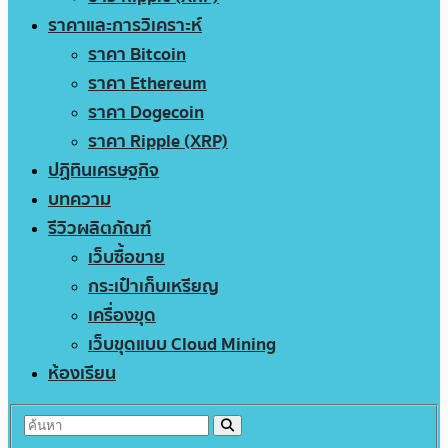
ราคาและการวิเคราะห์
ราคา Bitcoin
ราคา Ethereum
ราคา Dogecoin
ราคา Ripple (XRP)
ปฏิทินเศรษฐกิจ
บทความ
รีวิวผลิตภัณฑ์
เว็บซื้อขาย
กระเป๋าเก็บเหรียญ
เครื่องขุด
เว็บขุดแบบ Cloud Mining
ห้องเรียน