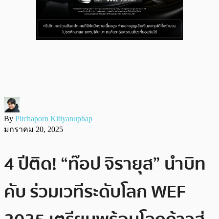
By
Pitchaporn Kitiyanuphap
มกราคม 20, 2025
4 ปีติด! “ท๊อป จิรายุส” นำบิท
คับ ร่วมเวทีระดับโลก WEF