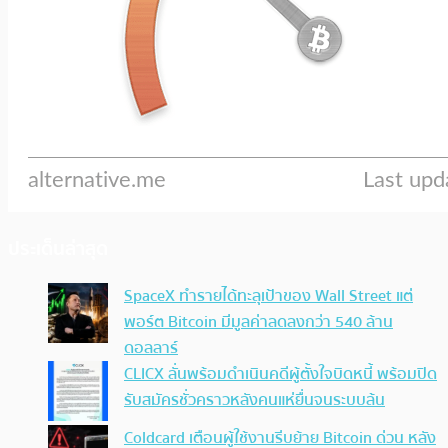
ประเด็นล่าสุด
SpaceX ทำรายได้ทะลุเป้าของ Wall Street แต่
พอร์ต Bitcoin มีมูลค่าลดลงกว่า 540 ล้าน
ดอลลาร์
CLICX ลั่นพร้อมดำเนินคดีผู้ตั้งใจบิดหนี้ พร้อมปิด
รับสมัครชั่วคราวหลังคนแห่ยื่นจนระบบล้น
Coldcard เตือนผู้ใช้งานรีบย้าย Bitcoin ด่วน หลัง