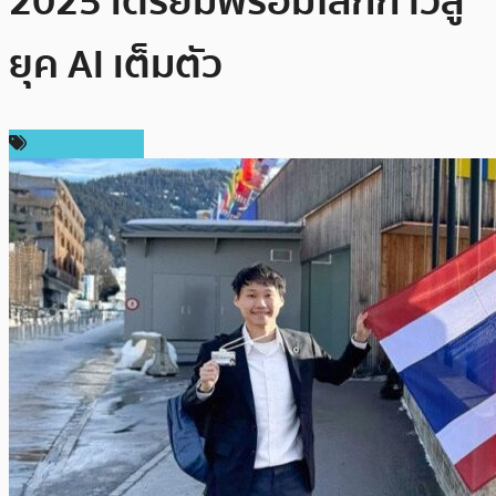
2025 เตรียมพร้อมโลกก้าวสู่
ยุค AI เต็มตัว
Press Release