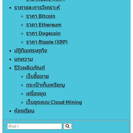
ราคาและการวิเคราะห์
ราคา Bitcoin
ราคา Ethereum
ราคา Dogecoin
ราคา Ripple (XRP)
ปฏิทินเศรษฐกิจ
บทความ
รีวิวผลิตภัณฑ์
เว็บซื้อขาย
กระเป๋าเก็บเหรียญ
เครื่องขุด
เว็บขุดแบบ Cloud Mining
ห้องเรียน