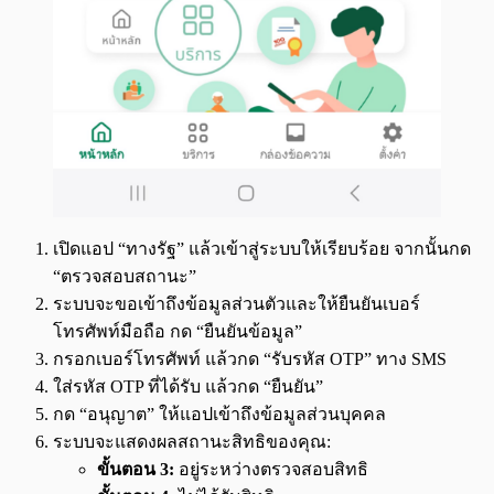
เปิดแอป “ทางรัฐ” แล้วเข้าสู่ระบบให้เรียบร้อย จากนั้นกด
“ตรวจสอบสถานะ”
ระบบจะขอเข้าถึงข้อมูลส่วนตัวและให้ยืนยันเบอร์
โทรศัพท์มือถือ กด “ยืนยันข้อมูล”
กรอกเบอร์โทรศัพท์ แล้วกด “รับรหัส OTP” ทาง SMS
ใส่รหัส OTP ที่ได้รับ แล้วกด “ยืนยัน”
กด “อนุญาต” ให้แอปเข้าถึงข้อมูลส่วนบุคคล
ระบบจะแสดงผลสถานะสิทธิของคุณ:
ขั้นตอน 3:
อยู่ระหว่างตรวจสอบสิทธิ