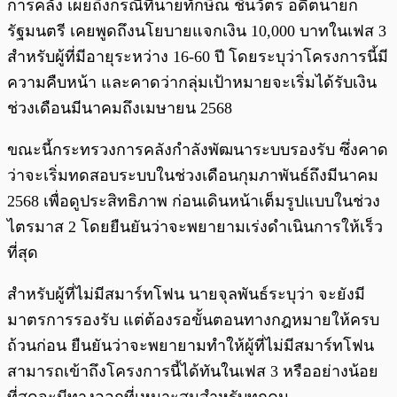
การคลัง เผยถึงกรณีที่นายทักษิณ ชินวัตร อดีตนายก
รัฐมนตรี เคยพูดถึงนโยบายแจกเงิน 10,000 บาทในเฟส 3
สำหรับผู้ที่มีอายุระหว่าง 16-60 ปี โดยระบุว่าโครงการนี้มี
ความคืบหน้า และคาดว่ากลุ่มเป้าหมายจะเริ่มได้รับเงิน
ช่วงเดือนมีนาคมถึงเมษายน 2568
ขณะนี้กระทรวงการคลังกำลังพัฒนาระบบรองรับ ซึ่งคาด
ว่าจะเริ่มทดสอบระบบในช่วงเดือนกุมภาพันธ์ถึงมีนาคม
2568 เพื่อดูประสิทธิภาพ ก่อนเดินหน้าเต็มรูปแบบในช่วง
ไตรมาส 2 โดยยืนยันว่าจะพยายามเร่งดำเนินการให้เร็ว
ที่สุด
สำหรับผู้ที่ไม่มีสมาร์ทโฟน นายจุลพันธ์ระบุว่า จะยังมี
มาตรการรองรับ แต่ต้องรอขั้นตอนทางกฎหมายให้ครบ
ถ้วนก่อน ยืนยันว่าจะพยายามทำให้ผู้ที่ไม่มีสมาร์ทโฟน
สามารถเข้าถึงโครงการนี้ได้ทันในเฟส 3 หรืออย่างน้อย