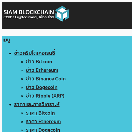
เมนู
ข่าวคริปโตเคอเรนซี่
ข่าว Bitcoin
ข่าว Ethereum
ข่าว Binance Coin
ข่าว Dogecoin
ข่าว Ripple (XRP)
ราคาและการวิเคราะห์
ราคา Bitcoin
ราคา Ethereum
ราคา Dogecoin