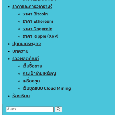
ราคาและการวิเคราะห์
ราคา Bitcoin
ราคา Ethereum
ราคา Dogecoin
ราคา Ripple (XRP)
ปฏิทินเศรษฐกิจ
บทความ
รีวิวผลิตภัณฑ์
เว็บซื้อขาย
กระเป๋าเก็บเหรียญ
เครื่องขุด
เว็บขุดแบบ Cloud Mining
ห้องเรียน