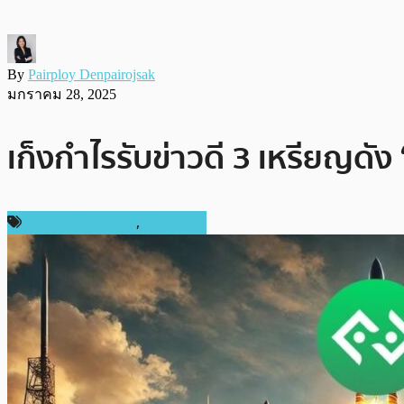
By
Pairploy Denpairojsak
มกราคม 28, 2025
เก็งกำไรรับข่าวดี 3 เหรียญดัง
ข่าวคริปโตเคอเรนซี่
,
ในประเทศ