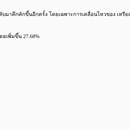
ลับมาคึกคักขึ้นอีกครั้ง โดยเฉพาะการเคลื่อนไหวของ เหรี
ยเพิ่มขึ้น 27.68%