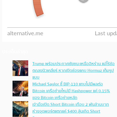
ประเด็นล่าสุด
Trump พร้อมประกาศชัยชนะเหนืออิหร่าน แม้ไร้ข้อ
ตกลงนิวเคลียร์ หากเปิดช่องแคบ Hormuz เต็มรูป
แบบ
Michael Saylor ชี้ BIP-110 แทบไม่มีผลต่อ
Bitcoin เครือข่ายใหม่มี Hashpower แค่ 0.15%
ของ Bitcoin เครือข่ายหลัก
เจ้ามือเปิด Short Bitcoin เกือบ 2 พันล้านบาท
ห่างจุดพอร์ตแตกแค่ $400 ลุ้นเกิด Short