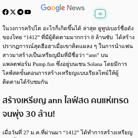
พร้อมเล่น
0:00
/
0:00
ในวงการคริปโต อะไรก็เกิดขึ้นได้ ล่าสุด ยูทูปเบอร์ชื่อดัง
ของไทย “1412” ที่มีผู้ติดตามมากกว่า 8 ล้านซับ ได้สร้าง
ปรากฏการณ์สุดฮือฮาเมื่อเขาคิดแผลง ๆ ในการนำแฟน
สาวมาสร้างเป็นเหรียญมีมที่มีชื่อว่า “ann” บน
แพลตฟอร์ม Pump.fun ซึ่งอยู่บนเชน Solana โดยมีการ
ไลฟ์สดขั้นตอนการสร้างเหรียญแบบเรียลไทม์ให้ผู้
ติดตามได้รับชมกัน
สร้างเหรียญ ann ไลฟ์สด คนแห่เทรด
จนพุ่ง 30 ล้าน!
เมื่อวันที่ 27 ม.ค.ที่ผ่านมา “1412” ได้ทำการสร้างเหรียญ