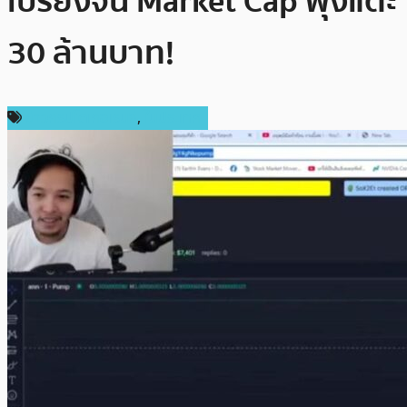
เปรี้ยงจน Market Cap พุ่งแตะ
30 ล้านบาท!
ข่าวคริปโตเคอเรนซี่
,
ในประเทศ