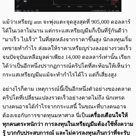
แม้ว่าเหรียญ ann จะพุ่งแตะจุดสูงสุดที่ 905,000 ดอลลาร์
ได้ในเวลาไม่นาน แต่กระแสเหรียญมีมก็เป็นที่รู้กันดีว่า
“มาเร็ว ไปเร็ว” ในที่สุดหลังจากราคาขึ้นสูง นักลงทุนเริ่ม
เทขายทำกำไร ส่งผลให้ราคาเหรียญร่วงลงอย่างรวดเร็ว
จนปัจจุบันเหลือมูลค่าเพียง 14,000 ดอลลาร์เท่านั้น เรียก
ได้ว่าเป็นอีกหนึ่งปรากฏการณ์คริปโตที่สะท้อนให้เห็นว่า
กระแสเหรียญมีมแม้จะทำกำไรได้ไว แต่ก็เสี่ยงสูง
อย่างไรก็ตาม เหตุการณ์นี้เป็นอีกหนึ่งตัวอย่างของตลาด
คริปโตที่เปลี่ยนแปลงรวดเร็วอย่างคาดไม่ถึง นักเทรด
บางคนอาจได้กำไรจากกระแสนี้ ในขณะที่บางคนอาจ
ต้องเจอกับการขาดทุนมหาศาล นี่เป็น
เครื่องเตือนใจให้
ทุกคนตระหนักว่า การลงทุนในเหรียญมีมต้องใช้ทั้งความ
รู้ บวกกับประสบการณ์ และไม่ควรลงทุนเกินกว่าที่จะรับ