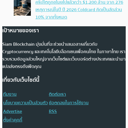
คริปโตถูกขโมยไปแล้วกว่า $1,200 ล้าน จาก 276
เหตุการณ์ในปี ปี 2026 Coldcard คิดเป็นสัดส่วน
10% จากทั้งหมด
เป้าหมายของเรา
Siam Blockchain มุ่งมั่นที่จะช่วยนำเสนอสารเกี่ยวกับ
Cryptocurrency และเทคโนโลยีบล็อกเชนเพื่อคนไทย ในภาษาไทย เรา
รวบรวมข้อมูลส่วนใหญ่จากเว็บไซต์และเว็บบอร์ดต่างประเทศและนำมา
แปลส่งตรงถึงฟีดคุณ
เกี่ยวกับเว็บไซต์นี้
ทีมงาน
ติดต่อเรา
นโยบายความเป็นส่วนตัว
ข้อตกลงในการใช้งาน
Advertise
RSS
ตั้งค่าคุกกี้