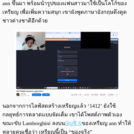
ann ขึ้นมา พร้อมนำรูปของแฟนสาวมาใช้เป็นโลโก้ของ
เหรียญ เพื่อเพิ่มความสนุก เขายังพูดภาษาอังกฤษดึงดูด
ชาวต่างชาติอีกด้วย
นอกจากการไลฟ์สดสร้างเหรียญแล้ว ‘1412’ ยังใช้
กลยุทธ์การตลาดแบบจัดเต็ม เขาได้โพสต์ภาพตัวเอง
ขณะขับ Lamborghini ลงบน
บัญชี X
ของเหรียญ ann ทำให้
หลายคนเชื่อว่า เหรียญนี้เป็น “ของจริง”