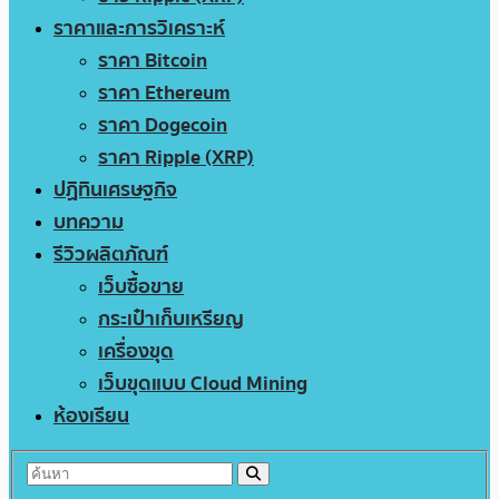
ราคาและการวิเคราะห์
ราคา Bitcoin
ราคา Ethereum
ราคา Dogecoin
ราคา Ripple (XRP)
ปฏิทินเศรษฐกิจ
บทความ
รีวิวผลิตภัณฑ์
เว็บซื้อขาย
กระเป๋าเก็บเหรียญ
เครื่องขุด
เว็บขุดแบบ Cloud Mining
ห้องเรียน