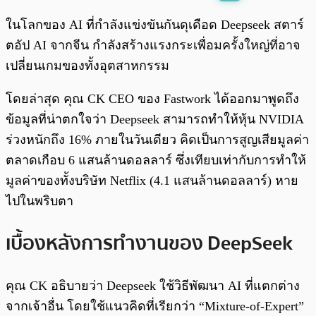
พร้อมเล่น
0:00
/
0:00
ในโลกของ AI ที่กำลังแข่งขันกันดุเดือด Deepseek สตาร์
ตอัป AI จากจีน กำลังสร้างแรงกระเพื่อมครั้งใหญ่ที่อาจ
เปลี่ยนเกมของทั้งอุตสาหกรรม
โดยล่าสุด คุณ CK CEO ของ Fastwork ได้ออกมาพูดถึง
ข้อมูลที่น่าตกใจว่า Deepseek สามารถทำให้หุ้น NVIDIA
ร่วงหนักถึง 16% ภายในวันเดียว คิดเป็นการสูญเสียมูลค่า
ตลาดเกือบ 6 แสนล้านดอลลาร์ ซึ่งเทียบเท่ากับการทำให้
มูลค่าของทั้งบริษัท Netflix (4.1 แสนล้านดอลลาร์) หาย
ไปในพริบตา
เบื้องหลังการทำงานของ DeepSeek
คุณ CK อธิบายว่า Deepseek ใช้วิธีพัฒนา AI ที่แตกต่าง
จากเจ้าอื่น โดยใช้แนวคิดที่เรียกว่า “Mixture-of-Expert”