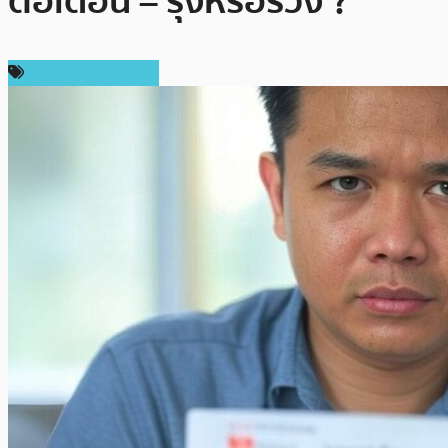
ต่อเดือน – รุ่งหรือร่วง ?
ข่าวคริปโตเคอเรนซี่