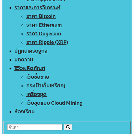
ราคาและการวิเคราะห์
ราคา Bitcoin
ราคา Ethereum
ราคา Dogecoin
ราคา Ripple (XRP)
ปฏิทินเศรษฐกิจ
บทความ
รีวิวผลิตภัณฑ์
เว็บซื้อขาย
กระเป๋าเก็บเหรียญ
เครื่องขุด
เว็บขุดแบบ Cloud Mining
ห้องเรียน