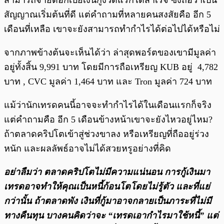
สามารถจ่ายดอกเบี้ยเงินกู้งวดแรกได้สำเร็จ ซึ่งถือว่าเป็น
สัญญาณเริ่มต้นที่ดี แต่คำถามที่หลายคนสงสัยคือ อีก 5
เดือนที่เหลือ เขาจะยังสามารถทำกำไรได้ต่อไปได้หรือไม่
จากภาพข้างต้นจะเห็นได้ว่า ล่าสุดพอร์ตของเขามีมูลค่า
อยู่ทั้งสิ้น 9,991 บาท โดยมีการถือเหรียญ KUB อยู่ 4,782
บาท , CVC มูลค่า 1,464 บาท และ Tron มูลค่า 724 บาท
แม้ว่านักเทรดคนนี้อาจจะทำกำไรได้ในเดือนแรกก็จริง
แต่คำถามคือ อีก 5 เดือนข้างหน้าเขาจะยังไหวอยู่ไหม?
ถ้าตลาดคริปโตเข้าสู่ช่วงขาลง หรือเหรียญที่ถืออยู่ร่วง
หนัก และผลลัพธ์อาจไม่ได้สวยหรูอย่างที่คิด
อย่าลืมว่า ตลาดคริปโตไม่มีความแน่นอน การกู้เงินมา
เทรดอาจทำให้คุณเป็นหนี้ก้อนโตโดยไม่รู้ตัว และที่แย่
กว่านั้น ถ้าตลาดพัง เงินที่กู้มาอาจกลายเป็นภาระที่ไม่มี
ทางคืนทุน บางคนคิดว่าจะ “เทรดเอากำไรมาใช้หนี้” แต่