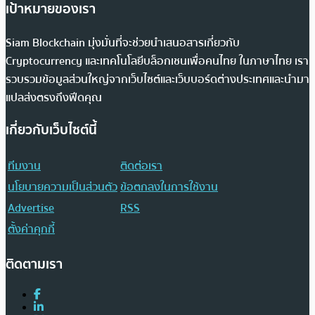
เป้าหมายของเรา
Siam Blockchain มุ่งมั่นที่จะช่วยนำเสนอสารเกี่ยวกับ
Cryptocurrency และเทคโนโลยีบล็อกเชนเพื่อคนไทย ในภาษาไทย เรา
รวบรวมข้อมูลส่วนใหญ่จากเว็บไซต์และเว็บบอร์ดต่างประเทศและนำมา
แปลส่งตรงถึงฟีดคุณ
เกี่ยวกับเว็บไซต์นี้
ทีมงาน
ติดต่อเรา
นโยบายความเป็นส่วนตัว
ข้อตกลงในการใช้งาน
Advertise
RSS
ตั้งค่าคุกกี้
ติดตามเรา