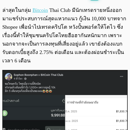
พร้อมเล่น
0:00
/
0:00
ล่าสุดในกลุ่ม
Bitcoin
Thai Club มีนักเทรดรายหนึ่งออก
มาแชร์ประสบการณ์สุดแหวกแนว กู้เงิน 10,000 บาทจาก
Shopee เพื่อนำไปเทรดคริปโต หวังปั้นพอร์ตให้โตไว ซึ่ง
เรื่องนี้ทำให้ชุมชนคริปโตไทยฮือฮากันหนักมาก เพราะ
นอกจากจะเป็นการลงทุนที่เสี่ยงอยู่แล้ว เขายังต้องแบก
รับดอกเบี้ยสูงถึง 2.75% ต่อเดือน และต้องผ่อนชำระเป็น
เวลา 6 เดือน