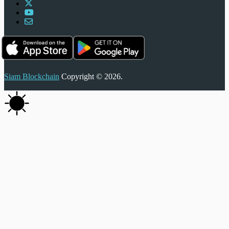
Siam Blockchain
Copyright © 2026.