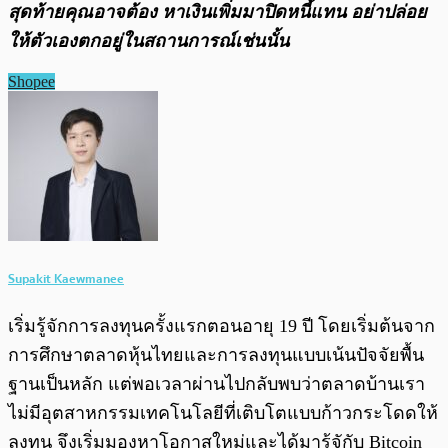
สุดท้ายคุณอาจต้อง หาเงินเพิ่มมาปิดหนี้แทน อย่าปล่อย
ให้ตัวเองตกอยู่ในสถานการณ์เช่นนั้น
Shopee
Supakit Kaewmanee
เริ่มรู้จักการลงทุนครั้งแรกตอนอายุ 19 ปี โดยเริ่มต้นจาก
การศึกษาตลาดหุ้นไทยและการลงทุนแบบเน้นปัจจัยพื้น
ฐานเป็นหลัก แต่พอเวลาผ่านไปกลับพบว่าตลาดบ้านเรา
ไม่มีอุตสาหกรรมเทคโนโลยีที่เติบโตแบบก้าวกระโดดให้
ลงทุน จึงเริ่มมองหาโอกาสใหม่และได้มารู้จักับ Bitcoin