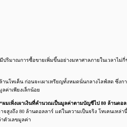
ริมาณการซื้อขายเพิ่มขึ้นอย่างมหาศาลภายในเวลาไม่กี่ชั่ว
ล้านโทเค็น ก่อนจะเผาเหรียญทั้งหมดนั่นกลางไลฟ์สด ซึ่งการ
ูลค่าเพียงเล็กน้อย
“ผมเพิ่งเผาเงินที่คำนวณเป็นมูลค่าตามบัญชีไป 80 ล้านดอล
งถึง 80 ล้านดอลลาร์ แต่ในความเป็นจริง โทเคนเหล่านี้ไม่
่าตัวเลขมูลค่า