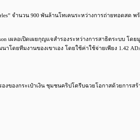
Charles” จำนวน 900 พันล้านโทเคนระหว่างการถ่ายทอดสด พร
inson เผลอเปิดเผยกุญแจสำรองระหว่างการสาธิตระบบ โดยมูล
พัฒนาโดยทีมงานของเขาเอง โดยใช้ค่าใช้จ่ายเพียง 1.42 ADA
ำรองของกระเป๋าเงิน ชุมชนคริปโตรีบฉวยโอกาสด้วยการสร้าง