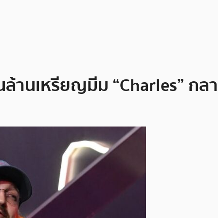
นล้านเหรียญมีม “Charles” กล