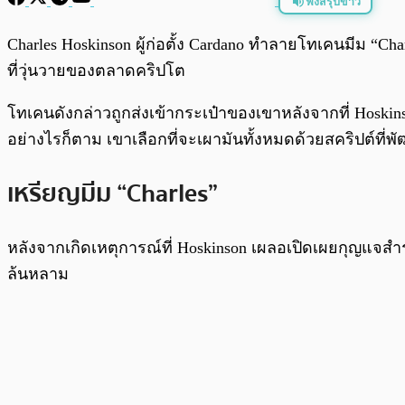
ฟังสรุปข่าว
พร้อมเล่น
Charles Hoskinson ผู้ก่อตั้ง Cardano ทำลายโทเคนมีม “
ที่วุ่นวายของตลาดคริปโต
โทเคนดังกล่าวถูกส่งเข้ากระเป๋าของเขาหลังจากที่ Hosk
อย่างไรก็ตาม เขาเลือกที่จะเผามันทั้งหมดด้วยสคริปต์ที่
เหรียญมีม “Charles”
หลังจากเกิดเหตุการณ์ที่ Hoskinson เผลอเปิดเผยกุญแจส
ล้นหลาม