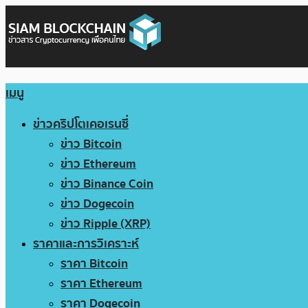
เมนู
ข่าวคริปโตเคอเรนซี่
ข่าว Bitcoin
ข่าว Ethereum
ข่าว Binance Coin
ข่าว Dogecoin
ข่าว Ripple (XRP)
ราคาและการวิเคราะห์
ราคา Bitcoin
ราคา Ethereum
ราคา Dogecoin