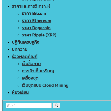
ราคาและการวิเคราะห์
ราคา Bitcoin
ราคา Ethereum
ราคา Dogecoin
ราคา Ripple (XRP)
ปฏิทินเศรษฐกิจ
บทความ
รีวิวผลิตภัณฑ์
เว็บซื้อขาย
กระเป๋าเก็บเหรียญ
เครื่องขุด
เว็บขุดแบบ Cloud Mining
ห้องเรียน