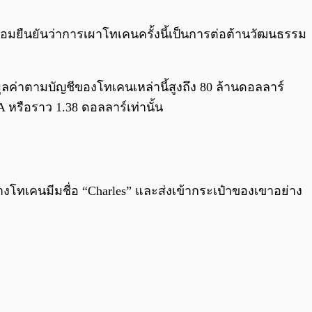
0:00
/
0:00
้อมยืนยันว่าการเผาโทเคนครั้งนี้เป็นการต่อต้านวัฒนธรรม
ค่าตามบัญชีของโทเคนเหล่านี้สูงถึง 80 ล้านดอลลาร์
 หรือราว 1.38 ดอลลาร์เท่านั้น
โทเคนมีมชื่อ “Charles” และส่งเข้ากระเป๋าของเขาอย่าง