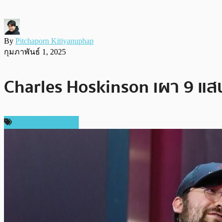
By
Pitchaporn Kitiyanuphap
กุมภาพันธ์ 1, 2025
Charles Hoskinson เผา 9 แส
ข่าวคริปโตเคอเรนซี่