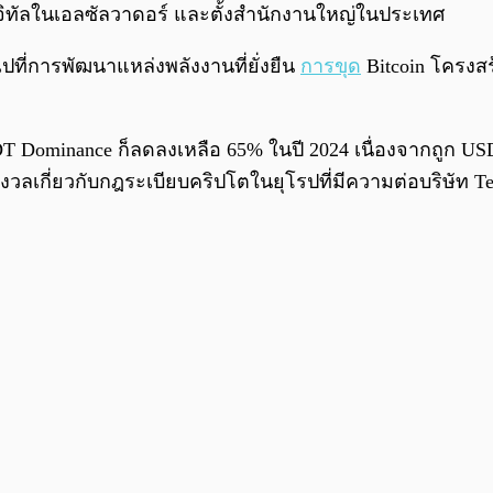
์ดิจิทัลในเอลซัลวาดอร์ และตั้งสำนักงานใหญ่ในประเทศ
ไปที่การพัฒนาแหล่งพลังงานที่ยั่งยืน
การขุด
Bitcoin โครงส
minance ก็ลดลงเหลือ 65% ในปี 2024 เนื่องจากถูก USDC ข
ังวลเกี่ยวกับกฎระเบียบคริปโตในยุโรปที่มีความต่อบริษัท