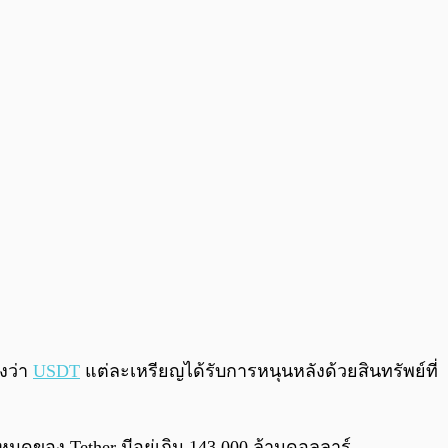
0:00
/
0:00
งว่า
USDT
แต่ละเหรียญได้รับการหนุนหลังด้วยสินทรัพย์ที่
หมดของ Tether มีอยู่เกิน 143,000 ล้านดอลลาร์