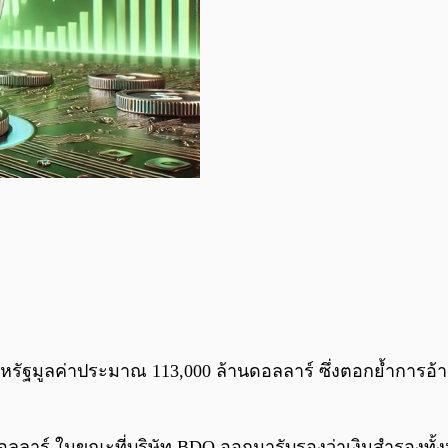
รัฐมูลค่าประมาณ 113,000 ล้านดอลลาร์ ซึ่งตอกย้ำการอ้า
านดอลลาร์ ในขณะที่บริษัท BDO ออกมารับรองว่าเงินสำรองทั้ง