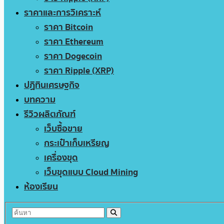
ราคาและการวิเคราะห์
ราคา Bitcoin
ราคา Ethereum
ราคา Dogecoin
ราคา Ripple (XRP)
ปฏิทินเศรษฐกิจ
บทความ
รีวิวผลิตภัณฑ์
เว็บซื้อขาย
กระเป๋าเก็บเหรียญ
เครื่องขุด
เว็บขุดแบบ Cloud Mining
ห้องเรียน