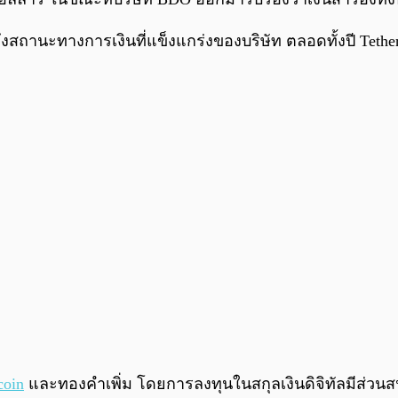
้อนถึงสถานะทางการเงินที่แข็งแกร่งของบริษัท ตลอดทั้งปี Te
coin
และทองคำเพิ่ม โดยการลงทุนในสกุลเงินดิจิทัลมีส่วนส