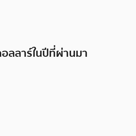
อลลาร์ในปีที่ผ่านมา