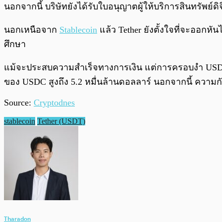
นอกจากนี้ บริษัทยังได้รับใบอนุญาตผู้ให้บริการสินทรัพย
นอกเหนือจาก
Stablecoin
แล้ว Tether ยังตั้งใจที่จะออกหัน
ศึกษา
แม้จะประสบความสำเร็จทางการเงิน แต่การครอบงำ USDT Do
ของ USDC สูงถึง 5.2 หมื่นล้านดอลลาร์ นอกจากนี้ ความก
Source:
Cryptodnes
stablecoin
Tether (USDT)
Tharadon