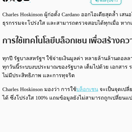
ฟังสรุปข่าว
พร้อมเล่น
Charles Hoskinson ผู้ก่อตั้ง Cardano ออกไอเดียสุดล้ำ เสนอ
ธุรกรรมจะโปร่งใส และสามารถตรวจสอบได้ทุกเมื่อ หากแน
การใช้เทคโนโลยีบล็อกเชน เพื่อสร้างค
ทุกปี รัฐบาลสหรัฐฯ ใช้จ่ายเงินมูลค่า หลายล้านล้านดอลลาร์ 
ทุกวันนี้ระบบงบประมาณของรัฐบาล เต็มไปด้วย เอกสาร ราย
ไม่มีประสิทธิภาพ และการทุจริต
Charles Hoskinson มองว่า การใช้
บล็อกเชน
จะเป็นจุดเปลี
ได้ ซึ่งโปร่งใส 100% แถมข้อมูลยังไม่สามารถถูกเปลี่ยนแ