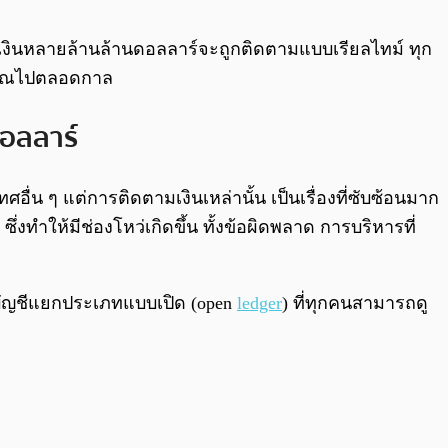
0:00
/
0:00
เงินหลายล้านล้านดอลลาร์จะถูกติดตามแบบเรียลไทม์ ทุก
ระมาณไปตลอดกาล
ดอลลาร์
ศอื่น ๆ แต่การติดตามเงินเหล่านั้น เป็นเรื่องที่ซับซ้อนมาก
ำให้มีช่องโหว่เกิดขึ้น ทั้งข้อผิดพลาด การบริหารที่
ลงบัญชีแยกประเภทแบบเปิด (open
ledger
) ที่ทุกคนสามารถดู