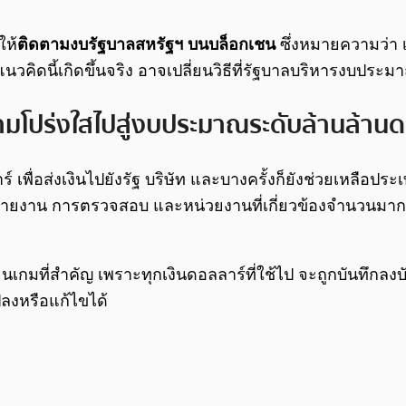
ให้
ติดตามงบรัฐบาลสหรัฐฯ บนบล็อกเชน
ซึ่งหมายความว่า 
วคิดนี้เกิดขึ้นจริง อาจเปลี่ยนวิธีที่รัฐบาลบริหารงบป
วามโปร่งใสไปสู่งบประมาณระดับล้านล้าน
เพื่อส่งเงินไปยังรัฐ บริษัท และบางครั้งก็ยังช่วยเหลือประเท
งาน การตรวจสอบ และหน่วยงานที่เกี่ยวข้องจำนวนมาก ซึ่งท
่ยนเกมที่สำคัญ เพราะทุกเงินดอลลาร์ที่ใช้ไป จะถูกบันทึก
ปลงหรือแก้ไขได้