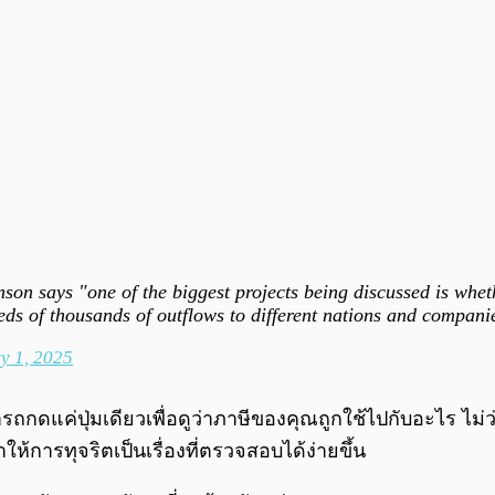
n says "one of the biggest projects being discussed is whethe
dreds of thousands of outflows to different nations and compan
y 1, 2025
รถกดแค่ปุ่มเดียวเพื่อดูว่าภาษีของคุณถูกใช้ไปกับอะไร ไ
ห้การทุจริตเป็นเรื่องที่ตรวจสอบได้ง่ายขึ้น