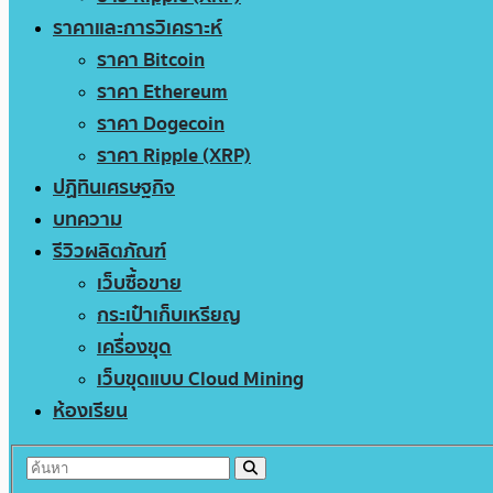
ราคาและการวิเคราะห์
ราคา Bitcoin
ราคา Ethereum
ราคา Dogecoin
ราคา Ripple (XRP)
ปฏิทินเศรษฐกิจ
บทความ
รีวิวผลิตภัณฑ์
เว็บซื้อขาย
กระเป๋าเก็บเหรียญ
เครื่องขุด
เว็บขุดแบบ Cloud Mining
ห้องเรียน