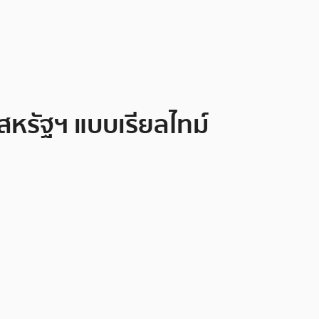
สหรัฐฯ แบบเรียลไทม์