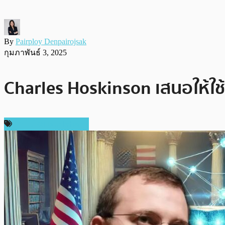
By
Pairploy Denpairojsak
กุมภาพันธ์ 3, 2025
Charles Hoskinson เสนอให้ใช
เทคโนโลยี Blockchain