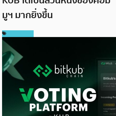
KUB ได้เป็นส่วนหนึ่งของคอม
มูฯ มากยิ่งขึ้น
Press Release