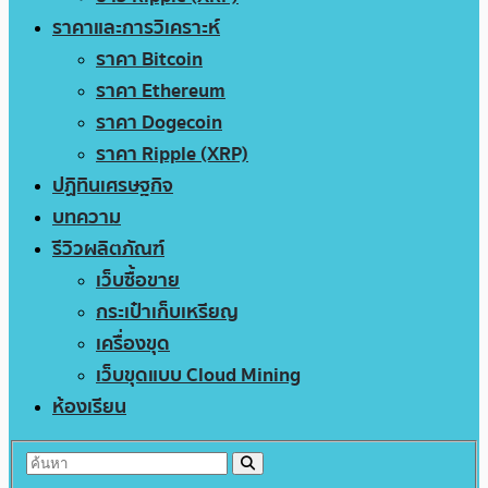
ราคาและการวิเคราะห์
ราคา Bitcoin
ราคา Ethereum
ราคา Dogecoin
ราคา Ripple (XRP)
ปฏิทินเศรษฐกิจ
บทความ
รีวิวผลิตภัณฑ์
เว็บซื้อขาย
กระเป๋าเก็บเหรียญ
เครื่องขุด
เว็บขุดแบบ Cloud Mining
ห้องเรียน