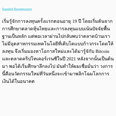
Supakit Kaewmanee
เริ่มรู้จักการลงทุนครั้งแรกตอนอายุ 19 ปี โดยเริ่มต้นจาก
การศึกษาตลาดหุ้นไทยและการลงทุนแบบเน้นปัจจัยพื้น
ฐานเป็นหลัก แต่พอเวลาผ่านไปกลับพบว่าตลาดบ้านเรา
ไม่มีอุตสาหกรรมเทคโนโลยีที่เติบโตแบบก้าวกระโดดให้
ลงทุน จึงเริ่มมองหาโอกาสใหม่และได้มารู้จักับ Bitcoin
และตลาดคริปโทเคอร์เรนซีในปี 2021 หลังจากนั้นเป็นต้น
มา พอได้เริ่มศึกษาลึกลงไป มันทำให้ผมเชื่อมั่นว่า วงการ
นี้คือนวัตกรรมใหม่ที่วันหนึ่งจะเข้ามาพลิกโฉมโลกการ
เงินได้ในอนาคต