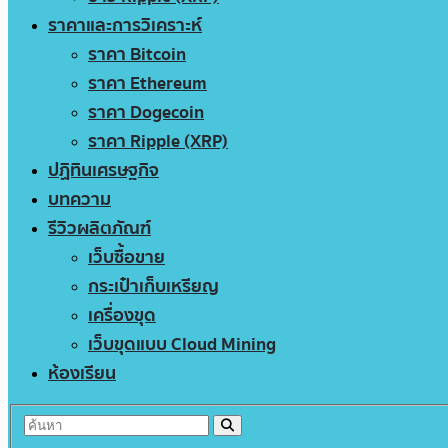
ราคาและการวิเคราะห์
ราคา Bitcoin
ราคา Ethereum
ราคา Dogecoin
ราคา Ripple (XRP)
ปฏิทินเศรษฐกิจ
บทความ
รีวิวผลิตภัณฑ์
เว็บซื้อขาย
กระเป๋าเก็บเหรียญ
เครื่องขุด
เว็บขุดแบบ Cloud Mining
ห้องเรียน