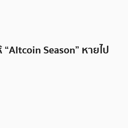
ห้ “Altcoin Season” หายไป