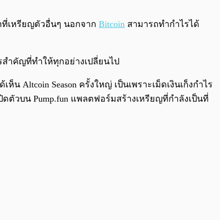
0:00
/
0:00
าที่เหรียญตัวอื่นๆ นอกจาก
Bitcoin
สามารถทำกำไรได้
สำคัญที่ทำให้ทุกอย่างเปลี่ยนไป
ด้เห็น Altcoin Season ครั้งใหญ่ เป็นเพราะเม็ดเงินเก็งกำไร
ิดตัวบน Pump.fun แพลตฟอร์มสร้างเหรียญที่กำลังเป็นที่