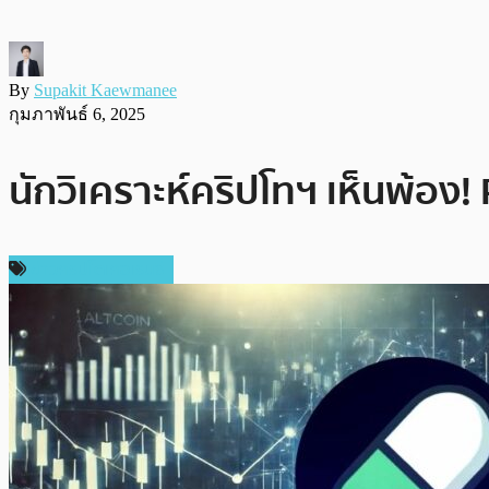
By
Supakit Kaewmanee
กุมภาพันธ์ 6, 2025
นักวิเคราะห์คริปโทฯ เห็นพ้อง
ข่าวคริปโตเคอเรนซี่