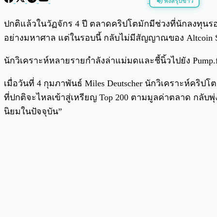
ฟังสรุปข่าว
พร้อมเล่น
ปกติแล้วในวัฏจักร 4 ปี ตลาดคริปโตมักมีช่วงที่นักลงทุนร
อย่างมหาศาล แต่ในรอบนี้ กลับไม่มีสัญญาณของ Altcoin S
นักวิเคราะห์หลายรายกำลังล่าแม่มดและชี้นิ้วไปยัง Pump
เมื่อวันที่ 4 กุมภาพันธ์ Miles Deutscher นักวิเคราะห์คริปโต
ที่ปกติจะไหลเข้าสู่เหรียญ Top 200 ตามมูลค่าตลาด กลับพ
นิยมในปัจจุบัน”