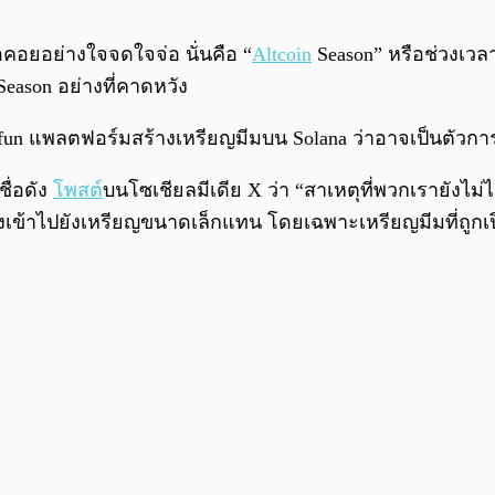
อคอยอย่างใจจดใจจ่อ นั่นคือ “
Altcoin
Season” หรือช่วงเวล
eason อย่างที่คาดหวัง
.fun แพลตฟอร์มสร้างเหรียญมีมบน Solana ว่าอาจเป็นตัวการ
ชื่อดัง
โพสต์
บนโซเชียลมีเดีย X ว่า “สาเหตุที่พวกเรายังไม่ไ
ุ่งเข้าไปยังเหรียญขนาดเล็กแทน โดยเฉพาะเหรียญมีมที่ถูกเป