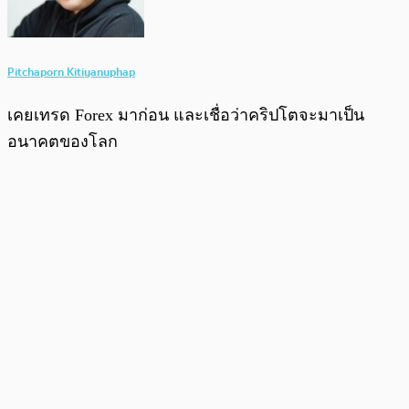
Pitchaporn Kitiyanuphap
เคยเทรด Forex มาก่อน และเชื่อว่าคริปโตจะมาเป็น
อนาคตของโลก