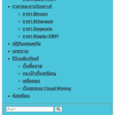
ราคาและการวิเคราะห์
ราคา Bitcoin
ราคา Ethereum
ราคา Dogecoin
ราคา Ripple (XRP)
ปฏิทินเศรษฐกิจ
บทความ
รีวิวผลิตภัณฑ์
เว็บซื้อขาย
กระเป๋าเก็บเหรียญ
เครื่องขุด
เว็บขุดแบบ Cloud Mining
ห้องเรียน