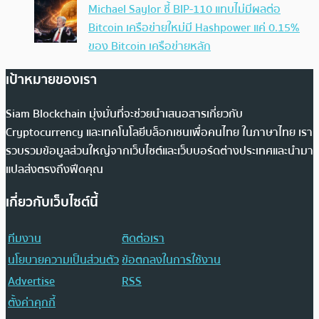
Michael Saylor ชี้ BIP-110 แทบไม่มีผลต่อ
Bitcoin เครือข่ายใหม่มี Hashpower แค่ 0.15%
ของ Bitcoin เครือข่ายหลัก
เป้าหมายของเรา
Siam Blockchain มุ่งมั่นที่จะช่วยนำเสนอสารเกี่ยวกับ
Cryptocurrency และเทคโนโลยีบล็อกเชนเพื่อคนไทย ในภาษาไทย เรา
รวบรวมข้อมูลส่วนใหญ่จากเว็บไซต์และเว็บบอร์ดต่างประเทศและนำมา
แปลส่งตรงถึงฟีดคุณ
เกี่ยวกับเว็บไซต์นี้
ทีมงาน
ติดต่อเรา
นโยบายความเป็นส่วนตัว
ข้อตกลงในการใช้งาน
Advertise
RSS
ตั้งค่าคุกกี้