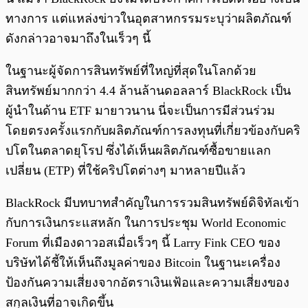
ทางการ แต่แหล่งข่าวในอุตสาหกรรมระบุว่าผลิตภัณฑ์
ดังกล่าวอาจมาถึงในเร็วๆ นี้
ในฐานะผู้จัดการสินทรัพย์ที่ใหญ่ที่สุดในโลกด้วย
สินทรัพย์มากกว่า 4.4 ล้านล้านดอลลาร์ BlackRock เป็น
ผู้นำในด้าน ETF มายาวนาน นี่จะเป็นการมีส่วนร่วม
โดยตรงครั้งแรกกับผลิตภัณฑ์การลงทุนที่เกี่ยวข้องกับคริ
ปโตในตลาดยุโรป ซึ่งได้เห็นผลิตภัณฑ์ซื้อขายแลก
เปลี่ยน (ETP) ที่ใช้คริปโตต่างๆ มาหลายปีแล้ว
BlackRock มีบทบาทสำคัญในการรวมสินทรัพย์ดิจิทัลเข้า
กับการเงินกระแสหลัก ในการประชุม World Economic
Forum ที่เมืองดาวอสเมื่อเร็วๆ นี้ Larry Fink CEO ของ
บริษัทได้ชี้ให้เห็นถึงมูลค่าของ Bitcoin ในฐานะเครื่อง
ป้องกันความเสี่ยงจากอัตราเงินเฟ้อและความเสี่ยงของ
สกุลเงินที่อาจเกิดขึ้น