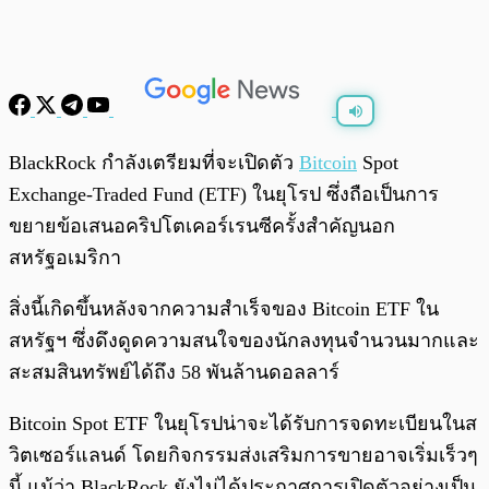
พร้อมเล่น
0:00
/
0:00
BlackRock กำลังเตรียมที่จะเปิดตัว
Bitcoin
Spot
Exchange-Traded Fund (ETF) ในยุโรป ซึ่งถือเป็นการ
ขยายข้อเสนอคริปโตเคอร์เรนซีครั้งสำคัญนอก
สหรัฐอเมริกา
สิ่งนี้เกิดขึ้นหลังจากความสำเร็จของ Bitcoin ETF ใน
สหรัฐฯ ซึ่งดึงดูดความสนใจของนักลงทุนจำนวนมากและ
สะสมสินทรัพย์ได้ถึง 58 พันล้านดอลลาร์
Bitcoin Spot ETF ในยุโรปน่าจะได้รับการจดทะเบียนในส
วิตเซอร์แลนด์ โดยกิจกรรมส่งเสริมการขายอาจเริ่มเร็วๆ
นี้ แม้ว่า BlackRock ยังไม่ได้ประกาศการเปิดตัวอย่างเป็น