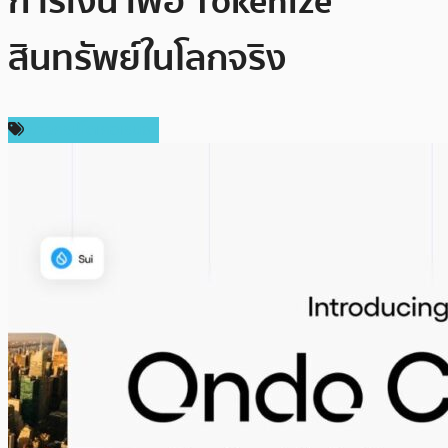
การเงิน เพื่อ Tokenize
สินทรัพย์ในโลกจริง
ข่าวคริปโตเคอเรนซี่