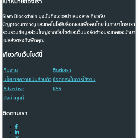
เป้าหมายของเรา
Siam Blockchain มุ่งมั่นที่จะช่วยนำเสนอสารเกี่ยวกับ
Cryptocurrency และเทคโนโลยีบล็อกเชนเพื่อคนไทย ในภาษาไทย เรา
รวบรวมข้อมูลส่วนใหญ่จากเว็บไซต์และเว็บบอร์ดต่างประเทศและนำมา
แปลส่งตรงถึงฟีดคุณ
เกี่ยวกับเว็บไซต์นี้
ทีมงาน
ติดต่อเรา
นโยบายความเป็นส่วนตัว
ข้อตกลงในการใช้งาน
Advertise
RSS
ตั้งค่าคุกกี้
ติดตามเรา