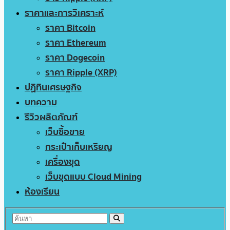
ราคาและการวิเคราะห์
ราคา Bitcoin
ราคา Ethereum
ราคา Dogecoin
ราคา Ripple (XRP)
ปฏิทินเศรษฐกิจ
บทความ
รีวิวผลิตภัณฑ์
เว็บซื้อขาย
กระเป๋าเก็บเหรียญ
เครื่องขุด
เว็บขุดแบบ Cloud Mining
ห้องเรียน