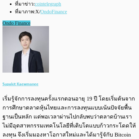
ที่มาข่าว:
cointelegraph
ที่มาภาพ:X/
OndoFinance
Ondo Finance
Supakit Kaewmanee
เริ่มรู้จักการลงทุนครั้งแรกตอนอายุ 19 ปี โดยเริ่มต้นจาก
การศึกษาตลาดหุ้นไทยและการลงทุนแบบเน้นปัจจัยพื้น
ฐานเป็นหลัก แต่พอเวลาผ่านไปกลับพบว่าตลาดบ้านเรา
ไม่มีอุตสาหกรรมเทคโนโลยีที่เติบโตแบบก้าวกระโดดให้
ลงทุน จึงเริ่มมองหาโอกาสใหม่และได้มารู้จักับ Bitcoin