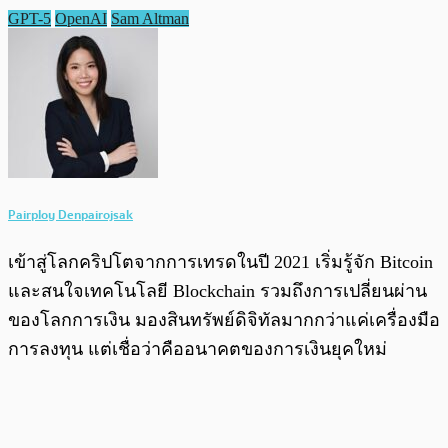
GPT-5
OpenAI
Sam Altman
Pairploy Denpairojsak
เข้าสู่โลกคริปโตจากการเทรดในปี 2021 เริ่มรู้จัก Bitcoin
และสนใจเทคโนโลยี Blockchain รวมถึงการเปลี่ยนผ่าน
ของโลกการเงิน มองสินทรัพย์ดิจิทัลมากกว่าแค่เครื่องมือ
การลงทุน แต่เชื่อว่าคืออนาคตของการเงินยุคใหม่