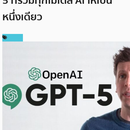
5 ที่รวมทุกโมเดล AI ให้เป็น
หนึ่งเดียว
ข่าว AI