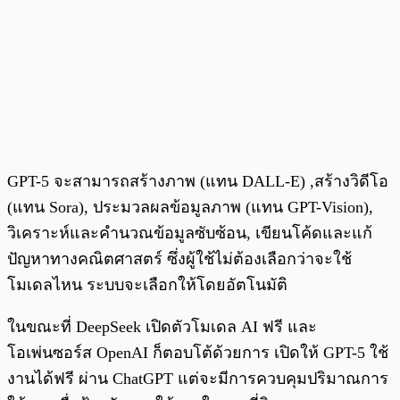
GPT-5 จะสามารถสร้างภาพ (แทน DALL-E) ,สร้างวิดีโอ
(แทน Sora), ประมวลผลข้อมูลภาพ (แทน GPT-Vision),
วิเคราะห์และคำนวณข้อมูลซับซ้อน, เขียนโค้ดและแก้
ปัญหาทางคณิตศาสตร์ ซึ่งผู้ใช้ไม่ต้องเลือกว่าจะใช้
โมเดลไหน ระบบจะเลือกให้โดยอัตโนมัติ
ในขณะที่ DeepSeek เปิดตัวโมเดล AI ฟรี และ
โอเพ่นซอร์ส OpenAI ก็ตอบโต้ด้วยการ เปิดให้ GPT-5 ใช้
งานได้ฟรี ผ่าน ChatGPT แต่จะมีการควบคุมปริมาณการ