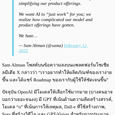
simplifying our product offerings.
We want AI to “just work” for you; we
realize how complicated our model and
product offerings have gotten.
We hate…
— Sam Altman (@sama)
February 12,
2025
Sam Altman โพสต์บนข้อความลงบนแพลตฟอร์มโซเชีย
ลมีเดีย X กล่าวว่า “เราอยากทำให้ผลิตภัณฑ์ของเราง่าย
ขึ้น และได้แชร์ Roadmap ของเรากับผู้ใช้ให้ชัดเจนขึ้น”
ปัจจุบัน OpenAI มีโมเดลให้เลือกใช้มากมาย (บางคนอาจ
บอกว่าเยอะจนงง) มี GPT ที่เน้นด้านความคิดสร้างสรรค์,
โมเดล “o” ที่เน้นการให้เหตุผล, Dall-e ที่ใช้สร้างภาพ,
Sora ที่สร้างวิดีโอ และ GPT-Vision สำหรับการประมวล