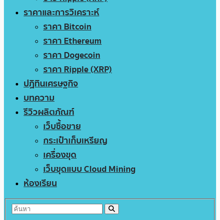
ราคาและการวิเคราะห์
ราคา Bitcoin
ราคา Ethereum
ราคา Dogecoin
ราคา Ripple (XRP)
ปฏิทินเศรษฐกิจ
บทความ
รีวิวผลิตภัณฑ์
เว็บซื้อขาย
กระเป๋าเก็บเหรียญ
เครื่องขุด
เว็บขุดแบบ Cloud Mining
ห้องเรียน