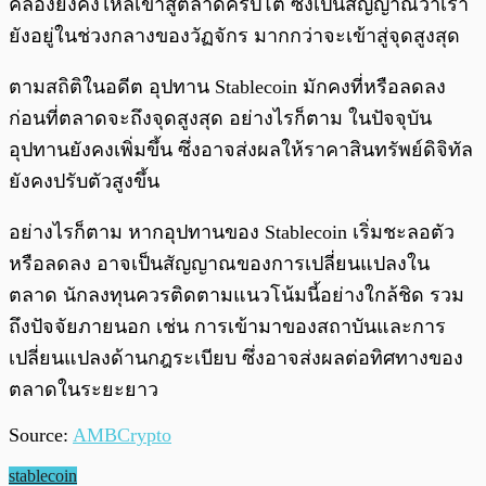
คล่องยังคงไหลเข้าสู่ตลาดคริปโต ซึ่งเป็นสัญญาณว่าเรา
ยังอยู่ในช่วงกลางของวัฏจักร มากกว่าจะเข้าสู่จุดสูงสุด
ตามสถิติในอดีต อุปทาน Stablecoin มักคงที่หรือลดลง
ก่อนที่ตลาดจะถึงจุดสูงสุด อย่างไรก็ตาม ในปัจจุบัน
อุปทานยังคงเพิ่มขึ้น ซึ่งอาจส่งผลให้ราคาสินทรัพย์ดิจิทัล
ยังคงปรับตัวสูงขึ้น
อย่างไรก็ตาม หากอุปทานของ Stablecoin เริ่มชะลอตัว
หรือลดลง อาจเป็นสัญญาณของการเปลี่ยนแปลงใน
ตลาด นักลงทุนควรติดตามแนวโน้มนี้อย่างใกล้ชิด รวม
ถึงปัจจัยภายนอก เช่น การเข้ามาของสถาบันและการ
เปลี่ยนแปลงด้านกฎระเบียบ ซึ่งอาจส่งผลต่อทิศทางของ
ตลาดในระยะยาว
Source:
AMBCrypto
stablecoin