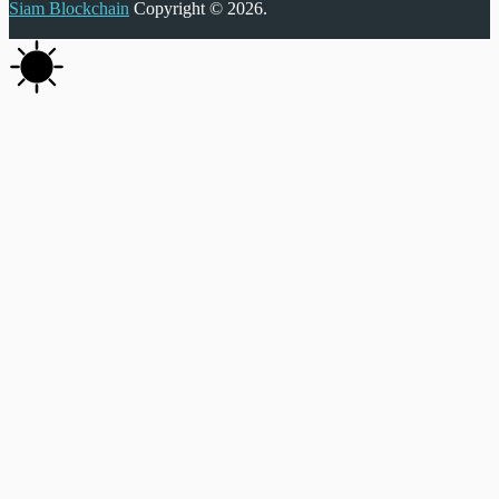
Siam Blockchain
Copyright © 2026.