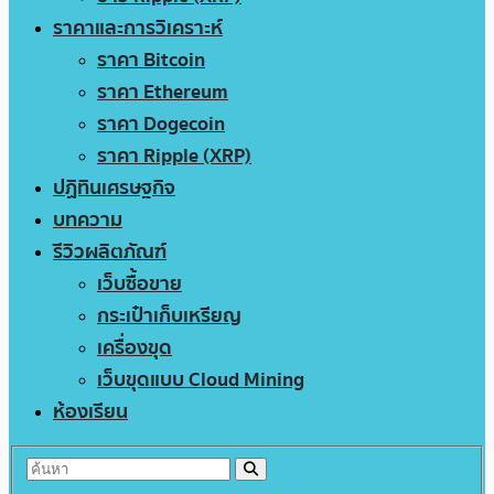
ราคาและการวิเคราะห์
ราคา Bitcoin
ราคา Ethereum
ราคา Dogecoin
ราคา Ripple (XRP)
ปฏิทินเศรษฐกิจ
บทความ
รีวิวผลิตภัณฑ์
เว็บซื้อขาย
กระเป๋าเก็บเหรียญ
เครื่องขุด
เว็บขุดแบบ Cloud Mining
ห้องเรียน