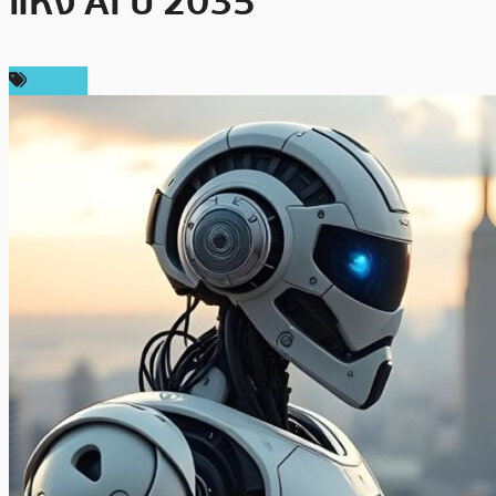
แห่ง AI ปี 2035
ข่าว AI