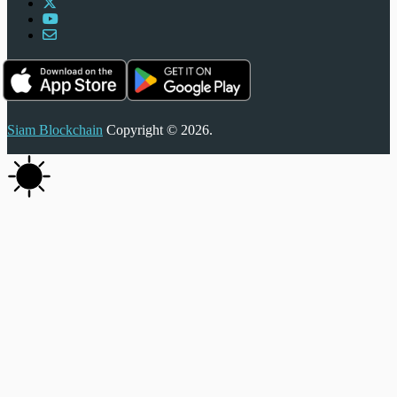
Siam Blockchain
Copyright © 2026.