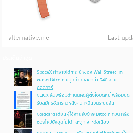
ประเด็นล่าสุด
SpaceX ทำรายได้ทะลุเป้าของ Wall Street แต่
พอร์ต Bitcoin มีมูลค่าลดลงกว่า 540 ล้าน
ดอลลาร์
CLICX ลั่นพร้อมดำเนินคดีผู้ตั้งใจบิดหนี้ พร้อมปิด
รับสมัครชั่วคราวหลังคนแห่ยื่นจนระบบล้น
Coldcard เตือนผู้ใช้งานรีบย้าย Bitcoin ด่วน หลัง
ช่องโหว่ยังอุดไม่ได้ และถูกเจาะต่อเนื่อง