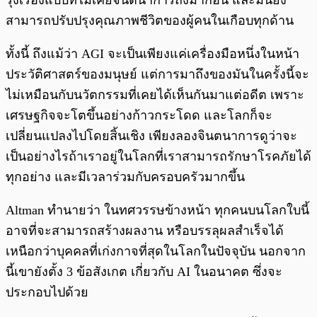
รุ่งเรืองแบบที่ไม่เคยจินตนาการถึงมาก่อน และมันยัง
สามารถปรับปรุงคุณภาพชีวิตของผู้คนในเกือบทุกด้าน
ทั้งนี้ ถึงแม้ว่า AGI จะเป็นเพียงแค่เครื่องมือหนึ่งในหน้า
ประวัติศาสตร์ของมนุษย์ แต่การมาถึงของมันในครั้งนี้จะ
ไม่เหมือนกับนวัตกรรมที่เคยได้เห็นกันมาแต่อดีต เพราะ
เศรษฐกิจจะโตขึ้นอย่างก้าวกระโดด และโลกก็จะ
เปลี่ยนแปลงไปโดยสิ้นเชิง เพียงลองจินตนาการดูว่าจะ
เป็นอย่างไรถ้าเราอยู่ในโลกที่เราสามารถรักษาโรคภัยได้
ทุกอย่าง และมีเวลาร่วมกับครอบครัวมากขึ้น
Altman ทำนายว่า ในทศวรรษข้างหน้า ทุกคนบนโลกใบนี้
อาจที่จะสามารถสร้างผลงาน หรือบรรลุผลสำเร็จได้
เหนือกว่าบุคคลที่เก่งกาจที่สุดในโลกในปัจจุบัน นอกจาก
นี้เขายังตั้ง 3 ข้อสังเกต เกี่ยวกับ AI ในอนาคต ซึ่งจะ
ประกอบไปด้วย