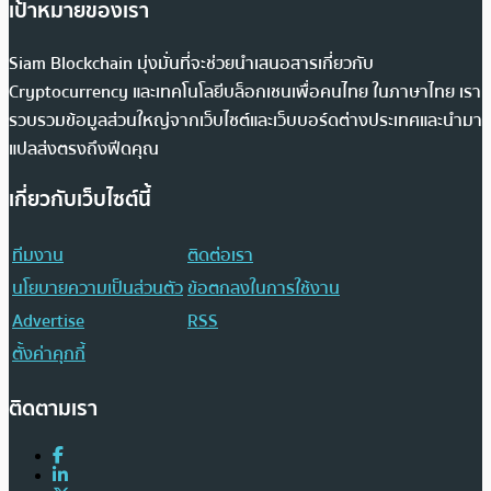
เป้าหมายของเรา
Siam Blockchain มุ่งมั่นที่จะช่วยนำเสนอสารเกี่ยวกับ
Cryptocurrency และเทคโนโลยีบล็อกเชนเพื่อคนไทย ในภาษาไทย เรา
รวบรวมข้อมูลส่วนใหญ่จากเว็บไซต์และเว็บบอร์ดต่างประเทศและนำมา
แปลส่งตรงถึงฟีดคุณ
เกี่ยวกับเว็บไซต์นี้
ทีมงาน
ติดต่อเรา
นโยบายความเป็นส่วนตัว
ข้อตกลงในการใช้งาน
Advertise
RSS
ตั้งค่าคุกกี้
ติดตามเรา