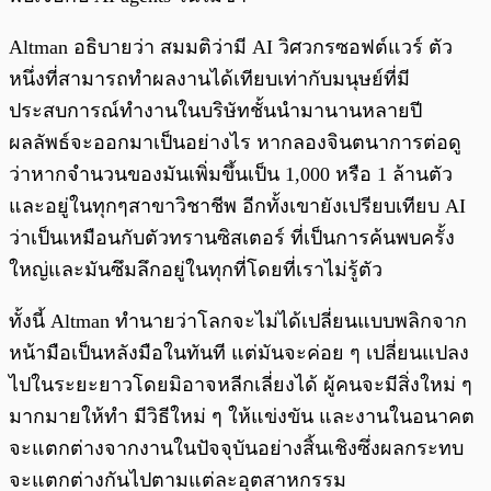
Altman อธิบายว่า สมมติว่ามี AI วิศวกรซอฟต์แวร์ ตัว
หนึ่งที่สามารถทำผลงานได้เทียบเท่ากับมนุษย์ที่มี
ประสบการณ์ทำงานในบริษัทชั้นนำมานานหลายปี
ผลลัพธ์จะออกมาเป็นอย่างไร หากลองจินตนาการต่อดู
ว่าหากจำนวนของมันเพิ่มขึ้นเป็น 1,000 หรือ 1 ล้านตัว
และอยู่ในทุกๆสาขาวิชาชีพ อีกทั้งเขายังเปรียบเทียบ AI
ว่าเป็นเหมือนกับตัวทรานซิสเตอร์ ที่เป็นการค้นพบครั้ง
ใหญ่และมันซึมลึกอยู่ในทุกที่โดยที่เราไม่รู้ตัว
ทั้งนี้ Altman ทำนายว่าโลกจะไม่ได้เปลี่ยนแบบพลิกจาก
หน้ามือเป็นหลังมือในทันที แต่มันจะค่อย ๆ เปลี่ยนแปลง
ไปในระยะยาวโดยมิอาจหลีกเลี่ยงได้ ผู้คนจะมีสิ่งใหม่ ๆ
มากมายให้ทำ มีวิธีใหม่ ๆ ให้แข่งขัน และงานในอนาคต
จะแตกต่างจากงานในปัจจุบันอย่างสิ้นเชิงซึ่งผลกระทบ
จะแตกต่างกันไปตามแต่ละอุตสาหกรรม