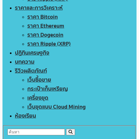
ราคาและการวิเคราะห์
ราคา Bitcoin
ราคา Ethereum
ราคา Dogecoin
ราคา Ripple (XRP)
ปฏิทินเศรษฐกิจ
บทความ
รีวิวผลิตภัณฑ์
เว็บซื้อขาย
กระเป๋าเก็บเหรียญ
เครื่องขุด
เว็บขุดแบบ Cloud Mining
ห้องเรียน