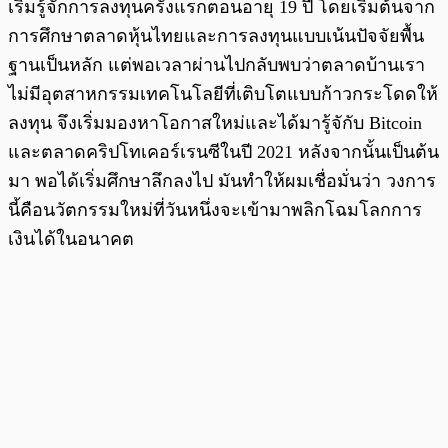
เริ่มรู้จักการลงทุนครั้งแรกตอนอายุ 19 ปี โดยเริ่มต้นจาก
การศึกษาตลาดหุ้นไทยและการลงทุนแบบเน้นปัจจัยพื้น
ฐานเป็นหลัก แต่พอเวลาผ่านไปกลับพบว่าตลาดบ้านเรา
ไม่มีอุตสาหกรรมเทคโนโลยีที่เติบโตแบบก้าวกระโดดให้
ลงทุน จึงเริ่มมองหาโอกาสใหม่และได้มารู้จักับ Bitcoin
และตลาดคริปโทเคอร์เรนซีในปี 2021 หลังจากนั้นเป็นต้น
มา พอได้เริ่มศึกษาลึกลงไป มันทำให้ผมเชื่อมั่นว่า วงการ
นี้คือนวัตกรรมใหม่ที่วันหนึ่งจะเข้ามาพลิกโฉมโลกการ
เงินได้ในอนาคต