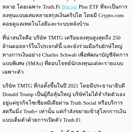
หลาย โดยเฉพาะ Truth.Fi
Bitcoin
Plus ETF ที่จะเป็นการ
ลงทุนแบบผสมหลายสกุลเงินคริปโต โดยมี Crypto.com
คอยดูแลเทคโนโลยีและระบบหลังบ้าน
ที่น่าสนใจคือ บริษัท TMTG เตรียมลงทุนสูงสุดถึง 250
ล้านดอลลาร์ในโปรเจกต์นี้ และยังร่วมมือกับยักษ์ใหญ่
ทางการเงินอย่าง Charles Schwab เพื่อพัฒนาบัญชีจัดการ
แบบพิเศษ (SMAs) ที่ตอบโจทย์นักลงทุนแต่ละรายแบบ
เฉพาะตัว
บริษัท TMTG ที่ก่อตั้งขึ้นในปี 2021 โดยมีประธานาธิบดี
Donald Trump เป็นผู้ถือหุ้นใหญ่ บริษัทไม่ได้จำกัดตัวเอง
อยู่แค่ธุรกิจโซเชียลมีเดียผ่าน Truth Social หรือบริการ
สตรีมมิ่ง Truth+ เท่านั้น แต่กำลังขยายเข้าสู่โลกการเงิน
แบบเต็มตัวด้วยการเปิดตัว Truth.Fi