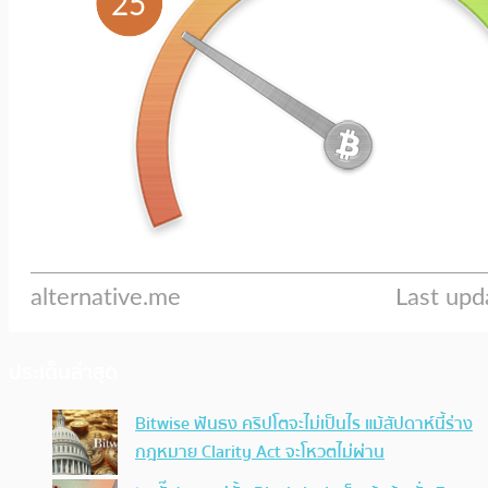
ประเด็นล่าสุด
Bitwise ฟันธง คริปโตจะไม่เป็นไร แม้สัปดาห์นี้ร่าง
กฎหมาย Clarity Act จะโหวตไม่ผ่าน