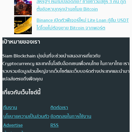
สหรัฐฯ เริ่มไม่ปลอดภัย? ชายชาวมิสซูรี 3 คน ถูก
ตั้งข้อหาบุกรุกบ้านขโมย Bitcoin
Binance เปิดตัวฟีเจอร์ใหม่ Lite Loan กู้ยืม USDT
ได้โดยไม่ต้องขาย Bitcoin จากพอร์ต
เป้าหมายของเรา
Siam Blockchain มุ่งมั่นที่จะช่วยนำเสนอสารเกี่ยวกับ
Cryptocurrency และเทคโนโลยีบล็อกเชนเพื่อคนไทย ในภาษาไทย เรา
รวบรวมข้อมูลส่วนใหญ่จากเว็บไซต์และเว็บบอร์ดต่างประเทศและนำมา
แปลส่งตรงถึงฟีดคุณ
เกี่ยวกับเว็บไซต์นี้
ทีมงาน
ติดต่อเรา
นโยบายความเป็นส่วนตัว
ข้อตกลงในการใช้งาน
Advertise
RSS