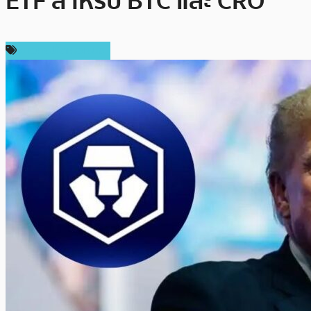
ETF สำหรับ BTC และ CRO
ข่าวคริปโตเคอเรนซี่