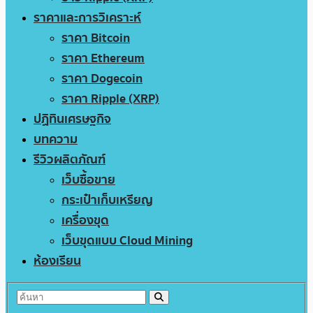
ราคาและการวิเคราะห์
ราคา Bitcoin
ราคา Ethereum
ราคา Dogecoin
ราคา Ripple (XRP)
ปฏิทินเศรษฐกิจ
บทความ
รีวิวผลิตภัณฑ์
เว็บซื้อขาย
กระเป๋าเก็บเหรียญ
เครื่องขุด
เว็บขุดแบบ Cloud Mining
ห้องเรียน