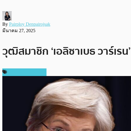
By
Pairploy Denpairojsak
มีนาคม 27, 2025
วุฒิสมาชิก ‘เอลิซาเบธ วาร์เรน
ข่าวคริปโตเคอเรนซี่