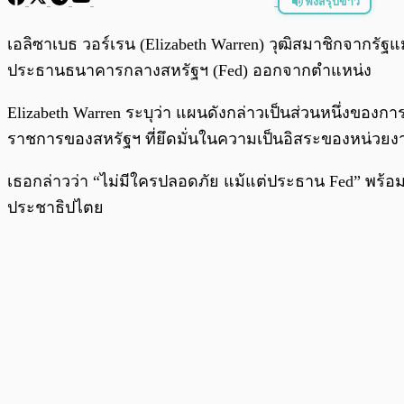
ฟังสรุปข่าว
พร้อมเล่น
เอลิซาเบธ วอร์เรน (Elizabeth Warren) วุฒิสมาชิกจากรั
ประธานธนาคารกลางสหรัฐฯ (Fed) ออกจากตำแหน่ง
Elizabeth Warren ระบุว่า แผนดังกล่าวเป็นส่วนหนึ่งขอ
ราชการของสหรัฐฯ ที่ยึดมั่นในความเป็นอิสระของหน่วยง
เธอกล่าวว่า “ไม่มีใครปลอดภัย แม้แต่ประธาน Fed” พร้อม
ประชาธิปไตย