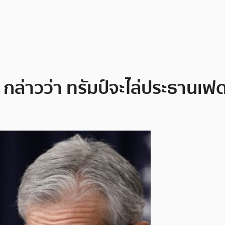
’ กล่าวว่า ทรัมป์จะไล่ประธานเ