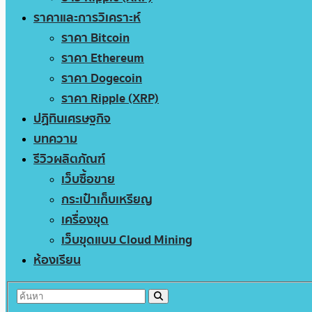
ราคาและการวิเคราะห์
ราคา Bitcoin
ราคา Ethereum
ราคา Dogecoin
ราคา Ripple (XRP)
ปฏิทินเศรษฐกิจ
บทความ
รีวิวผลิตภัณฑ์
เว็บซื้อขาย
กระเป๋าเก็บเหรียญ
เครื่องขุด
เว็บขุดแบบ Cloud Mining
ห้องเรียน