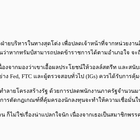
าจฝ่ายบริหารในทางสุดโต่ง เพื่อปลดเจ้าหน้าที่จากหน่วยงาน
ยเธอเตือนว่าหากทรัมป์สามารถปลดข้าราชการได้ตามอำเภอใจ 
ำ เนื่องจากมองว่าเขาเอื้อผลประโยชน์ให้วอลล์สตรีท และสน
ย่าง Fed, FTC และผู้ตรวจสอบทั่วไป (IGs) ควรได้รับกา
ว่าได้ทำลายโครงสร้างรัฐ ด้วยการปลดพนักงานภาครัฐจำนวนม
ารตัดกฎเกณฑ์ที่คุ้มครองนักลงทุนจะทำให้ความเชื่อมั่นใ
ดเจน ก็ไม่ใช่เรื่องน่าแปลกใจนัก เนื่องจากเธอเป็นสมาชิกพร