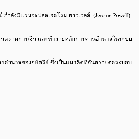
0:00
/
0:00
ัมป์ กำลังมีแผนจะปลดเจอโรม พาวเวลล์ (Jerome Powell)
ั่นป่วนในตลาดการเงิน และทำลายหลักการคานอำนาจในระบบ
ายอำนาจของกษัตริย์ ซึ่งเป็นแนวคิดที่อันตรายต่อระบอบ