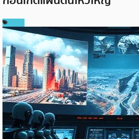
ก่อนเกิดแผ่นดินไหวใหญ่
ข่าว AI