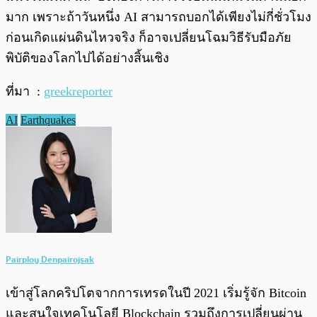
มาก เพราะถ้าวันหนึ่ง AI สามารถบอกได้เพียงไม่กี่ชั่วโมง
ก่อนเกิดแผ่นดินไหวจริง ก็อาจเปลี่ยนโฉมวิธีรับมือภัย
พิบัติของโลกไปได้อย่างสิ้นเชิง
ที่มา :
greekreporter
AI
Earthquakes
Pairploy Denpairojsak
เข้าสู่โลกคริปโตจากการเทรดในปี 2021 เริ่มรู้จัก Bitcoin
และสนใจเทคโนโลยี Blockchain รวมถึงการเปลี่ยนผ่าน