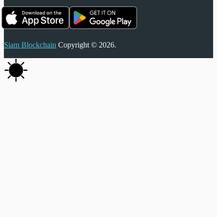
Siam Blockchain
Copyright © 2026.