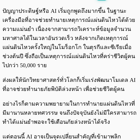
พร้อมเล่น
0:00
/
0:00
ปัญญาประดิษฐ์หรือ AI เริ่มถูกพูดถึงมากขึ้น ในฐานะ
เครื่องมือที่อาจช่วยทำนายเหตุการณ์แผ่นดินไหวได้ด้วย
ความแม่นยำ เนื่องจากสามารถวิเคราะห์ข้อมูลจำนวน
มหาศาลได้ในเวลาอันรวดเร็ว หลังจากเกิดเหตุการณ์
แผ่นดินไหวครั้งใหญ่ในโมร็อกโก ในตุรกีและซีเรียเมื่อ
ช่วงต้นปี ซึ่งถือเป็นเหตุการณ์แผ่นดินไหวที่คร่าชีวิตผู้คน
ไปกว่า 50,000 ราย
ส่งผลให้นักวิทยาศาสตร์ทั่วโลกก็เริ่มเร่งพัฒนาโมเดล AI
ที่อาจช่วยทำนายภัยพิบัติล่วงหน้า เพื่อช่วยชีวิตผู้คน
อย่างไรก็ตามความพยายามในการทำนายแผ่นดินไหวที่
มีมานานหลายทศวรรษ จนถึงปัจจุบันยังไม่มีใครสามารถ
ทำได้แม่นยำพอจะใช้เตือนภัยล่วงหน้าได้จริง
แต่ตอนนี้ AI อาจเป็นจุดเปลี่ยนสำคัญที่เข้ามาพลิก