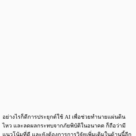
อย่างไรก็ดีการประยุกต์ใช้ AI เพื่อช่วยทำนายแผ่นดิน
ไหว และลดผลกระทบจากภัยพิบัติในอนาคต ก็ถือว่ามี
แนวโน้มที่ดี และยังต้องการการวิจัยเพิ่มเติมในด้านนี้อีก