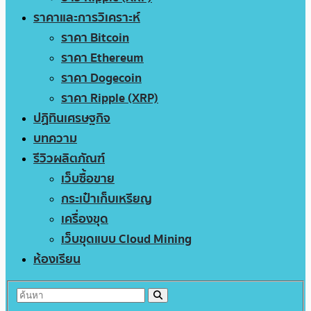
ราคาและการวิเคราะห์
ราคา Bitcoin
ราคา Ethereum
ราคา Dogecoin
ราคา Ripple (XRP)
ปฏิทินเศรษฐกิจ
บทความ
รีวิวผลิตภัณฑ์
เว็บซื้อขาย
กระเป๋าเก็บเหรียญ
เครื่องขุด
เว็บขุดแบบ Cloud Mining
ห้องเรียน