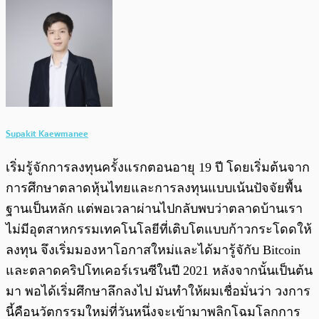
Supakit Kaewmanee
เริ่มรู้จักการลงทุนครั้งแรกตอนอายุ 19 ปี โดยเริ่มต้นจาก
การศึกษาตลาดหุ้นไทยและการลงทุนแบบเน้นปัจจัยพื้น
ฐานเป็นหลัก แต่พอเวลาผ่านไปกลับพบว่าตลาดบ้านเรา
ไม่มีอุตสาหกรรมเทคโนโลยีที่เติบโตแบบก้าวกระโดดให้
ลงทุน จึงเริ่มมองหาโอกาสใหม่และได้มารู้จักับ Bitcoin
และตลาดคริปโทเคอร์เรนซีในปี 2021 หลังจากนั้นเป็นต้น
มา พอได้เริ่มศึกษาลึกลงไป มันทำให้ผมเชื่อมั่นว่า วงการ
นี้คือนวัตกรรมใหม่ที่วันหนึ่งจะเข้ามาพลิกโฉมโลกการ