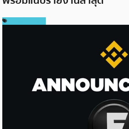
พร้อมแนบรายงานล่าสุด
ข่าวคริปโตเคอเรนซี่