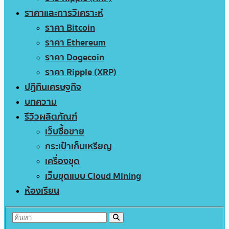
ราคาและการวิเคราะห์
ราคา Bitcoin
ราคา Ethereum
ราคา Dogecoin
ราคา Ripple (XRP)
ปฏิทินเศรษฐกิจ
บทความ
รีวิวผลิตภัณฑ์
เว็บซื้อขาย
กระเป๋าเก็บเหรียญ
เครื่องขุด
เว็บขุดแบบ Cloud Mining
ห้องเรียน