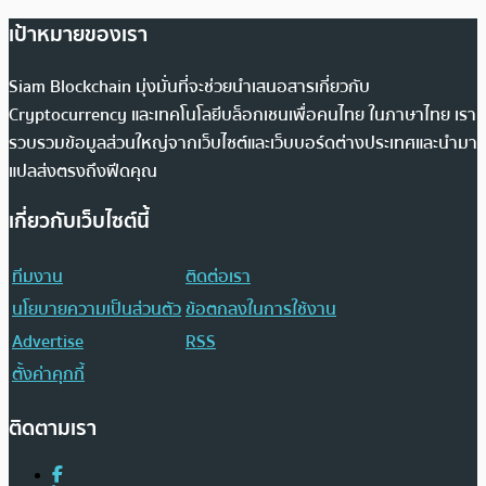
เป้าหมายของเรา
Siam Blockchain มุ่งมั่นที่จะช่วยนำเสนอสารเกี่ยวกับ
Cryptocurrency และเทคโนโลยีบล็อกเชนเพื่อคนไทย ในภาษาไทย เรา
รวบรวมข้อมูลส่วนใหญ่จากเว็บไซต์และเว็บบอร์ดต่างประเทศและนำมา
แปลส่งตรงถึงฟีดคุณ
เกี่ยวกับเว็บไซต์นี้
ทีมงาน
ติดต่อเรา
นโยบายความเป็นส่วนตัว
ข้อตกลงในการใช้งาน
Advertise
RSS
ตั้งค่าคุกกี้
ติดตามเรา