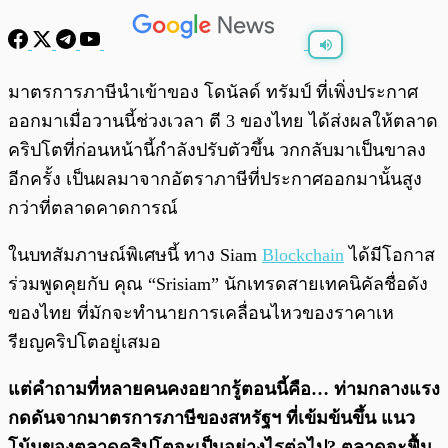
พร้อมเล่น
0:00
/
0:00
มาตรการภาษีนำเข้าของ โดนัลด์ ทรัมป์ ที่เพิ่งประกาศ
ออกมาเมื่อวานนี้ช่วงเวลา ตี 3 ของไทย ได้ส่งผลให้ตลาด
คริปโตที่ก่อนหน้านี้กำลังปรับตัวขึ้น วกกลับมาเป็นขาลง
อีกครั้ง เป็นผลมาจากอัตราภาษีที่ประกาศออกมานั้นสูง
กว่าที่ตลาดคาดการณ์
ในบทสัมภาษณ์พิเศษนี้ ทาง Siam
Blockchain
ได้มีโอกาส
ร่วมพูดคุยกับ คุณ “Srisiam” นักเทรดสายเทคนิคัลชื่อดัง
ของไทย ที่มักจะทำนายการเคลื่อนไหวของราคาเห
รียญคริปโตอยู่เสมอ
แต่คำถามที่หลายคนคงอยากรู้ตอนนี้คือ… ท่ามกลางแรง
กดดันจากมาตรการภาษีของสหรัฐฯ ที่เข้มข้นขึ้น แนว
โน้มของตลาดคริปโตจะเป็นอย่างไรต่อไป? ตลาดจะฟื้น