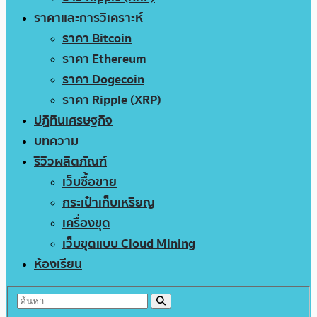
ราคาและการวิเคราะห์
ราคา Bitcoin
ราคา Ethereum
ราคา Dogecoin
ราคา Ripple (XRP)
ปฏิทินเศรษฐกิจ
บทความ
รีวิวผลิตภัณฑ์
เว็บซื้อขาย
กระเป๋าเก็บเหรียญ
เครื่องขุด
เว็บขุดแบบ Cloud Mining
ห้องเรียน