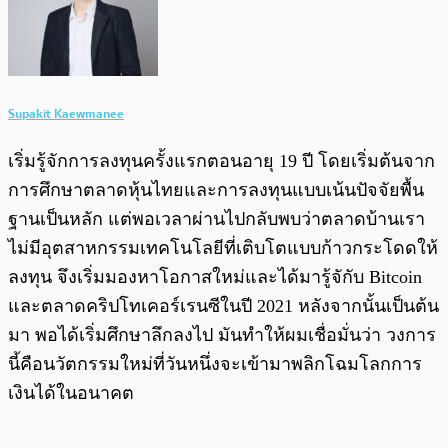
Supakit Kaewmanee
เริ่มรู้จักการลงทุนครั้งแรกตอนอายุ 19 ปี โดยเริ่มต้นจาก
การศึกษาตลาดหุ้นไทยและการลงทุนแบบเน้นปัจจัยพื้น
ฐานเป็นหลัก แต่พอเวลาผ่านไปกลับพบว่าตลาดบ้านเรา
ไม่มีอุตสาหกรรมเทคโนโลยีที่เติบโตแบบก้าวกระโดดให้
ลงทุน จึงเริ่มมองหาโอกาสใหม่และได้มารู้จักับ Bitcoin
และตลาดคริปโทเคอร์เรนซีในปี 2021 หลังจากนั้นเป็นต้น
มา พอได้เริ่มศึกษาลึกลงไป มันทำให้ผมเชื่อมั่นว่า วงการ
นี้คือนวัตกรรมใหม่ที่วันหนึ่งจะเข้ามาพลิกโฉมโลกการ
เงินได้ในอนาคต