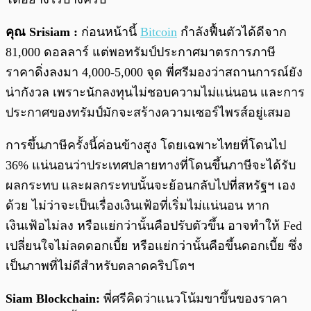
คุณ Srisiam :
ก่อนหน้านี้
Bitcoin
กำลังฟื้นตัวได้ดีจาก
81,000 ดอลลาร์ แต่พอทรัมป์ประกาศมาตรการภาษี
ราคาดิ่งลงมา 4,000-5,000 จุด พี่ศรีมองว่าสถานการณ์ยัง
น่ากังวล เพราะนักลงทุนไม่ชอบความไม่แน่นอน และการ
ประกาศของทรัมป์มักจะสร้างความเซอร์ไพรส์อยู่เสมอ
การขึ้นภาษีครั้งนี้ค่อนข้างสูง โดยเฉพาะไทยที่โดนไป
36% แน่นอนว่าประเทศปลายทางที่โดนขึ้นภาษีจะได้รับ
ผลกระทบ และผลกระทบนั้นจะย้อนกลับไปที่สหรัฐฯ เอง
ด้วย ไม่ว่าจะเป็นเรื่องเงินเฟ้อที่เริ่มไม่แน่นอน หาก
เงินเฟ้อไม่ลง หรือแย่กว่านั้นคือปรับตัวขึ้น อาจทำให้ Fed
เปลี่ยนใจไม่ลดดอกเบี้ย หรือแย่กว่านั้นคือขึ้นดอกเบี้ย ซึ่ง
เป็นภาพที่ไม่ดีสำหรับตลาดคริปโตฯ
Siam Blockchain:
พี่ศรีคิดว่าแนวโน้มขาขึ้นของราคา