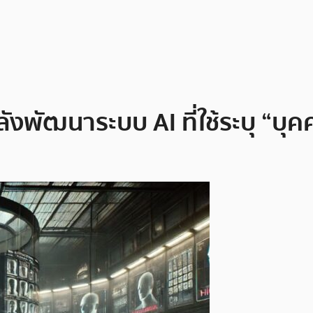
ังพัฒนาระบบ AI ที่ใช้ระบุ “บุค