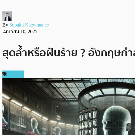
By
Supakit Kaewmanee
เมษายน 10, 2025
สุดล้ำหรือฝันร้าย ? อังกฤษกำล
ข่าว AI