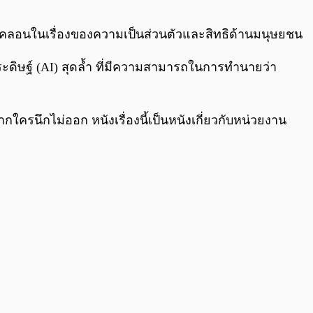
0:00
/
0:00
ั่นคลอนในเรื่องของความเป็นส่วนตัวและสิทธิด้านมนุษยชน
ดิษฐ์ (AI) สุดล้ำ ที่มีความสามารถในการทำนายว่า
ใครนึกไม่ออก หนังเรื่องนี้เป็นหนังเกี่ยวกับหน่วยงาน