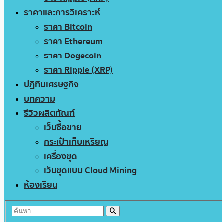
ราคาและการวิเคราะห์
ราคา Bitcoin
ราคา Ethereum
ราคา Dogecoin
ราคา Ripple (XRP)
ปฏิทินเศรษฐกิจ
บทความ
รีวิวผลิตภัณฑ์
เว็บซื้อขาย
กระเป๋าเก็บเหรียญ
เครื่องขุด
เว็บขุดแบบ Cloud Mining
ห้องเรียน