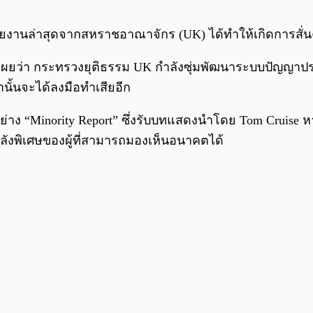
่งรายงานล่าสุดจากสหราชอาณาจักร (UK) ได้ทำให้เกิดการส
เผยว่า กระทรวงยุติธรรม UK กำลังซุ่มพัฒนาระบบปัญญาประ
นั้นจะได้ลงมือทำเสียอีก
่าง “Minority Report” ซึ่งรับบทแสดงนำโดย Tom Cruise หาก
ยพลังพิเศษของผู้ที่สามารถมองเห็นอนาคตได้