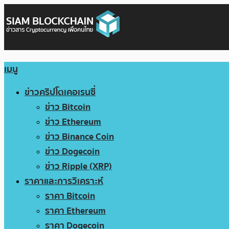
เมนู
ข่าวคริปโตเคอเรนซี่
ข่าว Bitcoin
ข่าว Ethereum
ข่าว Binance Coin
ข่าว Dogecoin
ข่าว Ripple (XRP)
ราคาและการวิเคราะห์
ราคา Bitcoin
ราคา Ethereum
ราคา Dogecoin