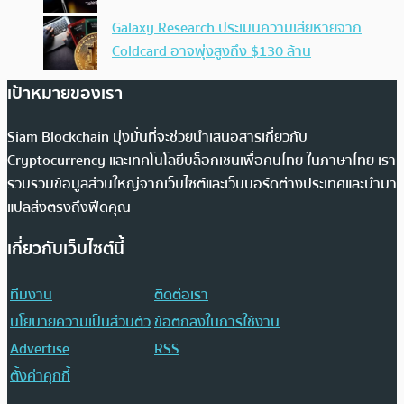
Galaxy Research ประเมินความเสียหายจาก
Coldcard อาจพุ่งสูงถึง $130 ล้าน
เป้าหมายของเรา
Siam Blockchain มุ่งมั่นที่จะช่วยนำเสนอสารเกี่ยวกับ
Cryptocurrency และเทคโนโลยีบล็อกเชนเพื่อคนไทย ในภาษาไทย เรา
รวบรวมข้อมูลส่วนใหญ่จากเว็บไซต์และเว็บบอร์ดต่างประเทศและนำมา
แปลส่งตรงถึงฟีดคุณ
เกี่ยวกับเว็บไซต์นี้
ทีมงาน
ติดต่อเรา
นโยบายความเป็นส่วนตัว
ข้อตกลงในการใช้งาน
Advertise
RSS
ตั้งค่าคุกกี้