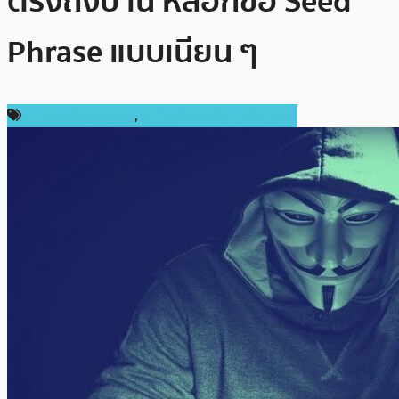
ตรงถึงบ้าน หลอกขอ Seed
Phrase แบบเนียน ๆ
ข่าวคริปโตเคอเรนซี่
,
ความปลอดภัยทางไซเบอร์