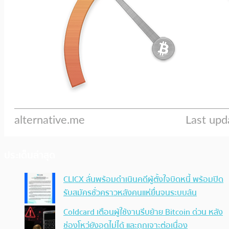
ประเด็นล่าสุด
CLICX ลั่นพร้อมดำเนินคดีผู้ตั้งใจบิดหนี้ พร้อมปิด
รับสมัครชั่วคราวหลังคนแห่ยื่นจนระบบล้น
Coldcard เตือนผู้ใช้งานรีบย้าย Bitcoin ด่วน หลัง
ช่องโหว่ยังอุดไม่ได้ และถูกเจาะต่อเนื่อง