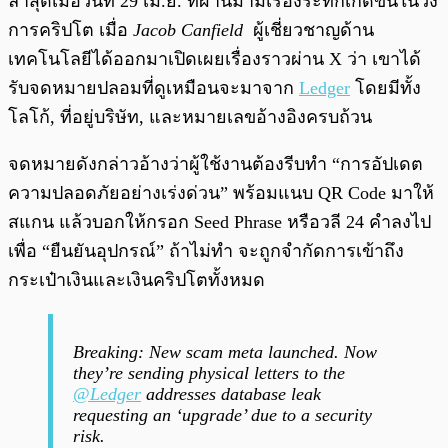
ล่าสุดเมื่อวันที่ 29 เม.ย. ที่ผ่านมามีเรื่องระทึกเกิดขึ้นในวง
การคริปโต เมื่อ
Jacob Canfield
ผู้เชี่ยวชาญด้าน
เทคโนโลยีได้ออกมาเปิดเผยเรื่องราวผ่าน X ว่า เขาได้
รับจดหมายปลอมที่ดูเหมือนจะมาจาก
Ledger
โดยมีทั้ง
โลโก้, ที่อยู่บริษัท, และหมายเลขอ้างอิงครบถ้วน
จดหมายดังกล่าวอ้างว่าผู้ใช้งานต้องรีบทำ “การอัปเดต
ความปลอดภัยอย่างเร่งด่วน” พร้อมแนบ QR Code มาให้
สแกน แล้วบอกให้กรอก Seed Phrase หรือวลี 24 คำลงไป
เพื่อ “ยืนยันอุปกรณ์” ถ้าไม่ทำ จะถูกจำกัดการเข้าถึง
กระเป๋าเงินและเงินคริปโตทั้งหมด
Breaking: New scam meta launched. Now
they’re sending physical letters to the
@Ledger
addresses database leak
requesting an ‘upgrade’ due to a security
risk.