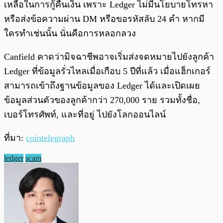
เหลือในการกู้คืนเงิน เพราะ Ledger ไม่มีนโยบายโทรหา
หรือส่งข้อความผ่าน DM หรือขอรหัสลับ 24 คำ หากมี
ใครทำเช่นนั้น นั่นคือการหลอกลวง
Canfield คาดว่ามิจฉาชีพอาจเริ่มส่งจดหมายไปยังลูกค้า
Ledger ที่ข้อมูลรั่วไหลเมื่อเกือบ 5 ปีที่แล้ว เมื่อแฮ็กเกอร์
สามารถเข้าถึงฐานข้อมูลของ Ledger ได้และเปิดเผย
ข้อมูลส่วนตัวของลูกค้ากว่า 270,000 ราย รวมทั้งชื่อ,
เบอร์โทรศัพท์, และที่อยู่ ไปยังโลกออนไลน์
ที่มา:
cointelegraph
ledger
scam