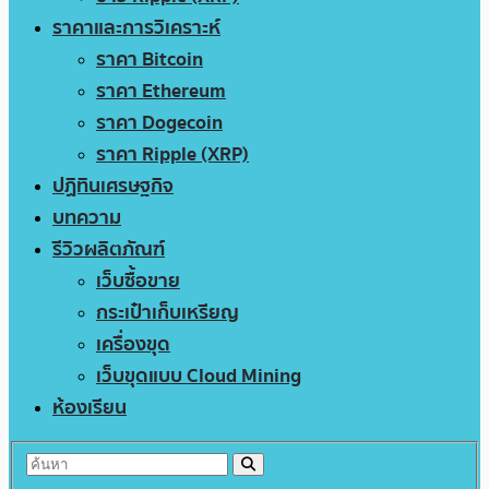
ราคาและการวิเคราะห์
ราคา Bitcoin
ราคา Ethereum
ราคา Dogecoin
ราคา Ripple (XRP)
ปฏิทินเศรษฐกิจ
บทความ
รีวิวผลิตภัณฑ์
เว็บซื้อขาย
กระเป๋าเก็บเหรียญ
เครื่องขุด
เว็บขุดแบบ Cloud Mining
ห้องเรียน