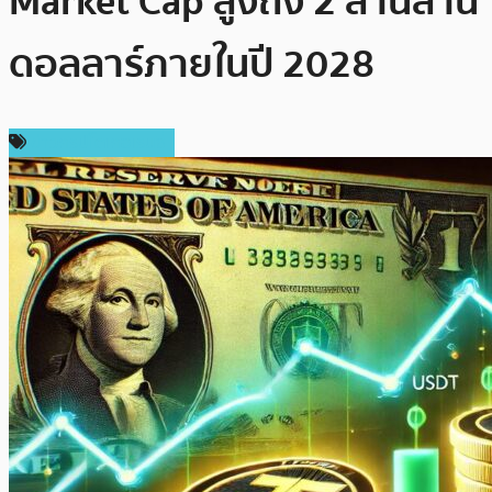
Market Cap สูงถึง 2 ล้านล้าน
ดอลลาร์ภายในปี 2028
ข่าวคริปโตเคอเรนซี่