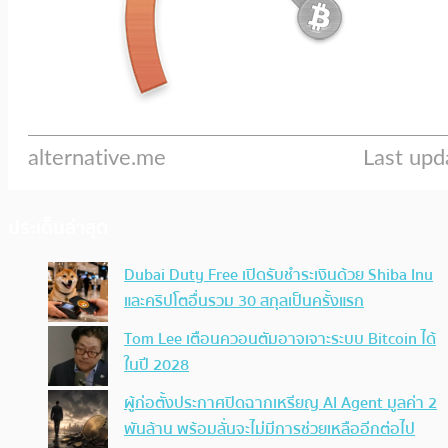
ประเด็นล่าสุด
Dubai Duty Free เปิดรับชำระเงินด้วย Shiba Inu
และคริปโตอื่นรวม 30 สกุลเป็นครั้งแรก
Tom Lee เตือนควอนตัมอาจเจาะระบบ Bitcoin ได้
ในปี 2028
ผู้ก่อตั้งประกาศปิดฉากเหรียญ AI Agent มูลค่า 2
พันล้าน พร้อมลั่นจะไม่มีการช่วยเหลืออีกต่อไป