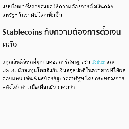
แบบใหม่” ซึ่งอาจส่งผลให้ความต้องการตั๋วเงินคลัง
สหรัฐฯ ในระดับโลกเพิ่มขึ้น
Stablecoins กับความต้องการตั๋วเงิน
คลัง
สกุลเงินดิจิทัลที่ผูกกับดอลลาร์สหรัฐ เช่น
Tether
และ
USDC มักลงทุนโดยอิงกับเงินสกุลปกติในตราสารที่ให้ผล
ตอบแทน เช่น พันธบัตรรัฐบาลสหรัฐฯ โดยกระทรวงการ
คลังได้กล่าวเมื่อเดือนธันวาคมว่า