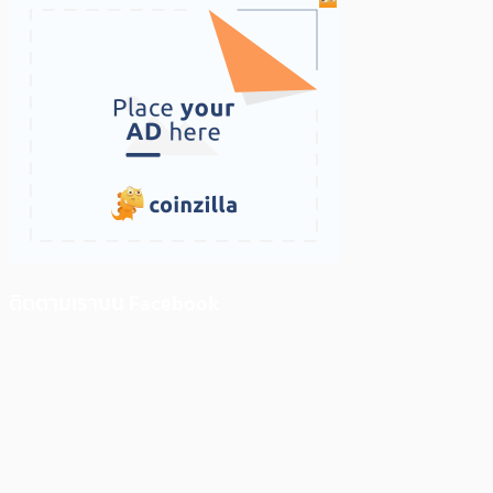
ติดตามเราบน Facebook