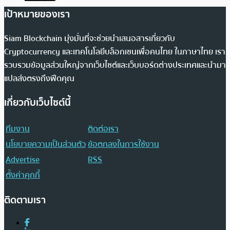
เป้าหมายของเรา
Siam Blockchain มุ่งมั่นที่จะช่วยนำเสนอสารเกี่ยวกับ
Cryptocurrency และเทคโนโลยีบล็อกเชนเพื่อคนไทย ในภาษาไทย เรา
รวบรวมข้อมูลส่วนใหญ่จากเว็บไซต์และเว็บบอร์ดต่างประเทศและนำมา
แปลส่งตรงถึงฟีดคุณ
เกี่ยวกับเว็บไซต์นี้
ทีมงาน
ติดต่อเรา
นโยบายความเป็นส่วนตัว
ข้อตกลงในการใช้งาน
Advertise
RSS
ตั้งค่าคุกกี้
ติดตามเรา