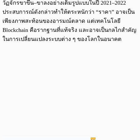
วัฏจักรขาขึ้น–ขาลงอย่างเต็มรูปแบบในปี 2021–2022
ประสบการณ์ดังกล่าวทำให้ตระหนักว่า “ราคา” อาจเป็น
เพียงภาพสะท้อนของอารมณ์ตลาด แต่เทคโนโลยี
Blockchain คือรากฐานที่แท้จริง และอาจเป็นกลไกสำคัญ
ในการเปลี่ยนแปลงระบบต่าง ๆ ของโลกในอนาคต