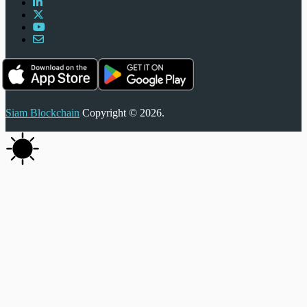
Siam Blockchain
Copyright © 2026.