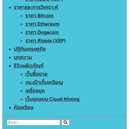
ราคาและการวิเคราะห์
ราคา Bitcoin
ราคา Ethereum
ราคา Dogecoin
ราคา Ripple (XRP)
ปฏิทินเศรษฐกิจ
บทความ
รีวิวผลิตภัณฑ์
เว็บซื้อขาย
กระเป๋าเก็บเหรียญ
เครื่องขุด
เว็บขุดแบบ Cloud Mining
ห้องเรียน