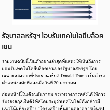
รัฐบาลสหรัฐฯ โอบรับเทคโนโลยีบล็อค
เชน
รายงานฉบับนี้เป็นตัวอย่างล่าสุดที่แสดงให้เห็นถึงการ
ยอมรับเทคโนโลยีบล็อคเชนของรัฐบาลสหรัฐฯ โดย
เฉพาะหลังจากที่ประธานาธิบดี Donald Trump เริ่มดำรง
ตำแหน่งสมัยที่สองเมื่อวันที่ 20 มกราคม
ก่อนหน้านี้ในเดือนธันวาคม กระทรวงการคลังได้ให้การ
รับรองสกุลเงินดิจิทัลโดยระบุว่าเทคโนโลยีดังกล่าวมี
แนวโน้มที่จะสร้าง “โครงสร้างพื้นฐานตลาดการเงินรูป