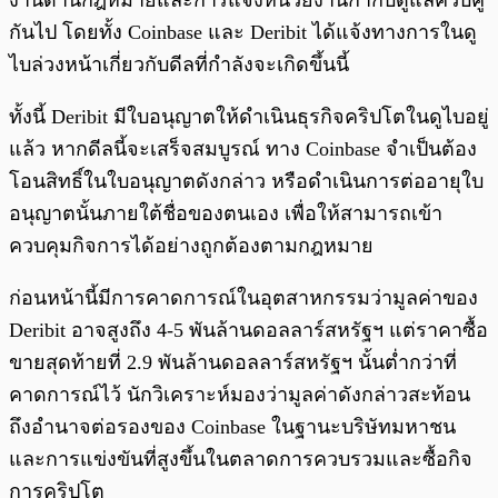
งานด้านกฎหมายและการแจ้งหน่วยงานกำกับดูแลควบคู่
กันไป โดยทั้ง Coinbase และ Deribit ได้แจ้งทางการในดู
ไบล่วงหน้าเกี่ยวกับดีลที่กำลังจะเกิดขึ้นนี้
ทั้งนี้ Deribit มีใบอนุญาตให้ดำเนินธุรกิจคริปโตในดูไบอยู่
แล้ว หากดีลนี้จะเสร็จสมบูรณ์ ทาง Coinbase จำเป็นต้อง
โอนสิทธิ์ในใบอนุญาตดังกล่าว หรือดำเนินการต่ออายุใบ
อนุญาตนั้นภายใต้ชื่อของตนเอง เพื่อให้สามารถเข้า
ควบคุมกิจการได้อย่างถูกต้องตามกฎหมาย
ก่อนหน้านี้มีการคาดการณ์ในอุตสาหกรรมว่ามูลค่าของ
Deribit อาจสูงถึง 4-5 พันล้านดอลลาร์สหรัฐฯ แต่ราคาซื้อ
ขายสุดท้ายที่ 2.9 พันล้านดอลลาร์สหรัฐฯ นั้นต่ำกว่าที่
คาดการณ์ไว้ นักวิเคราะห์มองว่ามูลค่าดังกล่าวสะท้อน
ถึงอำนาจต่อรองของ Coinbase ในฐานะบริษัทมหาชน
และการแข่งขันที่สูงขึ้นในตลาดการควบรวมและซื้อกิจ
การคริปโต