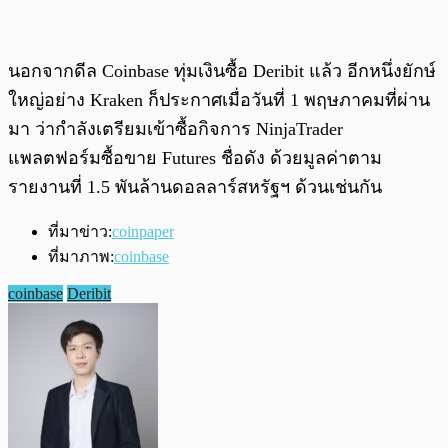
นอกจากดีล Coinbase ทุ่มเงินซื้อ Deribit แล้ว อีกหนึ่งยักษ์
ใหญ่อย่าง Kraken ก็ประกาศเมื่อวันที่ 1 พฤษภาคมที่ผ่าน
มา ว่ากำลังเตรียมเข้าซื้อกิจการ NinjaTrader
แพลตฟอร์มซื้อขาย Futures ชื่อดัง ด้วยมูลค่าตาม
รายงานที่ 1.5 พันล้านดอลลาร์สหรัฐฯ ด้วนเช่นกัน
ที่มาข่าว:
coinpaper
ที่มาภาพ:
coinbase
coinbase
Deribit