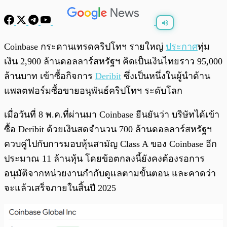
พร้อมเล่น
0:00
/
0:00
Coinbase กระดานเทรดคริปโทฯ รายใหญ่
ประกาศ
ทุ่ม
เงิน 2,900 ล้านดอลลาร์สหรัฐฯ คิดเป็นเงินไทยราว 95,000
ล้านบาท เข้าซื้อกิจการ
Deribit
ซึ่งเป็นหนึ่งในผู้นำด้าน
แพลตฟอร์มซื้อขายอนุพันธ์คริปโทฯ ระดับโลก
เมื่อวันที่ 8 พ.ค.ที่ผ่านมา Coinbase ยืนยันว่า บริษัทได้เข้า
ซื้อ Deribit ด้วยเงินสดจำนวน 700 ล้านดอลลาร์สหรัฐฯ
ควบคู่ไปกับการมอบหุ้นสามัญ Class A ของ Coinbase อีก
ประมาณ 11 ล้านหุ้น โดยข้อตกลงนี้ยังคงต้องรอการ
อนุมัติจากหน่วยงานกำกับดูแลตามขั้นตอน และคาดว่า
จะแล้วเสร็จภายในสิ้นปี 2025