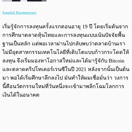
Supakit Kaewmanee
เริ่มรู้จักการลงทุนครั้งแรกตอนอายุ 19 ปี โดยเริ่มต้นจาก
การศึกษาตลาดหุ้นไทยและการลงทุนแบบเน้นปัจจัยพื้น
ฐานเป็นหลัก แต่พอเวลาผ่านไปกลับพบว่าตลาดบ้านเรา
ไม่มีอุตสาหกรรมเทคโนโลยีที่เติบโตแบบก้าวกระโดดให้
ลงทุน จึงเริ่มมองหาโอกาสใหม่และได้มารู้จักับ Bitcoin
และตลาดคริปโทเคอร์เรนซีในปี 2021 หลังจากนั้นเป็นต้น
มา พอได้เริ่มศึกษาลึกลงไป มันทำให้ผมเชื่อมั่นว่า วงการ
นี้คือนวัตกรรมใหม่ที่วันหนึ่งจะเข้ามาพลิกโฉมโลกการ
เงินได้ในอนาคต