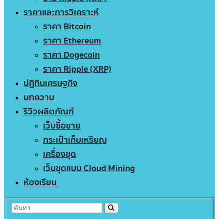
ราคาและการวิเคราะห์
ราคา Bitcoin
ราคา Ethereum
ราคา Dogecoin
ราคา Ripple (XRP)
ปฏิทินเศรษฐกิจ
บทความ
รีวิวผลิตภัณฑ์
เว็บซื้อขาย
กระเป๋าเก็บเหรียญ
เครื่องขุด
เว็บขุดแบบ Cloud Mining
ห้องเรียน