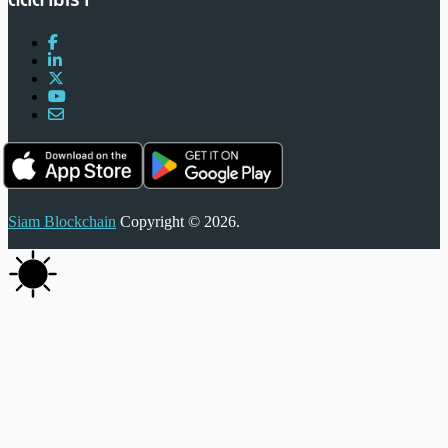
Siam Blockchain
Copyright © 2026.