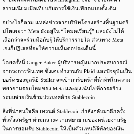
ธรรมเนียมเมื่อเทียบกับการใช้เงินเฟียตแบบดั้งเดิม
อย่างไรก็ตาม แหล่งข่าวจากบริษัทโครงสร้างพื้นฐานคริ
ปโตเผยว่า Meta ยังอยู่ใน “โหมดเรียนรู้” และยังไม่ได้
เลือกว่าจะร่วมมือกับผู้ให้บริการรายใด ส่วนทาง Meta
เองก็ปฏิเสธที่จะให้ความเห็นต่อประเด็นนี้
โดยครั้งนี้ Ginger Baker ผู้บริหารหญิงมากประสบการณ์
จากวงการฟินเทค ซึ่งเคยทำงานกับ Plaid และปัจจุบันเป็น
บอร์ดของมูลนิธิ Stellar จะเข้ามารับหน้าที่นำทัพในความ
พยายามรอบใหม่ของ Meta และมุ่งเน้นไปที่การสร้าง
ระบบจ่ายเงินข้ามประเทศด้วย Stablecoin
สิ่งที่น่าสนใจคือ เทรนด์ Stablecoin กำลังกลับมาอีกครั้ง
ทั่วทั้งสหรัฐฯ ท่ามกลางความพยายามของหน่วยงานรัฐ
ในการยอมรับ Stablecoin ให้เป็นตัวแทนดิจิทัลของเงิน