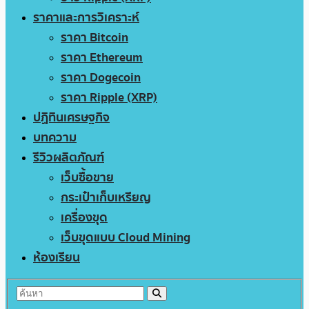
ราคาและการวิเคราะห์
ราคา Bitcoin
ราคา Ethereum
ราคา Dogecoin
ราคา Ripple (XRP)
ปฏิทินเศรษฐกิจ
บทความ
รีวิวผลิตภัณฑ์
เว็บซื้อขาย
กระเป๋าเก็บเหรียญ
เครื่องขุด
เว็บขุดแบบ Cloud Mining
ห้องเรียน