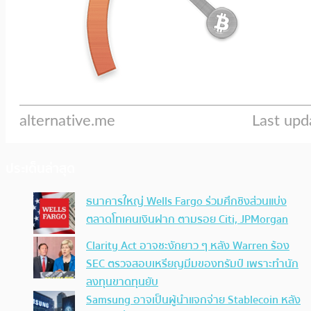
ประเด็นล่าสุด
ธนาคารใหญ่ Wells Fargo ร่วมศึกชิงส่วนแบ่ง
ตลาดโทเคนเงินฝาก ตามรอย Citi, JPMorgan
Clarity Act อาจชะงักยาว ๆ หลัง Warren ร้อง
SEC ตรวจสอบเหรียญมีมของทรัมป์ เพราะทำนัก
ลงทุนขาดทุนยับ
Samsung อาจเป็นผู้นำแจกจ่าย Stablecoin หลัง