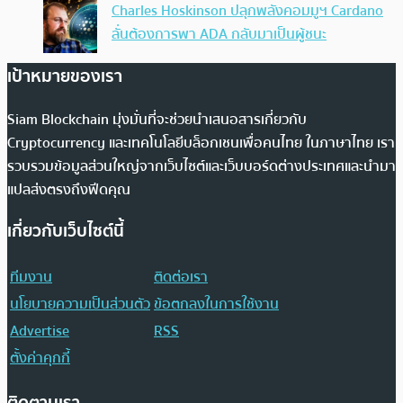
Charles Hoskinson ปลุกพลังคอมมูฯ Cardano
ลั่นต้องการพา ADA กลับมาเป็นผู้ชนะ
เป้าหมายของเรา
Siam Blockchain มุ่งมั่นที่จะช่วยนำเสนอสารเกี่ยวกับ
Cryptocurrency และเทคโนโลยีบล็อกเชนเพื่อคนไทย ในภาษาไทย เรา
รวบรวมข้อมูลส่วนใหญ่จากเว็บไซต์และเว็บบอร์ดต่างประเทศและนำมา
แปลส่งตรงถึงฟีดคุณ
เกี่ยวกับเว็บไซต์นี้
ทีมงาน
ติดต่อเรา
นโยบายความเป็นส่วนตัว
ข้อตกลงในการใช้งาน
Advertise
RSS
ตั้งค่าคุกกี้
ติดตามเรา