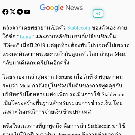
พร้อมเล่น
0:00
/
0:00
หลังจากเคยพยายามเปิดตัว
Stablecoin
ของตัวเอง ภาย
ใต้ชื่อ “
Libra
” และภายหลังรีแบรนด์เปลี่ยนชื่อเป็น
“Diem” เมื่อปี 2019 แต่สุดท้ายต้องพับโปรเจกต์ไปเพราะ
แรงกดดันจากหน่วยงานกำกับดูแลทั่วโลก ล่าสุด Meta
กลับมาเดินเกมคริปโตอีกครั้ง
โดยรายงานล่าสุดจาก Fortune เมื่อวันที่ 8 พฤษภาคม
ระบุว่า Meta กำลังอยู่ในช่วงเริ่มต้นของการพูดคุยกับ
บริษัทคริปโตหลายแห่ง เพื่อประเมินการใช้ Stablecoin
เป็นโครงสร้างพื้นฐานสำหรับระบบการชำระเงิน โดย
เฉพาะในกรณีการจ่ายเงินข้ามประเทศ
หนึ่งในแนวทางที่ถูกพูดถึง คือการนำ Stablecoin มาใช้
จ่ายเงินให้ครีเอเตอร์บน Instagram ซึ่งอาจช่วยลดค่า