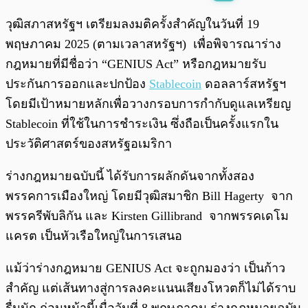
พร้อมเล่น
0:00
/
0:00
วุฒิสภาสหรัฐฯ เตรียมลงมติครั้งสำคัญในวันที่ 19
พฤษภาคม 2025 (ตามเวลาสหรัฐฯ) เพื่อพิจารณาร่าง
กฎหมายที่มีชื่อว่า “GENIUS Act” หรือกฎหมายรับ
ประกันการออกและปกป้อง
Stablecoin
ดอลลาร์สหรัฐฯ
โดยมีเป้าหมายหลักเพื่อวางกรอบการกำกับดูแลเหรียญ
Stablecoin ที่ใช้ในการชำระเงิน ซึ่งถือเป็นครั้งแรกใน
ประวัติศาสตร์ของสหรัฐอเมริกา
ร่างกฎหมายฉบับนี้ ได้รับการผลักดันจากทั้งสอง
พรรคการเมืองใหญ่ โดยมีวุฒิสมาชิก Bill Hagerty จาก
พรรครีพับลิกัน และ Kirsten Gillibrand จากพรรคเดโม
แครต เป็นหัวเรือใหญ่ในการเสนอ
แม้ว่าร่างกฎหมาย GENIUS Act จะถูกมองว่า เป็นก้าว
สำคัญ แต่เส้นทางสู่การลงคะแนนเสียงโหวตก็ไม่ได้ราบ