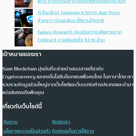
ผ่าน อาจกดดันราคาคริปโตให้ดิ่งลงอีกระลอก
ทั่วโลกช็อก Telegram หายจาก App Store
ชั่วคราว ก่อนกลับมาใช้งานได้ปกติ
Galaxy Research ประเมินความเสียหายจาก
Coldcard อาจพุ่งสูงถึง $130 ล้าน
เป้าหมายของเรา
Siam Blockchain มุ่งมั่นที่จะช่วยนำเสนอสารเกี่ยวกับ
Cryptocurrency และเทคโนโลยีบล็อกเชนเพื่อคนไทย ในภาษาไทย เรา
รวบรวมข้อมูลส่วนใหญ่จากเว็บไซต์และเว็บบอร์ดต่างประเทศและนำมา
แปลส่งตรงถึงฟีดคุณ
เกี่ยวกับเว็บไซต์นี้
ทีมงาน
ติดต่อเรา
นโยบายความเป็นส่วนตัว
ข้อตกลงในการใช้งาน