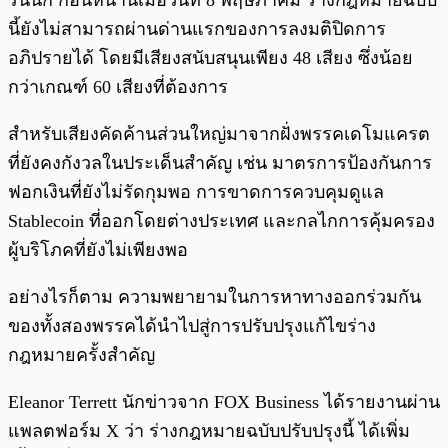
รื่นนัก ก่อนหน้านี้เมื่อวันที่ 8 พฤษภาคม ร่างกฎหมายฉบับ
นี้ยังไม่สามารถผ่านด่านแรกของการลงมติปิดการ
อภิปรายได้ โดยมีเสียงสนับสนุนเพียง 48 เสียง ซึ่งน้อย
กว่าเกณฑ์ 60 เสียงที่ต้องการ
สำหรับเสียงคัดค้านส่วนใหญ่มาจากฝั่งพรรคเดโมแครต
ที่ยังคงกังวลในประเด็นสำคัญ เช่น มาตรการป้องกันการ
ฟอกเงินที่ยังไม่รัดกุมพอ การขาดการควบคุมดูแล
Stablecoin ที่ออกโดยต่างประเทศ และกลไกการคุ้มครอง
ผู้บริโภคที่ยังไม่เพียงพอ
อย่างไรก็ตาม ความพยายามในการหาทางออกร่วมกัน
ของทั้งสองพรรคได้นำไปสู่การปรับปรุงแก้ไขร่าง
กฎหมายครั้งสำคัญ
Eleanor Terrett นักข่าวจาก FOX Business ได้รายงานผ่าน
แพลตฟอร์ม X ว่า ร่างกฎหมายฉบับปรับปรุงนี้ ได้เพิ่ม