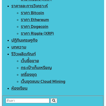
ราคาและการวิเคราะห์
ราคา Bitcoin
ราคา Ethereum
ราคา Dogecoin
ราคา Ripple (XRP)
ปฏิทินเศรษฐกิจ
บทความ
รีวิวผลิตภัณฑ์
เว็บซื้อขาย
กระเป๋าเก็บเหรียญ
เครื่องขุด
เว็บขุดแบบ Cloud Mining
ห้องเรียน