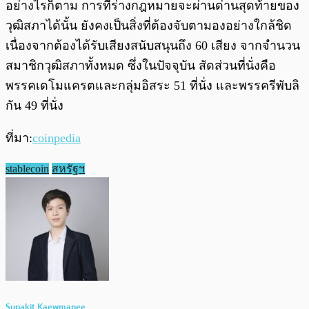
อย่างไรก็ตาม การที่ร่างกฎหมายจะผ่านด่านสุดท้ายของ
วุฒิสภาได้นั้น ยังคงเป็นสิ่งที่ต้องจับตามองอย่างใกล้ชิด
เนื่องจากต้องได้รับเสียงสนับสนุนถึง 60 เสียง จากจำนวน
สมาชิกวุฒิสภาทั้งหมด ซึ่งในปัจจุบัน สัดส่วนที่นั่งคือ
พรรคเดโมแครตและกลุ่มอิสระ 51 ที่นั่ง และพรรครีพับลิ
กัน 49 ที่นั่ง
ที่มา:
coinpedia
stablecoin
สหรัฐฯ
Supakit Kaewmanee