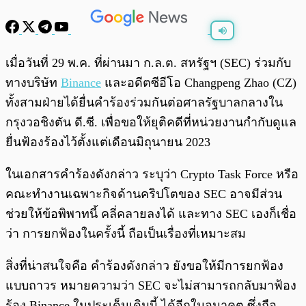
พร้อมเล่น
0:00
/
0:00
เมื่อวันที่ 29 พ.ค. ที่ผ่านมา ก.ล.ต. สหรัฐฯ (SEC) ร่วมกับ
ทางบริษัท
Binance
และอดีตซีอีโอ Changpeng Zhao (CZ)
ทั้งสามฝ่ายได้ยื่นคำร้องร่วมกันต่อศาลรัฐบาลกลางใน
กรุงวอชิงตัน ดี.ซี. เพื่อขอให้ยุติคดีที่หน่วยงานกำกับดูแล
ยื่นฟ้องร้องไว้ตั้งแต่เดือนมิถุนายน 2023
ในเอกสารคำร้องดังกล่าว ระบุว่า Crypto Task Force หรือ
คณะทำงานเฉพาะกิจด้านคริปโตของ SEC อาจมีส่วน
ช่วยให้ข้อพิพาทนี้ คลี่คลายลงได้ และทาง SEC เองก็เชื่อ
ว่า การยกฟ้องในครั้งนี้ ถือเป็นเรื่องที่เหมาะสม
สิ่งที่น่าสนใจคือ คำร้องดังกล่าว ยังขอให้มีการยกฟ้อง
แบบถาวร หมายความว่า SEC จะไม่สามารถกลับมาฟ้อง
ร้อง Binance ในประเด็นเดิมนี้ ได้อีกในอนาคต ซึ่งถือ