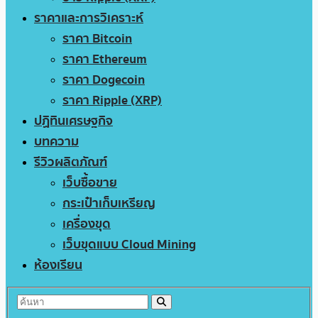
ราคาและการวิเคราะห์
ราคา Bitcoin
ราคา Ethereum
ราคา Dogecoin
ราคา Ripple (XRP)
ปฏิทินเศรษฐกิจ
บทความ
รีวิวผลิตภัณฑ์
เว็บซื้อขาย
กระเป๋าเก็บเหรียญ
เครื่องขุด
เว็บขุดแบบ Cloud Mining
ห้องเรียน