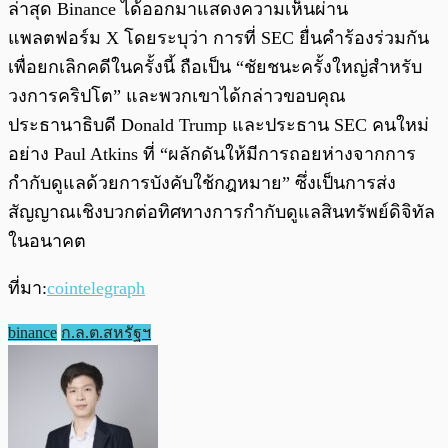
ล่าสุด Binance ได้ออกมาแสดงความเห็นผ่าน
แพลตฟอร์ม X โดยระบุว่า การที่ SEC ยื่นคำร้องร่วมกัน
เพื่อยกเลิกคดีในครั้งนี้ ถือเป็น “ชัยชนะครั้งใหญ่สำหรับ
วงการคริปโต” และพวกเขาได้กล่าวขอบคุณ
ประธานาธิบดี Donald Trump และประธาน SEC คนใหม่
อย่าง Paul Atkins ที่ “ผลักดันให้มีการถอยห่างจากการ
กำกับดูแลด้วยการบังคับใช้กฎหมาย” ซึ่งเป็นการส่ง
สัญญาณเชิงบวกต่อทิศทางการกำกับดูแลสินทรัพย์ดิจิทัล
ในอนาคต
ที่มา:
cointelegraph
binance
ก.ล.ต.สหรัฐฯ