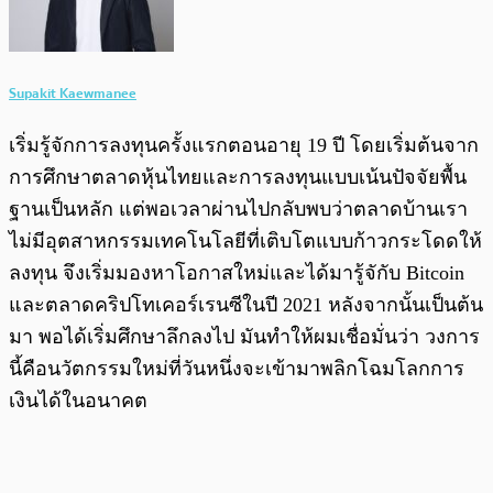
Supakit Kaewmanee
เริ่มรู้จักการลงทุนครั้งแรกตอนอายุ 19 ปี โดยเริ่มต้นจาก
การศึกษาตลาดหุ้นไทยและการลงทุนแบบเน้นปัจจัยพื้น
ฐานเป็นหลัก แต่พอเวลาผ่านไปกลับพบว่าตลาดบ้านเรา
ไม่มีอุตสาหกรรมเทคโนโลยีที่เติบโตแบบก้าวกระโดดให้
ลงทุน จึงเริ่มมองหาโอกาสใหม่และได้มารู้จักับ Bitcoin
และตลาดคริปโทเคอร์เรนซีในปี 2021 หลังจากนั้นเป็นต้น
มา พอได้เริ่มศึกษาลึกลงไป มันทำให้ผมเชื่อมั่นว่า วงการ
นี้คือนวัตกรรมใหม่ที่วันหนึ่งจะเข้ามาพลิกโฉมโลกการ
เงินได้ในอนาคต