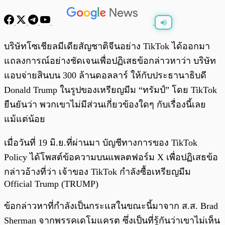
พร้อมเล่น
0:00
/
0:00
บริษัทโซเชียลมีเดียสัญชาติจีนอย่าง TikTok ได้ออกมา
แถลงการณ์อย่างชัดเจนเพื่อปฏิเสธข้อกล่าวหาว่า บริษัท
แอบจ่ายสินบน 300 ล้านดอลลาร์ ให้กับประธานาธิบดี
Donald Trump ในรูปของเหรียญมีม “ทรัมป์” โดย TikTok
ยืนยันว่า พวกเขาไม่มีส่วนเกี่ยวข้องใดๆ กับเรื่องนี้เลย
แม้แต่น้อย
เมื่อวันที่ 19 มิ.ย.ที่ผ่านมา บัญชีทางการของ TikTok
Policy ได้โพสต์ข้อความบนแพลตฟอร์ม X เพื่อปฏิเสธข้อ
กล่าวอ้างที่ว่า เจ้าของ TikTok กำลังซื้อเหรียญมีม
Official Trump (TRUMP)
ข้อกล่าวหาที่กำลังเป็นกระแสในขณะนี้มาจาก ส.ส. Brad
Sherman จากพรรคเดโมแครต ซึ่งเป็นที่รู้กันว่าเขาไม่เห็น