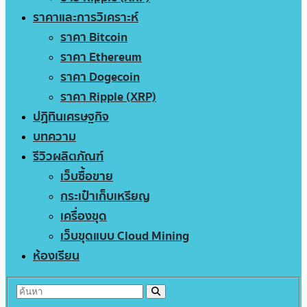
ราคาและการวิเคราะห์
ราคา Bitcoin
ราคา Ethereum
ราคา Dogecoin
ราคา Ripple (XRP)
ปฏิทินเศรษฐกิจ
บทความ
รีวิวผลิตภัณฑ์
เว็บซื้อขาย
กระเป๋าเก็บเหรียญ
เครื่องขุด
เว็บขุดแบบ Cloud Mining
ห้องเรียน