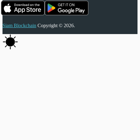
Siam Blockchain
Copyright © 2026.