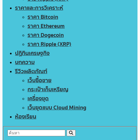
ราคาและการวิเคราะห์
ราคา Bitcoin
ราคา Ethereum
ราคา Dogecoin
ราคา Ripple (XRP)
ปฏิทินเศรษฐกิจ
บทความ
รีวิวผลิตภัณฑ์
เว็บซื้อขาย
กระเป๋าเก็บเหรียญ
เครื่องขุด
เว็บขุดแบบ Cloud Mining
ห้องเรียน