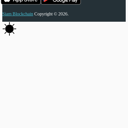
Siam Blockchain
Copyright © 2026.