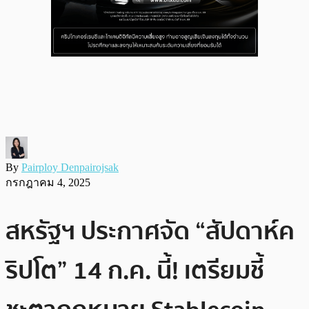
By
Pairploy Denpairojsak
กรกฎาคม 4, 2025
สหรัฐฯ ประกาศจัด “สัปดาห์ค
ริปโต” 14 ก.ค. นี้! เตรียมชี้