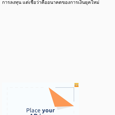
การลงทุน แต่เชื่อว่าคืออนาคตของการเงินยุคใหม่