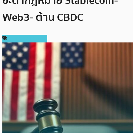
ชะตากฎหมาย Stablecoin-
Web3- ต้าน CBDC
ข่าวคริปโตเคอเรนซี่