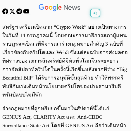
พร้อมเล่น
0:00
/
0:00
สหรัฐฯ เตรียมเปิดฉาก “Crypto Week” อย่างเป็นทางการ
ในวันที่ 14 กรกฎาคมนี้ โดยคณะกรรมาธิการสภาผู้แทน
ราษฎรจะเปิดเวทีพิจารณาร่างกฎหมายสำคัญ 3 ฉบับที่
เกี่ยวข้องกับคริปโตและ Web3 ซึ่งแต่ละฉบับอาจส่งผลต่อ
ทิศทางของวงการสินทรัพย์ดิจิทัลทั่วโลกในระยะยาว
การจัดสัปดาห์คริปโตในครั้งนี้เกิดขึ้นหลังจากที่ร่าง “Big
Beautiful Bill” ได้รับการอนุมัติขั้นสุดท้าย ทำให้พรรครี
พับลิกันเร่งเดินหน้านโยบายคริปโตของประธานาธิบดี
ทรัมป์แบบไม่มีพัก
ร่างกฎหมายที่ถูกหยิบยกขึ้นมาในสัปดาห์นี้ได้แก่
GENIUS Act, CLARITY Act และ Anti-CBDC
Surveillance State Act โดยที่ GENIUS Act ถือว่าเดินหน้า