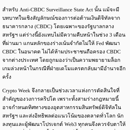
สำหรับ Anti-CBDC Surveillance State Act นั้น แม้จะมี
บทบาทในเชิงสัญลักษณ์ของการต่อต้านเงินดิจิทัลจาก
ธนาคารกลาง (CBDC) โดยเฉพาะของรัฐบาลกลาง
สหรัฐฯ แต่ร่างนี้ยังแทบไม่มีความคืบหน้าในช่วง 3 เดือน
ที่ผ่านมา แกนหลักของร่างเน้นจำกัดไม่ให้ Fed พัฒนา
CBDC ในอนาคต ไม่ได้ห้ามประชาชนถือครอง CBDC
จากต่างประเทศ โดยถูกมองว่าเป็นความพยายามล็อก
เกมล่วงหน้าในกรณีที่ฝ่ายเดโมแครตกลับมามีอำนาจอีก
ครั้ง
Crypto Week จึงกลายเป็นช่วงเวลาแห่งการตัดสินใจที่
สำคัญของวงการคริปโต เพราะทั้งสามร่างกฎหมายนี้
อาจกำหนดทิศทางของอุตสาหกรรมสินทรัพย์ดิจิทัลใน
สหรัฐฯ และส่งอิทธิพลต่อแนวโน้มของตลาดทั่วโลก นัก
ลงทุนและผู้พัฒนาโปรเจกต์ Web3 ทุกคนจึงควรจับตาให้