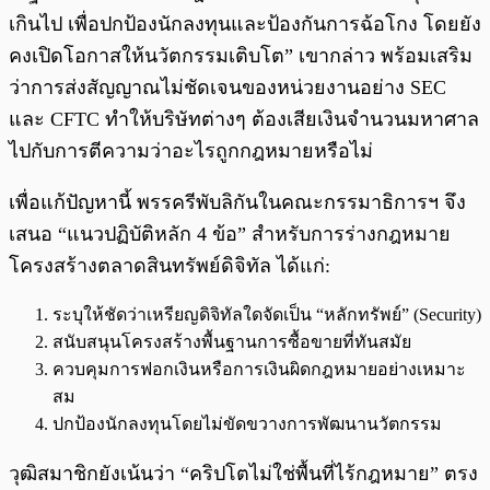
เกินไป เพื่อปกป้องนักลงทุนและป้องกันการฉ้อโกง โดยยัง
คงเปิดโอกาสให้นวัตกรรมเติบโต” เขากล่าว พร้อมเสริม
ว่าการส่งสัญญาณไม่ชัดเจนของหน่วยงานอย่าง SEC
และ CFTC ทำให้บริษัทต่างๆ ต้องเสียเงินจำนวนมหาศาล
ไปกับการตีความว่าอะไรถูกกฎหมายหรือไม่
เพื่อแก้ปัญหานี้ พรรครีพับลิกันในคณะกรรมาธิการฯ จึง
เสนอ “แนวปฏิบัติหลัก 4 ข้อ” สำหรับการร่างกฎหมาย
โครงสร้างตลาดสินทรัพย์ดิจิทัล ได้แก่:
ระบุให้ชัดว่าเหรียญดิจิทัลใดจัดเป็น “หลักทรัพย์” (Security)
สนับสนุนโครงสร้างพื้นฐานการซื้อขายที่ทันสมัย
ควบคุมการฟอกเงินหรือการเงินผิดกฎหมายอย่างเหมาะ
สม
ปกป้องนักลงทุนโดยไม่ขัดขวางการพัฒนานวัตกรรม
วุฒิสมาชิกยังเน้นว่า “คริปโตไม่ใช่พื้นที่ไร้กฎหมาย” ตรง