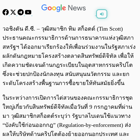
พร้อมเล่น
0:00
/
0:00
วอชิงตัน ดี.ซี. – วุฒิสมาชิก ทิม สก็อตต์ (Tim Scott)
ประธานคณะกรรมาธิการด้านการธนาคารแห่งวุฒิสภา
สหรัฐฯ ได้ออกมาเรียกร้องให้เพื่อนร่วมงานในรัฐสภาเร่ง
ผลักดันกฎหมายโครงสร้างตลาดสินทรัพย์ดิจิทัล เพื่อให้
เกิดความชัดเจนด้านกฎระเบียบในอุตสาหกรรมคริปโต
ซึ่งจะช่วยปกป้องนักลงทุน สนับสนุนนวัตกรรม และยก
ระดับโครงสร้างพื้นฐานการซื้อขายให้ทันสมัยยิ่งขึ้น
ในระหว่างการเปิดการไต่สวนของคณะกรรมาธิการชุด
ใหญ่เกี่ยวกับสินทรัพย์ดิจิทัลเมื่อวันที่ 9 กรกฎาคมที่ผ่าน
มา วุฒิสมาชิกสก็อตต์ระบุว่า รัฐบาลไบเดนใช้แนวทาง
“บังคับใช้ก่อนออกกฎ” (Regulation-by-enforcement) ส่ง
ผลให้บริษัทด้านคริปโตต้องย้ายออกนอกประเทศ และ