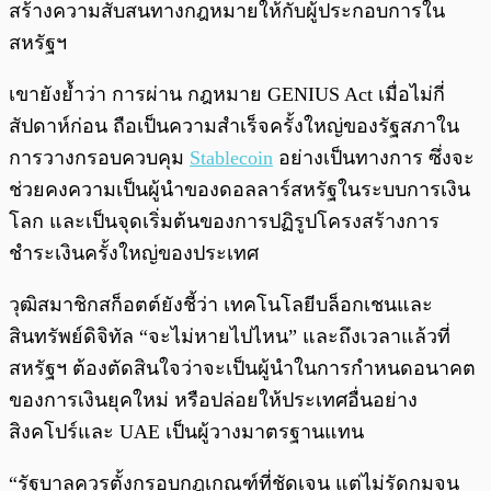
สร้างความสับสนทางกฎหมายให้กับผู้ประกอบการใน
สหรัฐฯ
เขายังย้ำว่า การผ่าน กฎหมาย GENIUS Act เมื่อไม่กี่
สัปดาห์ก่อน ถือเป็นความสำเร็จครั้งใหญ่ของรัฐสภาใน
การวางกรอบควบคุม
Stablecoin
อย่างเป็นทางการ ซึ่งจะ
ช่วยคงความเป็นผู้นำของดอลลาร์สหรัฐในระบบการเงิน
โลก และเป็นจุดเริ่มต้นของการปฏิรูปโครงสร้างการ
ชำระเงินครั้งใหญ่ของประเทศ
วุฒิสมาชิกสก็อตต์ยังชี้ว่า เทคโนโลยีบล็อกเชนและ
สินทรัพย์ดิจิทัล “จะไม่หายไปไหน” และถึงเวลาแล้วที่
สหรัฐฯ ต้องตัดสินใจว่าจะเป็นผู้นำในการกำหนดอนาคต
ของการเงินยุคใหม่ หรือปล่อยให้ประเทศอื่นอย่าง
สิงคโปร์และ UAE เป็นผู้วางมาตรฐานแทน
“รัฐบาลควรตั้งกรอบกฎเกณฑ์ที่ชัดเจน แต่ไม่รัดกุมจน