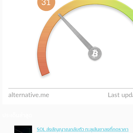
ประเด็นล่าสุด
SOL ส่งสัญญาณกลับตัว ทะลุเส้นขาลงที่กดราคา