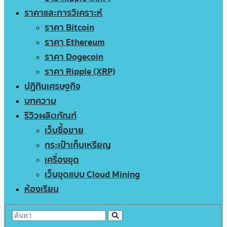
ราคาและการวิเคราะห์
ราคา Bitcoin
ราคา Ethereum
ราคา Dogecoin
ราคา Ripple (XRP)
ปฏิทินเศรษฐกิจ
บทความ
รีวิวผลิตภัณฑ์
เว็บซื้อขาย
กระเป๋าเก็บเหรียญ
เครื่องขุด
เว็บขุดแบบ Cloud Mining
ห้องเรียน