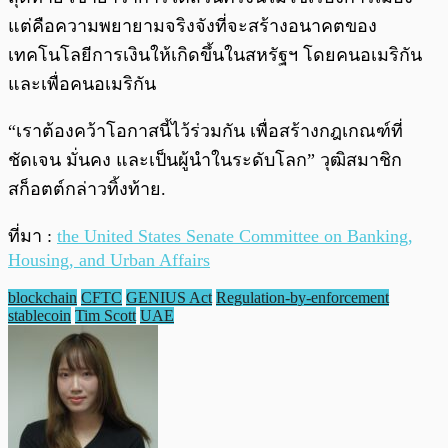
แต่คือความพยายามจริงจังที่จะสร้างอนาคตของ
เทคโนโลยีการเงินให้เกิดขึ้นในสหรัฐฯ โดยคนอเมริกัน
และเพื่อคนอเมริกัน
“เราต้องคว้าโอกาสนี้ไว้ร่วมกัน เพื่อสร้างกฎเกณฑ์ที่
ชัดเจน มั่นคง และเป็นผู้นำในระดับโลก” วุฒิสมาชิก
สก็อตต์กล่าวทิ้งท้าย.
ที่มา :
the United States Senate Committee on Banking,
Housing, and Urban Affairs
blockchain
CFTC
GENIUS Act
Regulation-by-enforcement
stablecoin
Tim Scott
UAE