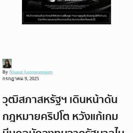
By
Nisarat Aunrueanngam
กรกฎาคม 9, 2025
วุฒิสภาสหรัฐฯ เดินหน้าดัน
กฎหมายคริปโต หวังแก้เกม