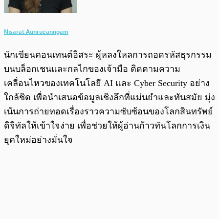
Nisarat Aunrueanngam
นักเขียนคอนเทนต์อิสระ ผู้หลงใหลการถอดรหัสธุรกรรม
บนบล็อกเชนและกลไกของเจ้ามือ ติดตามความ
เคลื่อนไหวของเทคโนโลยี AI และ Cyber Security อย่าง
ใกล้ชิด เพื่อนำเสนอข้อมูลเชิงลึกที่แม่นยำและทันสมัย มุ่ง
เน้นการถ่ายทอดเรื่องราวความซับซ้อนของโลกสินทรัพย์
ดิจิทัลให้เข้าใจง่าย เพื่อช่วยให้ผู้อ่านก้าวทันโลกการเงิน
ยุคใหม่อย่างมั่นใจ