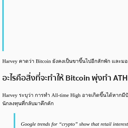
Harvey คาดว่า Bitcoin ยังคงเป็นขาขึ้นไปอีกสักพัก และมองว่
อะไรคือสิ่งที่จะทำให้ Bitcoin พุ่งทำ AT
Harvey ระบุว่า การทำ All-time High อาจเกิดขึ้นได้หากมี
นักลงทุนที่กลับมาคึกคัก
Google trends for “crypto” show that retail intere