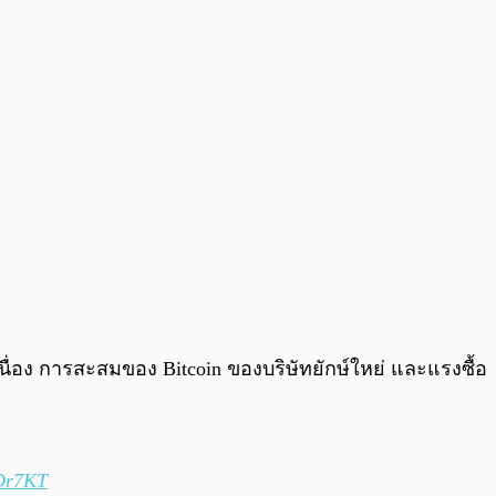
เนื่อง การสะสมของ Bitcoin ของบริษัทยักษ์ใหย่ และแรงซื้อ
9Dr7KT