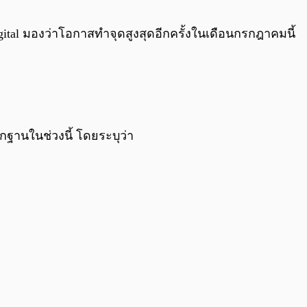
0:00
/
0:00
Digital มองว่าโอกาสทำจุดสูงสุดอีกครั้งในเดือนกรกฎาคมนี้
ักฐานในช่วงนี้ โดยระบุว่า