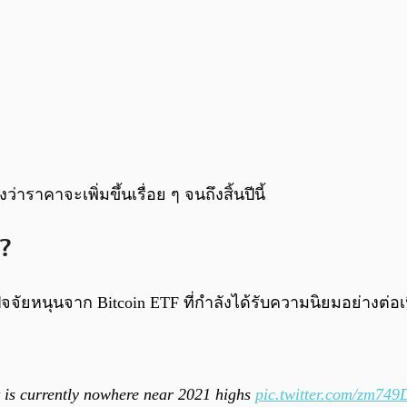
าราคาจะเพิ่มขึ้นเรื่อย ๆ จนถึงสิ้นปีนี้
H?
ปัจจัยหนุนจาก Bitcoin ETF ที่กำลังได้รับความนิยมอย่างต่อ
st is currently nowhere near 2021 highs
pic.twitter.com/zm74