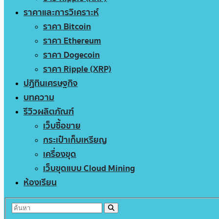
ราคาและการวิเคราะห์
ราคา Bitcoin
ราคา Ethereum
ราคา Dogecoin
ราคา Ripple (XRP)
ปฏิทินเศรษฐกิจ
บทความ
รีวิวผลิตภัณฑ์
เว็บซื้อขาย
กระเป๋าเก็บเหรียญ
เครื่องขุด
เว็บขุดแบบ Cloud Mining
ห้องเรียน