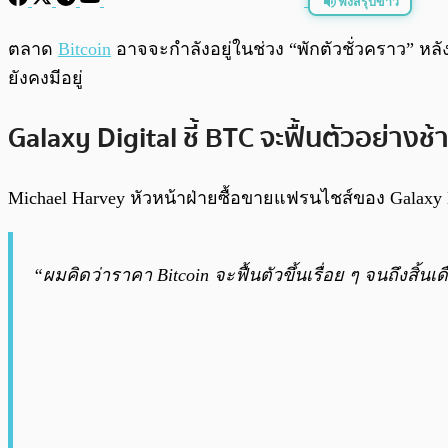
ฟังสรุปข่าว
พร้อมเล่น
ตลาด
Bitcoin
อาจจะกำลังอยู่ในช่วง “พักตัวชั่วคราว” หลัง
ยังคงมีอยู่
Galaxy Digital ชี้ BTC จะฟื้นตัวอย่างช้
Michael Harvey หัวหน้าฝ่ายซื้อขายแฟรนไชส์ของ Galaxy Dig
“ผมคิดว่าราคา Bitcoin จะฟื้นตัวขึ้นเรื่อย ๆ จนถึงสิ้น