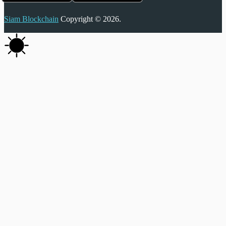
Siam Blockchain
Copyright © 2026.