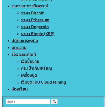
ราคาและการวิเคราะห์
ราคา Bitcoin
ราคา Ethereum
ราคา Dogecoin
ราคา Ripple (XRP)
ปฏิทินเศรษฐกิจ
บทความ
รีวิวผลิตภัณฑ์
เว็บซื้อขาย
กระเป๋าเก็บเหรียญ
เครื่องขุด
เว็บขุดแบบ Cloud Mining
ห้องเรียน