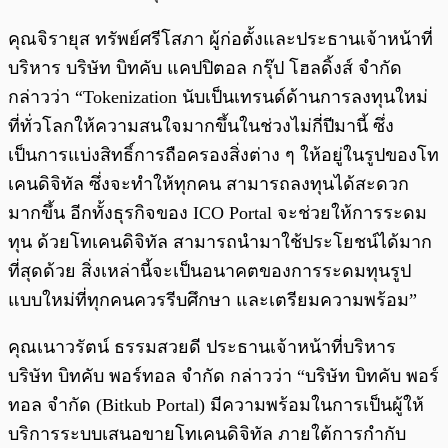
คุณจิรายุส ทรัพย์ศรีโสภา ผู้ก่อตั้งและประธานเจ้าหน้าที่
บริหาร บริษัท บิทคับ แคปปิตอล กรุ๊ป โฮลดิ้งส์ จำกัด
กล่าวว่า “Tokenization นับเป็นเทรนด์ด้านการลงทุนใหม่
ที่ทั่วโลกให้ความสนใจมากขึ้นในช่วงไม่กี่ปีมานี้ ซึ่ง
เป็นการแบ่งสิทธิ์การถือครองสิ่งต่าง ๆ ให้อยู่ในรูปของโท
เคนดิจิทัล ซึ่งจะทำให้ทุกคน สามารถลงทุนได้สะดวก
มากขึ้น อีกทั้งธุรกิจของ ICO Portal จะช่วยให้การระดม
ทุน ด้วยโทเคนดิจิทัล สามารถนำมาใช้ประโยชน์ได้มาก
ที่สุดด้วย สิ่งเหล่านี้จะเป็นอนาคตของการระดมทุนรูป
แบบใหม่ที่ทุกคนควรรีบศึกษา และเตรียมความพร้อม”
คุณเนาวรัตน์ ธรรมสวยดี ประธานเจ้าหน้าที่บริหาร
บริษัท บิทคับ พอร์ทอล จำกัด กล่าวว่า “บริษัท บิทคับ พอร์
ทอล จำกัด (Bitkub Portal) มีความพร้อมในการเป็นผู้ให้
บริการระบบเสนอขายโทเคนดิจิทัล ภายใต้การกำกับ