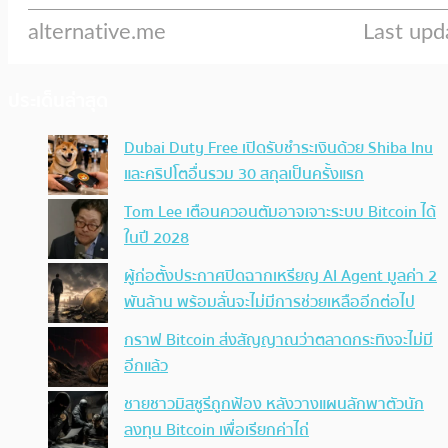
ประเด็นล่าสุด
Dubai Duty Free เปิดรับชำระเงินด้วย Shiba Inu
และคริปโตอื่นรวม 30 สกุลเป็นครั้งแรก
Tom Lee เตือนควอนตัมอาจเจาะระบบ Bitcoin ได้
ในปี 2028
ผู้ก่อตั้งประกาศปิดฉากเหรียญ AI Agent มูลค่า 2
พันล้าน พร้อมลั่นจะไม่มีการช่วยเหลืออีกต่อไป
กราฟ Bitcoin ส่งสัญญาณว่าตลาดกระทิงจะไม่มี
อีกแล้ว
ชายชาวมิสซูรีถูกฟ้อง หลังวางแผนลักพาตัวนัก
ลงทุน Bitcoin เพื่อเรียกค่าไถ่