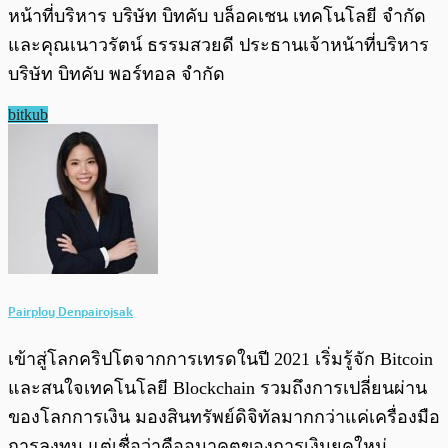
หน้าที่บริหาร บริษัท บิทคับ บล็อคเชน เทคโนโลยี จำกัด
และคุณเนาวรัตน์ ธรรมสวยดี ประธานเจ้าหน้าที่บริหาร
บริษัท บิทคับ พอร์ทอล จำกัด
bitkub
Pairploy Denpairojsak
เข้าสู่โลกคริปโตจากการเทรดในปี 2021 เริ่มรู้จัก Bitcoin
และสนใจเทคโนโลยี Blockchain รวมถึงการเปลี่ยนผ่าน
ของโลกการเงิน มองสินทรัพย์ดิจิทัลมากกว่าแค่เครื่องมือ
การลงทุน แต่เชื่อว่าคืออนาคตของการเงินยุคใหม่