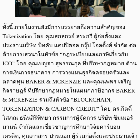
ทั้งนี้ ภายในงานยังมีการบรรยายถึงความสำคัญของ
Tokenization โดย คุณสกลกรย์ สระกวี ผู้ก่อตั้งและ
ประธานบริษัท บิทคับ แคปปิตอล กรุ๊ป โฮลดิ้งส์ จำกัด ต่อ
ด้วยการเสวนาในหัวข้อ “กฎระเบียบและภาษีเกี่ยวกับ
ICO” โดย คุณเบญจา สุพรรณกุล ที่ปรึกษากฎหมาย ด้าน
การเงินการธนาคาร การวางแผนธุรกิจครอบครัวและ
ตลาดทุน BAKER & MCKENZIE และคุณนพพร เจริญ
กิจราษฎร์ ที่ปรึกษากฎหมายในแผนกภาษีอากร BAKER
& MCKENZIE รวมถึงหัวข้อ “BLOCKCHAIN,
TOKENIZATION & CARBON CREDIT” โดย ดร.กิตติ์
โสภณ ธนินสิริพิทยา กรรมการผู้จัดการ บริษัท ซิมเมอร์
มานน์ จำกัดและเชี่ยวชาญการศึกษาวิจัยคาร์บอน
เครดิต, คุณภาสกร ปานนอก ผู้ร่วมก่อตั้งและประธานเจ้า