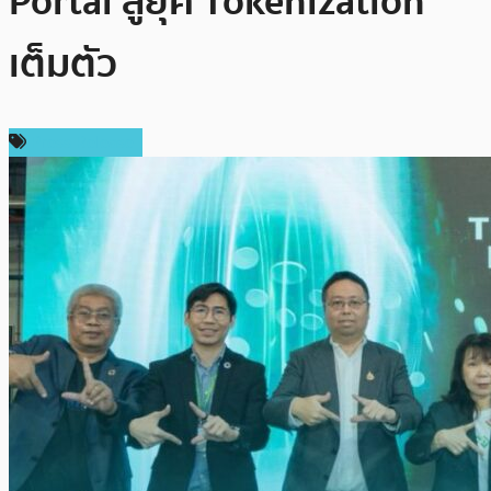
Portal สู่ยุค Tokenization
เต็มตัว
Press Release