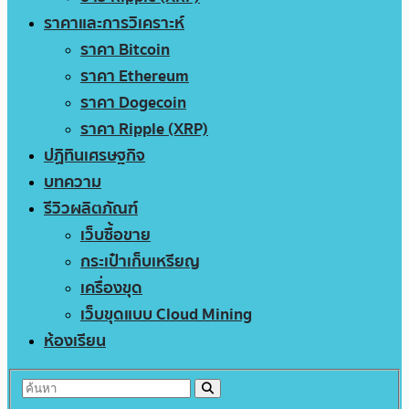
ราคาและการวิเคราะห์
ราคา Bitcoin
ราคา Ethereum
ราคา Dogecoin
ราคา Ripple (XRP)
ปฏิทินเศรษฐกิจ
บทความ
รีวิวผลิตภัณฑ์
เว็บซื้อขาย
กระเป๋าเก็บเหรียญ
เครื่องขุด
เว็บขุดแบบ Cloud Mining
ห้องเรียน