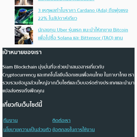
3 เหตุผลทำไมราคา Cardano (Ada) ถึงพุ่งแรง
22% ในสัปดาห์เดียว
นักลงทุน Uber รุ่นแรก แนะนำให้เทขาย Bitcoin
เพื่อไปซื้อ Solana และ Bittensor (TAO) แทน
เป้าหมายของเรา
Siam Blockchain มุ่งมั่นที่จะช่วยนำเสนอสารเกี่ยวกับ
Cryptocurrency และเทคโนโลยีบล็อกเชนเพื่อคนไทย ในภาษาไทย เรา
รวบรวมข้อมูลส่วนใหญ่จากเว็บไซต์และเว็บบอร์ดต่างประเทศและนำมา
แปลส่งตรงถึงฟีดคุณ
เกี่ยวกับเว็บไซต์นี้
ทีมงาน
ติดต่อเรา
นโยบายความเป็นส่วนตัว
ข้อตกลงในการใช้งาน