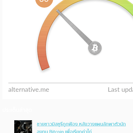
ประเด็นล่าสุด
ชายชาวมิสซูรีถูกฟ้อง หลังวางแผนลักพาตัวนัก
ลงทุน Bitcoin เพื่อเรียกค่าไถ่