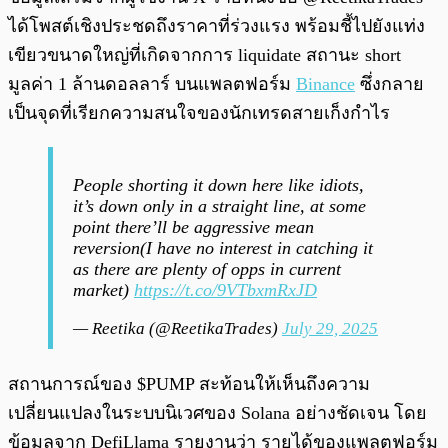
ได้โพสต์เชิงประชดถึงราคาที่ร่วงแรง พร้อมชี้ไปยังแท่ง
เขียวขนาดใหญ่ที่เกิดจากการ liquidate สถานะ short
มูลค่า 1 ล้านดอลลาร์ บนแพลตฟอร์ม
Binance
ซึ่งกลาย
เป็นจุดที่เรียกความสนใจของนักเทรดสายเก็งกำไร
People shorting it down here like idiots,
it’s down only in a straight line, at some
point there’ll be aggressive mean
reversion(I have no interest in catching it
as there are plenty of opps in current
market)
https://t.co/9VTbxmRxJD
— Reetika (@ReetikaTrades)
July 29, 2025
สถานการณ์ของ $PUMP สะท้อนให้เห็นถึงความ
เปลี่ยนแปลงในระบบนิเวศของ Solana อย่างชัดเจน โดย
ข้อมูลจาก DefiLlama รายงานว่า รายได้ของแพลตฟอร์ม