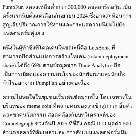
PumpFun ลดลงเหลือต่ำกว่า 300,000 ดอลลาร์ต่อวัน เป็น
ครั้งแรกนับตั้งแต่เดือนกันยายน 2024 ซึ่งอาจสะท้อนการ
สูญเสียปริมาณการใช้งานและกระแสความนิยมไปยัง
แพลตฟอร์มคู่แข่ง
หนึ่งในผู้ท้าชิงที่โดดเด่นในขณะนี้คือ LetsBonk ที่
สามารถยึดส่วนแบ่งการสร้างโทเคน (token deployment
share) ได้ถึง 69% ตามข้อมูลจาก Dune Analytics ถือ
เป็นการเบียดแย่งความสนใจของนักพัฒนาและนักเก็ง
กำไรออกจาก PumpFun อย่างต่อเนื่อง
ความไม่พอใจในชุมชนเริ่มเด่นชัดมากขึ้น โดยเฉพาะใน
บริบทของ meme coin ที่หลายคนมองว่าเข้าสู่ภาวะ อิ่มตัว
และขาดนวัตกรรม สอดคล้องกับบทวิเคราะห์ของ
Cointelegraph ช่วงต้นปี 2025 ที่ชี้ถึง กรณี ICO มูลค่า 500
ล้านดอลลาร์ที่ล้มเหลวและ การสั่งแบนแพลตฟอร์มมีม