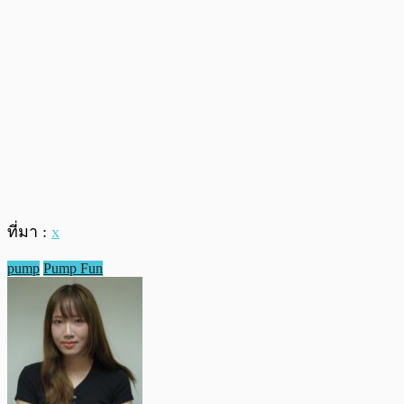
ที่มา :
x
pump
Pump Fun