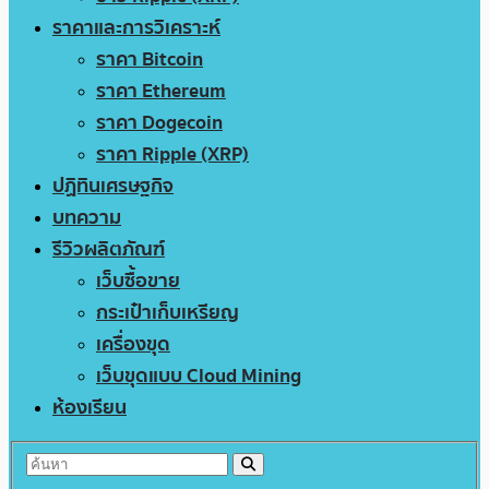
ราคาและการวิเคราะห์
ราคา Bitcoin
ราคา Ethereum
ราคา Dogecoin
ราคา Ripple (XRP)
ปฏิทินเศรษฐกิจ
บทความ
รีวิวผลิตภัณฑ์
เว็บซื้อขาย
กระเป๋าเก็บเหรียญ
เครื่องขุด
เว็บขุดแบบ Cloud Mining
ห้องเรียน