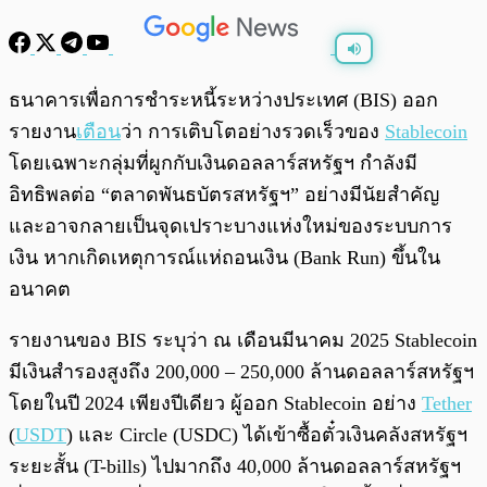
พร้อมเล่น
0:00
/
0:00
ธนาคารเพื่อการชำระหนี้ระหว่างประเทศ (BIS) ออก
รายงาน
เตือน
ว่า การเติบโตอย่างรวดเร็วของ
Stablecoin
โดยเฉพาะกลุ่มที่ผูกกับเงินดอลลาร์สหรัฐฯ กำลังมี
อิทธิพลต่อ “ตลาดพันธบัตรสหรัฐฯ” อย่างมีนัยสำคัญ
และอาจกลายเป็นจุดเปราะบางแห่งใหม่ของระบบการ
เงิน หากเกิดเหตุการณ์แห่ถอนเงิน (Bank Run) ขึ้นใน
อนาคต
รายงานของ BIS ระบุว่า ณ เดือนมีนาคม 2025 Stablecoin
มีเงินสำรองสูงถึง 200,000 – 250,000 ล้านดอลลาร์สหรัฐฯ
โดยในปี 2024 เพียงปีเดียว ผู้ออก Stablecoin อย่าง
Tether
(
USDT
) และ Circle (USDC) ได้เข้าซื้อตั๋วเงินคลังสหรัฐฯ
ระยะสั้น (T-bills) ไปมากถึง 40,000 ล้านดอลลาร์สหรัฐฯ