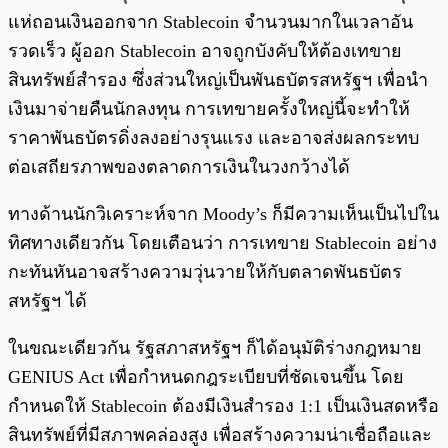
แห่ถอนเงินออกจาก Stablecoin จำนวนมากในเวลาอัน
รวดเร็ว ผู้ออก Stablecoin อาจถูกบังคับให้ต้องเทขาย
สินทรัพย์สำรอง ซึ่งส่วนใหญ่เป็นพันธบัตรสหรัฐฯ เพื่อนำ
เงินมาจ่ายคืนนักลงทุน การเทขายครั้งใหญ่นี้จะทำให้
ราคาพันธบัตรดิ่งลงอย่างรุนแรง และอาจส่งผลกระทบ
ต่อเสถียรภาพของตลาดการเงินในวงกว้างได้
ทางด้านนักวิเคราะห์จาก Moody’s ก็มีความเห็นเป็นไปใน
ทิศทางเดียวกัน โดยเตือนว่า การเทขาย Stablecoin อย่าง
กะทันหันอาจสร้างความวุ่นวายให้กับตลาดพันธบัตร
สหรัฐฯ ได้
ในขณะเดียวกัน รัฐสภาสหรัฐฯ ก็ได้อนุมัติร่างกฎหมาย
GENIUS Act เพื่อกำหนดกฎระเบียบที่ชัดเจนขึ้น โดย
กำหนดให้ Stablecoin ต้องมีเงินสำรอง 1:1 เป็นเงินสดหรือ
สินทรัพย์ที่มีสภาพคล่องสูง เพื่อสร้างความน่าเชื่อถือและ