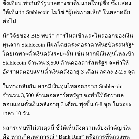
ซึ่งเทียบเท่ากับที่รัฐบาลต่างชาติขนาดใหญ่ซื้อ ซึ่งแสดง
ให้เห็นว่า Stablecoin ไม่ใช่ “ผู้เล่นรายเล็ก” ในตลาดอีก
ต่อไป
นักวิจัยของ BIS พบว่า การไหลเข้าและไหลออกของเงิน
ทุนจาก Stablecoin มีผลโดยตรงต่อราคาพันธบัตรสหรัฐฯ
โดยเฉพาะตั๋วเงินคลังระยะสั้น เช่น หากมีเงินทุนไหลเข้า
Stablecoin จำนวน 3,500 ล้านดอลลาร์สหรัฐฯ จะทำให้
อัตราผลตอบแทนตั๋วเงินคลังอายุ 3 เดือน ลดลง 2-2.5 จุด
ในทางกลับกัน หากมีเงินทุนไหลออกจาก Stablecoin
จำนวน 3,500 ล้านดอลลาร์สหรัฐฯ จะทำให้อัตราผล
ตอบแทนตั๋วเงินคลังอายุ 3 เดือน พุ่งขึ้น 6-8 จุด ในระยะ
เวลา 10 วัน
ผลกระทบที่ไม่สมดุลนี้ ชี้ให้เห็นถึงความเสี่ยงสำคัญ นั่น
คือ หากเกิดเหตุการณ์ “Bank Run” หรือการที่นักลงทุน