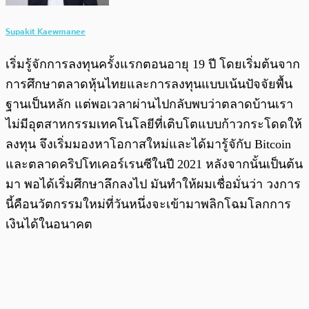
Supakit Kaewmanee
เริ่มรู้จักการลงทุนครั้งแรกตอนอายุ 19 ปี โดยเริ่มต้นจาก
การศึกษาตลาดหุ้นไทยและการลงทุนแบบเน้นปัจจัยพื้น
ฐานเป็นหลัก แต่พอเวลาผ่านไปกลับพบว่าตลาดบ้านเรา
ไม่มีอุตสาหกรรมเทคโนโลยีที่เติบโตแบบก้าวกระโดดให้
ลงทุน จึงเริ่มมองหาโอกาสใหม่และได้มารู้จักับ Bitcoin
และตลาดคริปโทเคอร์เรนซีในปี 2021 หลังจากนั้นเป็นต้น
มา พอได้เริ่มศึกษาลึกลงไป มันทำให้ผมเชื่อมั่นว่า วงการ
นี้คือนวัตกรรมใหม่ที่วันหนึ่งจะเข้ามาพลิกโฉมโลกการ
เงินได้ในอนาคต