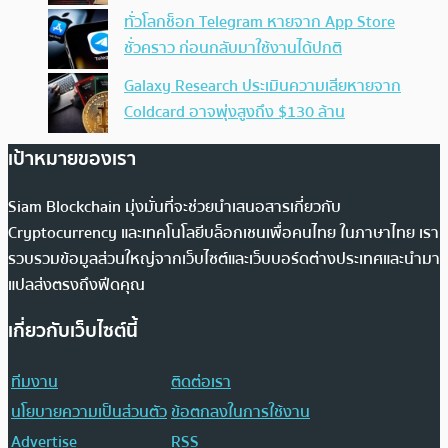
ทั่วโลกช็อก Telegram หายจาก App Store
ชั่วคราว ก่อนกลับมาใช้งานได้ปกติ
Galaxy Research ประเมินความเสียหายจาก
Coldcard อาจพุ่งสูงถึง $130 ล้าน
เป้าหมายของเรา
Siam Blockchain มุ่งมั่นที่จะช่วยนำเสนอสารเกี่ยวกับ
Cryptocurrency และเทคโนโลยีบล็อกเชนเพื่อคนไทย ในภาษาไทย เรา
รวบรวมข้อมูลส่วนใหญ่จากเว็บไซต์และเว็บบอร์ดต่างประเทศและนำมา
แปลส่งตรงถึงฟีดคุณ
เกี่ยวกับเว็บไซต์นี้
ทีมงาน
ติดต่อเรา
นโยบายความเป็นส่วนตัว
ข้อตกลงในการใช้งาน
Advertise
RSS