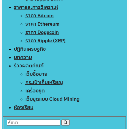
ราคาและการวิเคราะห์
ราคา Bitcoin
ราคา Ethereum
ราคา Dogecoin
ราคา Ripple (XRP)
ปฏิทินเศรษฐกิจ
บทความ
รีวิวผลิตภัณฑ์
เว็บซื้อขาย
กระเป๋าเก็บเหรียญ
เครื่องขุด
เว็บขุดแบบ Cloud Mining
ห้องเรียน