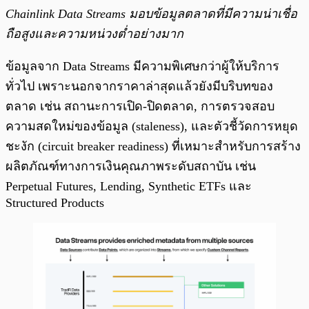
Chainlink Data Streams มอบข้อมูลตลาดที่มีความน่าเชื่อ
ถือสูงและความหน่วงต่ำอย่างมาก
ข้อมูลจาก Data Streams มีความพิเศษกว่าผู้ให้บริการ
ทั่วไป เพราะนอกจากราคาล่าสุดแล้วยังมีบริบทของ
ตลาด เช่น สถานะการเปิด-ปิดตลาด, การตรวจสอบ
ความสดใหม่ของข้อมูล (staleness), และตัวชี้วัดการหยุด
ชะงัก (circuit breaker readiness) ที่เหมาะสำหรับการสร้าง
ผลิตภัณฑ์ทางการเงินคุณภาพระดับสถาบัน เช่น
Perpetual Futures, Lending, Synthetic ETFs และ
Structured Products