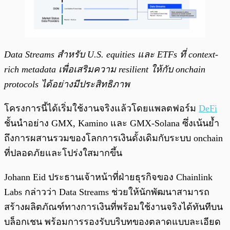
Data Streams สำหรับ U.S. equities และ ETFs ที่ context-
rich metadata เพื่อเสริมความ resilient ให้กับ onchain
protocols ได้อย่างมีประสิทธิภาพ
โครงการนี้ได้เริ่มใช้งานจริงแล้วโดยแพลตฟอร์ม
DeFi
ชั้นนำอย่าง GMX, Kamino และ GMX-Solana ซึ่งเน้นย้ำ
ถึงการผสานรวมของโลกการเงินดั้งเดิมกับระบบ onchain
ที่ปลอดภัยและโปร่งใสมากขึ้น
Johann Eid ประธานเจ้าหน้าที่ฝ่ายธุรกิจของ Chainlink
Labs กล่าวว่า Data Streams ช่วยให้นักพัฒนาสามารถ
สร้างผลิตภัณฑ์ทางการเงินที่พร้อมใช้งานจริงได้ทันทีบน
บล็อกเชน พร้อมการรองรับบริบทของตลาดแบบละเอียด