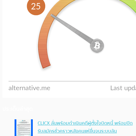
ประเด็นล่าสุด
CLICX ลั่นพร้อมดำเนินคดีผู้ตั้งใจบิดหนี้ พร้อมปิด
รับสมัครชั่วคราวหลังคนแห่ยื่นจนระบบล้น