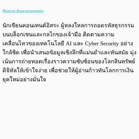
Nisarat Aunrueanngam
นักเขียนคอนเทนต์อิสระ ผู้หลงใหลการถอดรหัสธุรกรรม
บนบล็อกเชนและกลไกของเจ้ามือ ติดตามความ
เคลื่อนไหวของเทคโนโลยี AI และ Cyber Security อย่าง
ใกล้ชิด เพื่อนำเสนอข้อมูลเชิงลึกที่แม่นยำและทันสมัย มุ่ง
เน้นการถ่ายทอดเรื่องราวความซับซ้อนของโลกสินทรัพย์
ดิจิทัลให้เข้าใจง่าย เพื่อช่วยให้ผู้อ่านก้าวทันโลกการเงิน
ยุคใหม่อย่างมั่นใจ