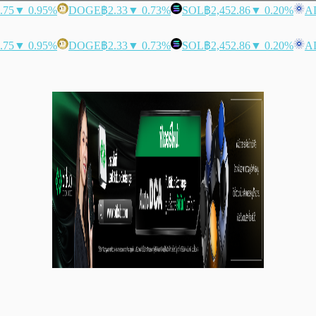
.75
▼ 0.95%
DOGE
฿2.33
▼ 0.73%
SOL
฿2,452.86
▼ 0.20%
A
.75
▼ 0.95%
DOGE
฿2.33
▼ 0.73%
SOL
฿2,452.86
▼ 0.20%
A