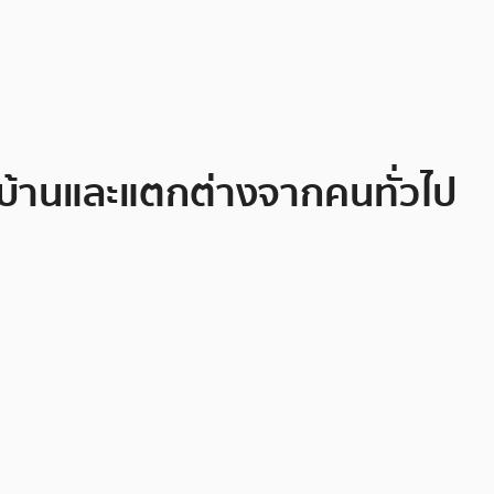
าวบ้านและแตกต่างจากคนทั่วไป