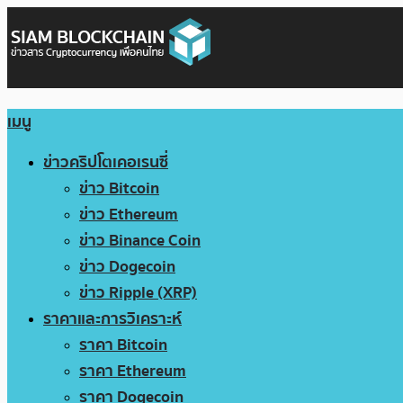
เมนู
ข่าวคริปโตเคอเรนซี่
ข่าว Bitcoin
ข่าว Ethereum
ข่าว Binance Coin
ข่าว Dogecoin
ข่าว Ripple (XRP)
ราคาและการวิเคราะห์
ราคา Bitcoin
ราคา Ethereum
ราคา Dogecoin