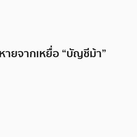
ยหายจากเหยื่อ “บัญชีม้า”