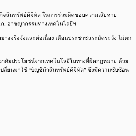
0:00
/
0:00
สินทรัพย์ดิจิทัล ในการร่วมผิดชอบความเสียหาย
 พ.ร.ก. อาชญากรรมทางเทคโนโลยีฯ
ทัลอย่างจริงจังและต่อเนื่อง เตือนประชาชนระมัดระวัง ไม่ตก
ยอาศัยประโยชน์จากเทคโนโลยีในทางที่ผิดกฎหมาย ด้วย
ยนมาใช้ “บัญชีม้าสินทรัพย์ดิจิทัล” ซึ่งมีความซับซ้อน