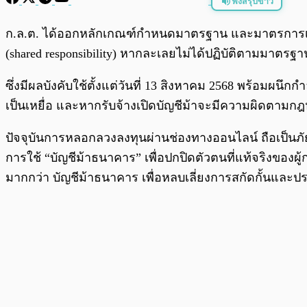
ฟังสรุปข่าว
พร้อมเล่น
ก.ล.ต. ได้ออกหลักเกณฑ์กำหนดมาตรฐาน และมาตรการเพื่
(shared responsibility) หากละเลยไม่ได้ปฏิบัติตามมาต
ซึ่งมีผลบังคับใช้ตั้งแต่วันที่ 13 สิงหาคม 2568 พร้อมผนึก
เป็นเหยื่อ และหากรับจ้างเปิดบัญชีม้าจะมีความผิดตามก
ปัจจุบันการหลอกลวงลงทุนผ่านช่องทางออนไลน์ ถือเป็น
การใช้ “บัญชีม้าธนาคาร” เพื่อปกปิดตัวตนที่แท้จริงของผ
มากกว่า บัญชีม้าธนาคาร เพื่อหลบเลี่ยงการสกัดกั้นแล