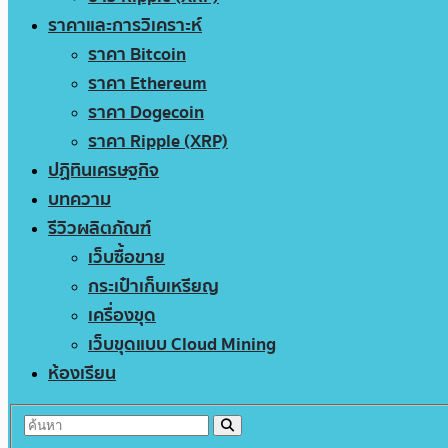
ราคาและการวิเคราะห์
ราคา Bitcoin
ราคา Ethereum
ราคา Dogecoin
ราคา Ripple (XRP)
ปฏิทินเศรษฐกิจ
บทความ
รีวิวผลิตภัณฑ์
เว็บซื้อขาย
กระเป๋าเก็บเหรียญ
เครื่องขุด
เว็บขุดแบบ Cloud Mining
ห้องเรียน