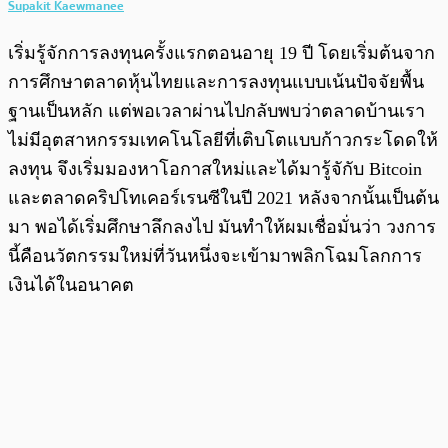
Supakit Kaewmanee
เริ่มรู้จักการลงทุนครั้งแรกตอนอายุ 19 ปี โดยเริ่มต้นจาก
การศึกษาตลาดหุ้นไทยและการลงทุนแบบเน้นปัจจัยพื้น
ฐานเป็นหลัก แต่พอเวลาผ่านไปกลับพบว่าตลาดบ้านเรา
ไม่มีอุตสาหกรรมเทคโนโลยีที่เติบโตแบบก้าวกระโดดให้
ลงทุน จึงเริ่มมองหาโอกาสใหม่และได้มารู้จักับ Bitcoin
และตลาดคริปโทเคอร์เรนซีในปี 2021 หลังจากนั้นเป็นต้น
มา พอได้เริ่มศึกษาลึกลงไป มันทำให้ผมเชื่อมั่นว่า วงการ
นี้คือนวัตกรรมใหม่ที่วันหนึ่งจะเข้ามาพลิกโฉมโลกการ
เงินได้ในอนาคต