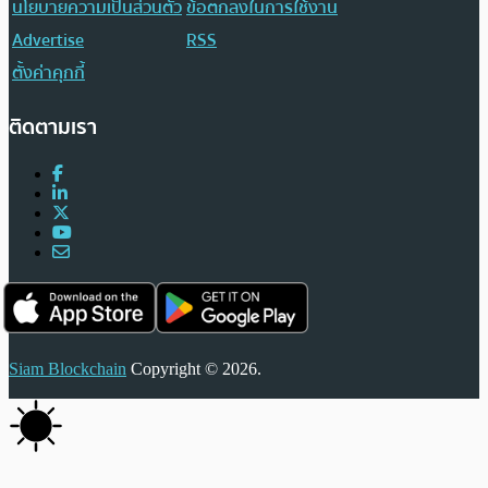
นโยบายความเป็นส่วนตัว
ข้อตกลงในการใช้งาน
Advertise
RSS
ตั้งค่าคุกกี้
ติดตามเรา
Siam Blockchain
Copyright © 2026.