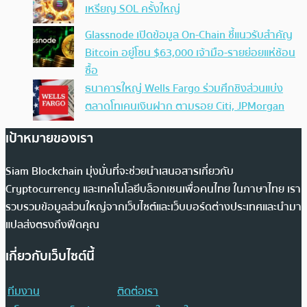
เหรียญ SOL ครั้งใหญ่
Glassnode เปิดข้อมูล On-Chain ชี้แนวรับสำคัญ
Bitcoin อยู่โซน $63,000 เจ้ามือ-รายย่อยแห่ช้อน
ซื้อ
ธนาคารใหญ่ Wells Fargo ร่วมศึกชิงส่วนแบ่ง
ตลาดโทเคนเงินฝาก ตามรอย Citi, JPMorgan
เป้าหมายของเรา
Siam Blockchain มุ่งมั่นที่จะช่วยนำเสนอสารเกี่ยวกับ
Cryptocurrency และเทคโนโลยีบล็อกเชนเพื่อคนไทย ในภาษาไทย เรา
รวบรวมข้อมูลส่วนใหญ่จากเว็บไซต์และเว็บบอร์ดต่างประเทศและนำมา
แปลส่งตรงถึงฟีดคุณ
เกี่ยวกับเว็บไซต์นี้
ทีมงาน
ติดต่อเรา