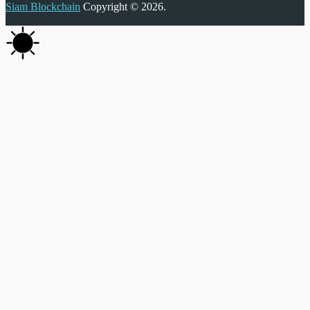
Siam Blockchain
Copyright © 2026.