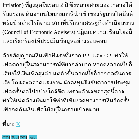
Inflation) ที่สูงสุดในรอบ 2 ปี ซึ่งหลายฝ่ายมองว่าอาจได้
รับแรงกดดันจากนโยบายภาษีนำเข้าของรัฐบาลโดนัลด์
ทรัมป์ อย่างไรก็ตาม สภาที่ปรึกษาเศรษฐกิจทำเนียบขาว
(Council of Economic Advisers) ปฏิเสธความเชื่อมโยงนี้
และเรียกร้องให้ประเมินข้อมูลอย่างรอบคอบ
ด้วยสัญญาณเงินเฟ้อที่แรงทั้งจาก PPI และ CPI ทำให้
เฟดตกอยู่ในสถานการณ์ที่ยากลำบาก หากคงดอกเบี้ยก็
เสี่ยงให้เงินเฟ้อสูงต่อ แต่ถ้าขึ้นดอกเบี้ยก็อาจกดดันการ
เติบโตและตลาดแรงงาน นักลงทุนจึงจับตาการประชุม
เฟดครั้งต่อไปอย่างใกล้ชิด เพราะตัวเลขล่าสุดนี้อาจ
ทำให้เฟดต้องหันมาใช้ท่าทีเข้มงวดทางการเงินอีกครั้ง
เพื่อกดดันเงินเฟ้อให้อยู่ในกรอบเป้าหมาย.
ที่มา:
X
CPI
Fed
PPI
เฟด