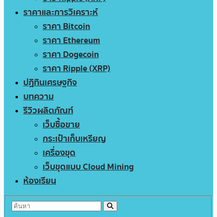
ราคาและการวิเคราะห์
ราคา Bitcoin
ราคา Ethereum
ราคา Dogecoin
ราคา Ripple (XRP)
ปฏิทินเศรษฐกิจ
บทความ
รีวิวผลิตภัณฑ์
เว็บซื้อขาย
กระเป๋าเก็บเหรียญ
เครื่องขุด
เว็บขุดแบบ Cloud Mining
ห้องเรียน