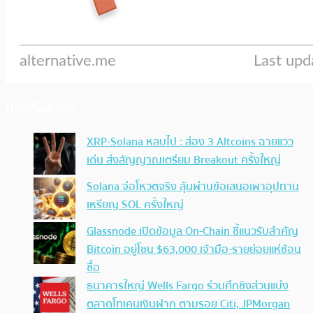
ประเด็นล่าสุด
XRP-Solana หลบไป : ส่อง 3 Altcoins ฉายแวว
เด่น ส่งสัญญาณเตรียม Breakout ครั้งใหญ่
Solana จ่อโหวตจริง ลุ้นผ่านข้อเสนอเผาอุปทาน
เหรียญ SOL ครั้งใหญ่
Glassnode เปิดข้อมูล On-Chain ชี้แนวรับสำคัญ
Bitcoin อยู่โซน $63,000 เจ้ามือ-รายย่อยแห่ช้อน
ซื้อ
ธนาคารใหญ่ Wells Fargo ร่วมศึกชิงส่วนแบ่ง
ตลาดโทเคนเงินฝาก ตามรอย Citi, JPMorgan