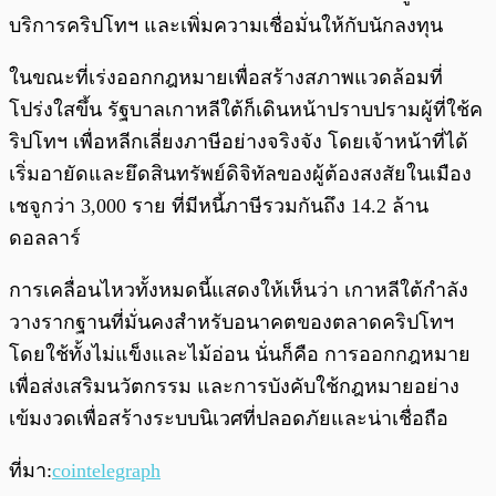
บริการคริปโทฯ และเพิ่มความเชื่อมั่นให้กับนักลงทุน
ในขณะที่เร่งออกกฎหมายเพื่อสร้างสภาพแวดล้อมที่
โปร่งใสขึ้น รัฐบาลเกาหลีใต้ก็เดินหน้าปราบปรามผู้ที่ใช้ค
ริปโทฯ เพื่อหลีกเลี่ยงภาษีอย่างจริงจัง โดยเจ้าหน้าที่ได้
เริ่มอายัดและยึดสินทรัพย์ดิจิทัลของผู้ต้องสงสัยในเมือง
เชจูกว่า 3,000 ราย ที่มีหนี้ภาษีรวมกันถึง 14.2 ล้าน
ดอลลาร์
การเคลื่อนไหวทั้งหมดนี้แสดงให้เห็นว่า เกาหลีใต้กำลัง
วางรากฐานที่มั่นคงสำหรับอนาคตของตลาดคริปโทฯ
โดยใช้ทั้งไม่แข็งและไม้อ่อน นั่นก็คือ การออกกฎหมาย
เพื่อส่งเสริมนวัตกรรม และการบังคับใช้กฎหมายอย่าง
เข้มงวดเพื่อสร้างระบบนิเวศที่ปลอดภัยและน่าเชื่อถือ
ที่มา:
cointelegraph