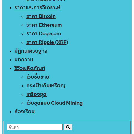
ราคาและการวิเคราะห์
ราคา Bitcoin
ราคา Ethereum
ราคา Dogecoin
ราคา Ripple (XRP)
ปฏิทินเศรษฐกิจ
บทความ
รีวิวผลิตภัณฑ์
เว็บซื้อขาย
กระเป๋าเก็บเหรียญ
เครื่องขุด
เว็บขุดแบบ Cloud Mining
ห้องเรียน