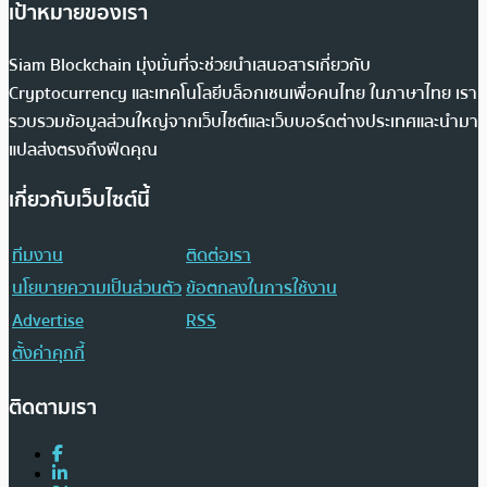
เป้าหมายของเรา
Siam Blockchain มุ่งมั่นที่จะช่วยนำเสนอสารเกี่ยวกับ
Cryptocurrency และเทคโนโลยีบล็อกเชนเพื่อคนไทย ในภาษาไทย เรา
รวบรวมข้อมูลส่วนใหญ่จากเว็บไซต์และเว็บบอร์ดต่างประเทศและนำมา
แปลส่งตรงถึงฟีดคุณ
เกี่ยวกับเว็บไซต์นี้
ทีมงาน
ติดต่อเรา
นโยบายความเป็นส่วนตัว
ข้อตกลงในการใช้งาน
Advertise
RSS
ตั้งค่าคุกกี้
ติดตามเรา