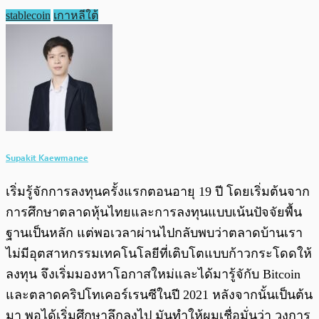
stablecoin
เกาหลีใต้
Supakit Kaewmanee
เริ่มรู้จักการลงทุนครั้งแรกตอนอายุ 19 ปี โดยเริ่มต้นจาก
การศึกษาตลาดหุ้นไทยและการลงทุนแบบเน้นปัจจัยพื้น
ฐานเป็นหลัก แต่พอเวลาผ่านไปกลับพบว่าตลาดบ้านเรา
ไม่มีอุตสาหกรรมเทคโนโลยีที่เติบโตแบบก้าวกระโดดให้
ลงทุน จึงเริ่มมองหาโอกาสใหม่และได้มารู้จักับ Bitcoin
และตลาดคริปโทเคอร์เรนซีในปี 2021 หลังจากนั้นเป็นต้น
มา พอได้เริ่มศึกษาลึกลงไป มันทำให้ผมเชื่อมั่นว่า วงการ