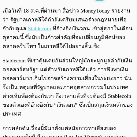
พร้อมเล่น
0:00
/
0:00
เมื่อวันที่ 18 ส.ค.ที่ผ่านมา สื่อข่าว MoneyToday รายงาน
ว่า รัฐบาลเกาหลีใต้กำลังเตรียมเสนอร่างกฎหมายเพื่อ
กำกับดูแล
Stablecoin
ที่อ้างอิงเงินวอน เข้าสู่สภาในเดือน
ตุลาคมนี้ ซึ่งนับเป็นก้าวสำคัญที่จะเปลี่ยนภูมิทัศน์ของ
ตลาดคริปโทฯ ในเกาหลีใต้ไปอย่างสิ้นเชิง
Stablecoin ที่เราคุ้นเคยกันส่วนใหญ่มักจะผูกมูลค่ากับเงิน
ดอลลาร์สหรัฐฯ แต่สำหรับเกาหลีใต้แล้ว การพึ่งพาเงิน
ดอลลาร์มากเกินไปอาจสร้างความเสี่ยงในระยะยาว นั่น
จึงเป็นเหตุผลที่รัฐบาลและภาคอุตสาหกรรมในประเทศ
ต่างเห็นพ้องต้องกันว่า ถึงเวลาแล้วที่จะต้องมี Stablecoin
ของตัวเองที่อ้างอิงกับ “เงินวอน” ซึ่งเป็นสกุลเงินหลักของ
ประเทศ
การผลักดันเรื่องนี้มีมาตั้งแต่สมัยการหาเสียงของ