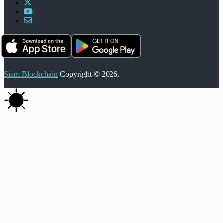
Siam Blockchain
Copyright © 2026.