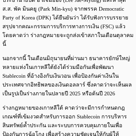
ประธานาธิบดี อี แจมยอง (Lee Jae-Myung) และล่าสุด
ส.ส. พัค มินคยู (Park Min-kyu) จากพรรค Democratic
Party of Korea (DPK) ได้ยืนยันว่า ได้รับฟังการบรรยาย
สรุปจากคณะกรรมการบริการทางการเงิน (FSC) แล้ว
โดยคาดว่า ร่างกฎหมายจะถูกส่งเข้าสภาในเดือนตุลาคม
นี้
นอกจากนี้ ในเดือนมิถุนายนที่ผ่านมา ธนาคารยักษ์ใหญ่
หลายแห่งในเกาหลีใต้ยังได้ร่วมมือกันเพื่อพัฒนา
Stablecoin ที่อ้างอิงกับเงินวอน เพื่อป้องกันค่าเงินใน
ประเทศจากอิทธิพลของเงินดอลลาร์ ซึ่งคาดว่าจะเห็นผล
เป็นรูปเป็นร่างภายในปลายปี 2025 หรือต้นปี 2026
ร่างกฎหมายของเกาหลีใต้ คาดว่าจะมีการกำหนดกฎ
เกณฑ์ที่เข้มงวดสำหรับการออก Stablecoin การบริหาร
สินทรัพย์ค้ำประกัน และระบบการควบคุมภายในเพื่อ
ป้องกันการฉ้อโกง เพื่อสร้างความชัดเจนให้กับผู้ให้