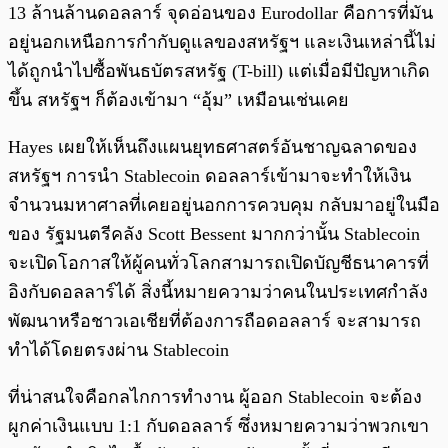
13 ล้านล้านดอลลาร์ จุดอ่อนของ Eurodollar คือการที่มัน
อยู่นอกเหนือการกำกับดูแลของสหรัฐฯ และเงินเหล่านี้ไม่
ได้ถูกนำไปซื้อพันธบัตรสหรัฐ (T-bill) แต่เมื่อมีปัญหาเกิด
ขึ้น สหรัฐฯ ก็ต้องเข้ามา “อุ้ม” เหมือนเช่นเคย
Hayes เผยให้เห็นถึงแผนยุทธศาสตร์อันชาญฉลาดของ
สหรัฐฯ การนำ Stablecoin ดอลลาร์เข้ามาจะทำให้เงิน
จำนวนมหาศาลที่เคยอยู่นอกการควบคุม กลับมาอยู่ในมือ
ของ รัฐมนตรีคลัง Scott Bessent มากกว่านั้น Stablecoin
จะเปิดโอกาสให้ผู้คนทั่วโลกสามารถเปิดบัญชีธนาคารที่
อิงกับดอลลาร์ได้ สิ่งนี้หมายความว่าคนในประเทศกำลัง
พัฒนาหรือชาวเอเชียที่ต้องการถือดอลลาร์ จะสามารถ
ทำได้โดยตรงผ่าน Stablecoin
ที่น่าสนใจคือกลไกการทำงาน ผู้ออก Stablecoin จะต้อง
ผูกค่าเงินแบบ 1:1 กับดอลลาร์ ซึ่งหมายความว่าพวกเขา