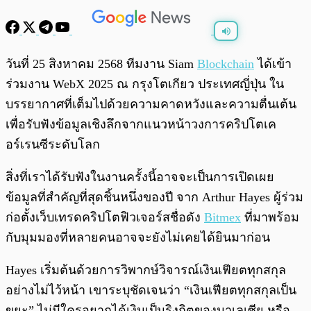
พร้อมเล่น
0:00
/
0:00
วันที่ 25 สิงหาคม 2568 ทีมงาน Siam
Blockchain
ได้เข้า
ร่วมงาน WebX 2025 ณ กรุงโตเกียว ประเทศญี่ปุ่น ใน
บรรยากาศที่เต็มไปด้วยความคาดหวังและความตื่นเต้น
เพื่อรับฟังข้อมูลเชิงลึกจากแนวหน้าวงการคริปโตเค
อร์เรนซีระดับโลก
สิ่งที่เราได้รับฟังในงานครั้งนี้อาจจะเป็นการเปิดเผย
ข้อมูลที่สำคัญที่สุดชิ้นหนึ่งของปี จาก Arthur Hayes ผู้ร่วม
ก่อตั้งเว็บเทรดคริปโตฟิวเจอร์สชื่อดัง
Bitmex
ที่มาพร้อม
กับมุมมองที่หลายคนอาจจะยังไม่เคยได้ยินมาก่อน
Hayes เริ่มต้นด้วยการวิพากษ์วิจารณ์เงินเฟียตทุกสกุล
อย่างไม่ไว้หน้า เขาระบุชัดเจนว่า “เงินเฟียตทุกสกุลเป็น
ขยะ” ไม่มีใครอยากได้เงินเป็นริงกิตของมาเลเซีย หรือ