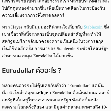
แพร่กระจายไปทั่วโลกอย่างรวดเร็ว หลายประเทศเริ่มหัน
ไปกักตุนทองคำมากขึ้น เพื่อเป็นทางเลือกในการป้องกัน
ความเสี่ยงจากการพึ่งพาดอลลาร์
ทว่า Hayes กลับมีมุมมองที่น่าสนใจเกี่ยวกับ
Stablecoin
ซึ่ง
เขาเชื่อว่าสิ่งนี้จะกลายเป็นจุดเปลี่ยนสำคัญที่จะทำให้
สหรัฐอเมริกากลับมาครองความเป็นหนึ่งในวงการสกุล
เงินดิจิทัลอีกครั้ง การมาของ Stablecoin จะช่วยให้สหรัฐฯ
สามารถควบคุม Eurodollar ได้มากขึ้น
Eurodollar คืออะไร ?
หลายคนอาจจะไม่คุ้นเคยกับคำว่า “Eurodollar” แต่มัน
คือ หัวใจสำคัญของปัญหา Eurodollar คือเงินฝากดอลลาร์
สหรัฐที่เก็บอยู่ในธนาคารนอกสหรัฐฯ ซึ่งเกิดขึ้นหลัง
สงครามโลกครั้งที่สอง และมีมูลค่าตลาดมหาศาลถึง 10-