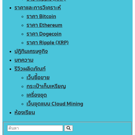
ราคาและการวิเคราะห์
ราคา Bitcoin
ราคา Ethereum
ราคา Dogecoin
ราคา Ripple (XRP)
ปฏิทินเศรษฐกิจ
บทความ
รีวิวผลิตภัณฑ์
เว็บซื้อขาย
กระเป๋าเก็บเหรียญ
เครื่องขุด
เว็บขุดแบบ Cloud Mining
ห้องเรียน