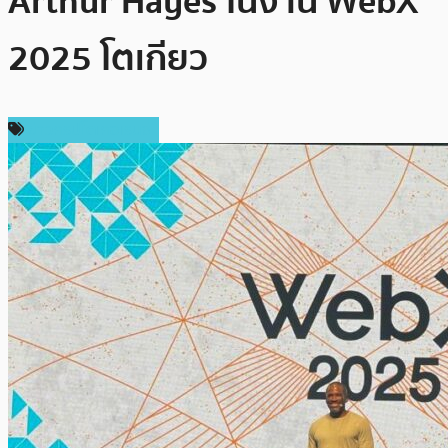
Arthur Hayes ในงาน WebX
2025 โตเกียว
ข่าวคริปโตเคอเรนซี่