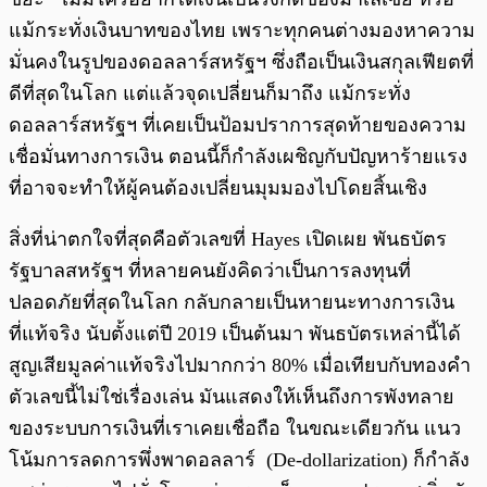
แม้กระทั่งเงินบาทของไทย เพราะทุกคนต่างมองหาความ
มั่นคงในรูปของดอลลาร์สหรัฐฯ ซึ่งถือเป็นเงินสกุลเฟียตที่
ดีที่สุดในโลก แต่แล้วจุดเปลี่ยนก็มาถึง แม้กระทั่ง
ดอลลาร์สหรัฐฯ ที่เคยเป็นป้อมปราการสุดท้ายของความ
เชื่อมั่นทางการเงิน ตอนนี้ก็กำลังเผชิญกับปัญหาร้ายแรง
ที่อาจจะทำให้ผู้คนต้องเปลี่ยนมุมมองไปโดยสิ้นเชิง
สิ่งที่น่าตกใจที่สุดคือตัวเลขที่ Hayes เปิดเผย พันธบัตร
รัฐบาลสหรัฐฯ ที่หลายคนยังคิดว่าเป็นการลงทุนที่
ปลอดภัยที่สุดในโลก กลับกลายเป็นหายนะทางการเงิน
ที่แท้จริง นับตั้งแต่ปี 2019 เป็นต้นมา พันธบัตรเหล่านี้ได้
สูญเสียมูลค่าแท้จริงไปมากกว่า 80% เมื่อเทียบกับทองคำ
ตัวเลขนี้ไม่ใช่เรื่องเล่น มันแสดงให้เห็นถึงการพังทลาย
ของระบบการเงินที่เราเคยเชื่อถือ ในขณะเดียวกัน แนว
โน้มการลดการพึ่งพาดอลลาร์ (De-dollarization) ก็กำลัง