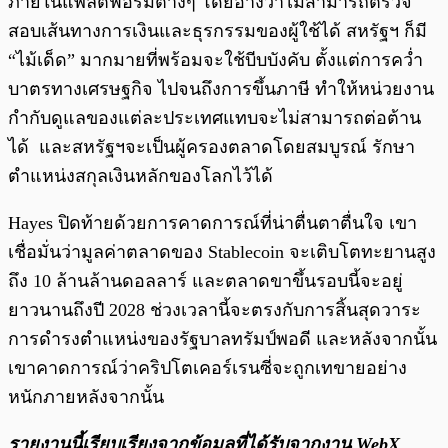
ภายในแพลตฟอร์มต่างๆ โดยอ้างว่าไม่สามารถตรวจ
สอบเส้นทางการเงินและธุรกรรมของผู้ใช้ได้ สหรัฐฯ ก็มี
“ไม้เด็ด” มากมายที่พร้อมจะใช้บีบบังคับ ตั้งแต่การคว่ำ
บาตรทางเศรษฐกิจ ไปจนถึงการขึ้นภาษี ทำให้หน่วยงาน
กำกับดูแลของแต่ละประเทศแทบจะไม่สามารถต่อต้าน
ได้ และสหรัฐฯจะเป็นผู้ครองตลาดโดยสมบูรณ์ รักษา
ตำแหน่งสกุลเงินหลักของโลกไว้ได้
Hayes ปิดท้ายด้วยการคาดการณ์ที่น่าตื่นตาตื่นใจ เขา
เชื่อมั่นว่ามูลค่าตลาดของ Stablecoin จะเติบโตทะยานสูง
ถึง 10 ล้านล้านดอลลาร์ และตลาดขาขึ้นรอบนี้จะอยู่
ยาวนานถึงปี 2028 ช่วงเวลานี้จะตรงกับการสิ้นสุดวาระ
การดำรงตำแหน่งของรัฐบาลทรัมป์พอดี และหลังจากนั้น
เขาคาดการณ์ว่าคริปโตเคอร์เรนซี่จะถูกเทขายอย่าง
หนักภายหลังจากนั้น
รายงานนี้เรียบเรียงจากข้อมูลที่ได้รับจากงาน WebX