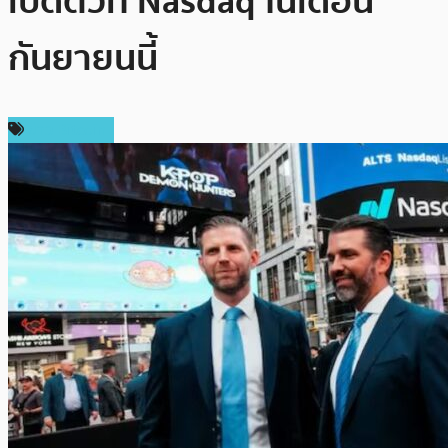
เปิดตัวที่ Nasdaq ในเดือน
กันยายนนี้
ข่าว Bitcoin