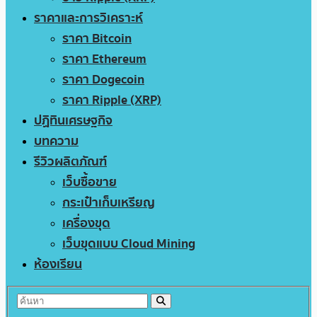
ราคาและการวิเคราะห์
ราคา Bitcoin
ราคา Ethereum
ราคา Dogecoin
ราคา Ripple (XRP)
ปฏิทินเศรษฐกิจ
บทความ
รีวิวผลิตภัณฑ์
เว็บซื้อขาย
กระเป๋าเก็บเหรียญ
เครื่องขุด
เว็บขุดแบบ Cloud Mining
ห้องเรียน