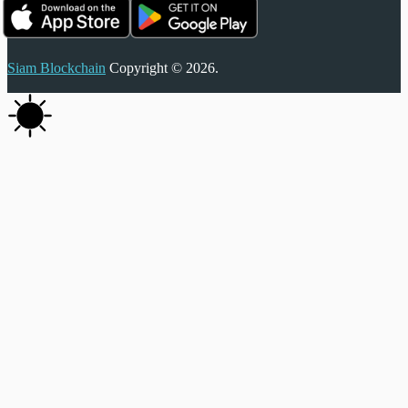
Siam Blockchain
Copyright © 2026.