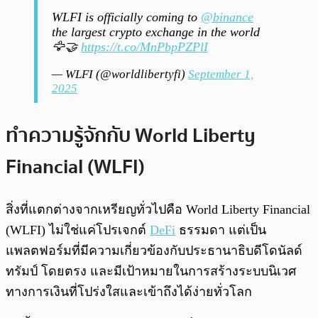
WLFI is officially coming to
@binance
the largest crypto exchange in the world
🦅🤝
https://t.co/MnPbpPZPlI
— WLFI (@worldlibertyfi)
September 1,
2025
ทำความรู้จักกับ World Liberty
Financial (WLFI)
สิ่งที่แตกต่างจากเหรียญทั่วไปคือ World Liberty Financial
(WLFI) ไม่ใช่แค่โปรเจกต์
DeFi
ธรรมดา แต่เป็น
แพลตฟอร์มที่มีความเกี่ยวข้องกับประธานาธิบดีโดนัลด์
ทรัมป์ โดยตรง และมีเป้าหมายในการสร้างระบบนิเวศ
ทางการเงินที่โปร่งใสและเข้าถึงได้ง่ายทั่วโลก