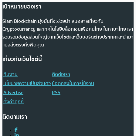
เป้าหมายของเรา
Siam Blockchain มุ่งมั่นที่จะช่วยนำเสนอสารเกี่ยวกับ
Cryptocurrency และเทคโนโลยีบล็อกเชนเพื่อคนไทย ในภาษาไทย เรา
รวบรวมข้อมูลส่วนใหญ่จากเว็บไซต์และเว็บบอร์ดต่างประเทศและนำมา
แปลส่งตรงถึงฟีดคุณ
เกี่ยวกับเว็บไซต์นี้
ทีมงาน
ติดต่อเรา
นโยบายความเป็นส่วนตัว
ข้อตกลงในการใช้งาน
Advertise
RSS
ตั้งค่าคุกกี้
ติดตามเรา