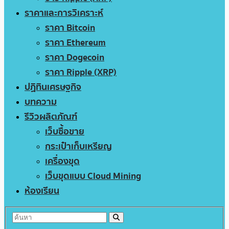
ราคาและการวิเคราะห์
ราคา Bitcoin
ราคา Ethereum
ราคา Dogecoin
ราคา Ripple (XRP)
ปฏิทินเศรษฐกิจ
บทความ
รีวิวผลิตภัณฑ์
เว็บซื้อขาย
กระเป๋าเก็บเหรียญ
เครื่องขุด
เว็บขุดแบบ Cloud Mining
ห้องเรียน