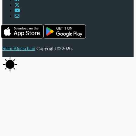
Siam Blockchain
Copyright © 2026.