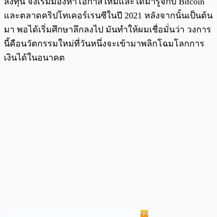
ลงทุน จึงเริ่มมองหาโอกาสใหม่และได้มารู้จักับ Bitcoin
และตลาดคริปโทเคอร์เรนซีในปี 2021 หลังจากนั้นเป็นต้น
มา พอได้เริ่มศึกษาลึกลงไป มันทำให้ผมเชื่อมั่นว่า วงการ
นี้คือนวัตกรรมใหม่ที่วันหนึ่งจะเข้ามาพลิกโฉมโลกการ
เงินได้ในอนาคต