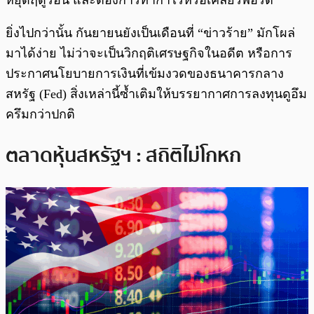
ยิ่งไปกว่านั้น กันยายนยังเป็นเดือนที่ “ข่าวร้าย” มักโผล่
มาได้ง่าย ไม่ว่าจะเป็นวิกฤติเศรษฐกิจในอดีต หรือการ
ประกาศนโยบายการเงินที่เข้มงวดของธนาคารกลาง
สหรัฐ (Fed) สิ่งเหล่านี้ซ้ำเติมให้บรรยากาศการลงทุนดูอึม
ครึมกว่าปกติ
ตลาดหุ้นสหรัฐฯ : สถิติไม่โกหก