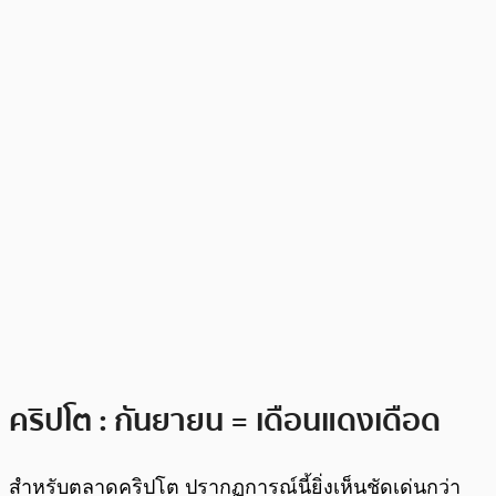
คริปโต : กันยายน = เดือนแดงเดือด
สำหรับตลาดคริปโต ปรากฏการณ์นี้ยิ่งเห็นชัดเด่นกว่า