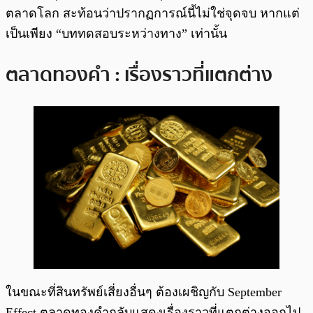
ตลาดโลก สะท้อนว่าปรากฏการณ์นี้ไม่ใช่จุดจบ หากแต่
เป็นเพียง “บททดสอบระหว่างทาง” เท่านั้น
ตลาดทองคำ : เรื่องราวที่แตกต่าง
ในขณะที่สินทรัพย์เสี่ยงอื่นๆ ต้องเผชิญกับ September
Effect ตลาดทองคำกลับแสดงเรื่องราวที่แตกต่างออกไป