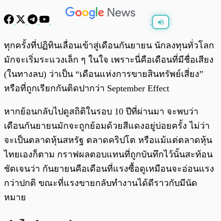
พร้อมเล่น
0:00
/
0:00
ทุกครั้งที่ปฏิทินเลื่อนเข้าสู่เดือนกันยายน นักลงทุนทั่วโลก
มักจะเริ่มระแวงเล็ก ๆ ในใจ เพราะนี่คือเดือนที่มีชื่อเสียง
(ในทางลบ) ว่าเป็น “เดือนแห่งการขายสินทรัพย์เสี่ยง”
หรือที่ถูกเรียกกันติดปากว่า September Effect
หากย้อนกลับไปดูสถิติในรอบ 10 ปีที่ผ่านมา จะพบว่า
เดือนกันยายนมักจะถูกย้อมด้วยสีแดงอยู่บ่อยครั้ง ไม่ว่า
จะเป็นตลาดหุ้นสหรัฐ ตลาดคริปโต หรือแม้แต่ตลาดหุ้น
ไทยเองก็ตาม กราฟผลตอบแทนที่ถูกบันทึกไว้นั้นสะท้อน
ชัดเจนว่า กันยายนคือเดือนที่แรงซื้อดูเหมือนจะอ่อนแรง
กว่าปกติ ขณะที่แรงขายกลับทำงานได้ดีราวกับมีนัด
หมาย