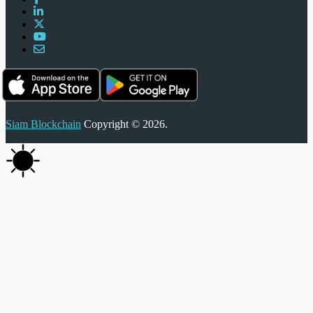
Siam Blockchain
Copyright © 2026.