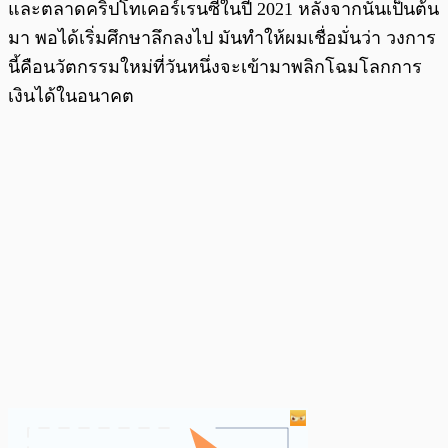
และตลาดคริปโทเคอร์เรนซีในปี 2021 หลังจากนั้นเป็นต้น
มา พอได้เริ่มศึกษาลึกลงไป มันทำให้ผมเชื่อมั่นว่า วงการ
นี้คือนวัตกรรมใหม่ที่วันหนึ่งจะเข้ามาพลิกโฉมโลกการ
เงินได้ในอนาคต