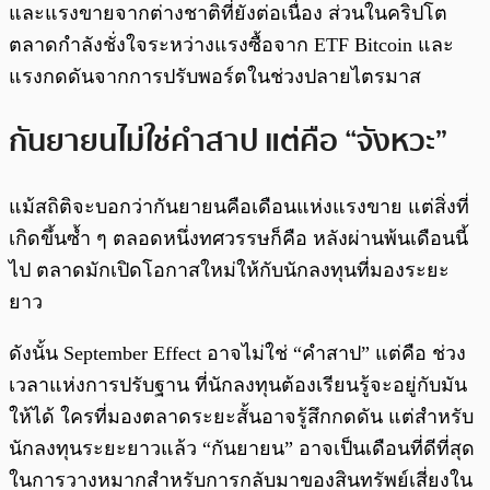
และแรงขายจากต่างชาติที่ยังต่อเนื่อง ส่วนในคริปโต
ตลาดกำลังชั่งใจระหว่างแรงซื้อจาก ETF Bitcoin และ
แรงกดดันจากการปรับพอร์ตในช่วงปลายไตรมาส
กันยายนไม่ใช่คำสาป แต่คือ “จังหวะ”
แม้สถิติจะบอกว่ากันยายนคือเดือนแห่งแรงขาย แต่สิ่งที่
เกิดขึ้นซ้ำ ๆ ตลอดหนึ่งทศวรรษก็คือ หลังผ่านพ้นเดือนนี้
ไป ตลาดมักเปิดโอกาสใหม่ให้กับนักลงทุนที่มองระยะ
ยาว
ดังนั้น September Effect อาจไม่ใช่ “คำสาป” แต่คือ ช่วง
เวลาแห่งการปรับฐาน ที่นักลงทุนต้องเรียนรู้จะอยู่กับมัน
ให้ได้ ใครที่มองตลาดระยะสั้นอาจรู้สึกกดดัน แต่สำหรับ
นักลงทุนระยะยาวแล้ว “กันยายน” อาจเป็นเดือนที่ดีที่สุด
ในการวางหมากสำหรับการกลับมาของสินทรัพย์เสี่ยงใน