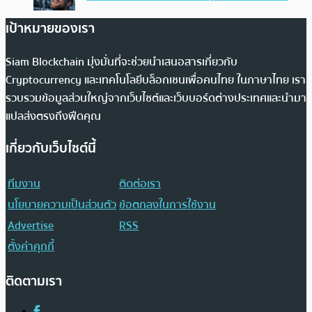
เป้าหมายของเรา
Siam Blockchain มุ่งมั่นที่จะช่วยนำเสนอสารเกี่ยวกับ
Cryptocurrency และเทคโนโลยีบล็อกเชนเพื่อคนไทย ในภาษาไทย เรา
รวบรวมข้อมูลส่วนใหญ่จากเว็บไซต์และเว็บบอร์ดต่างประเทศและนำมา
แปลส่งตรงถึงฟีดคุณ
เกี่ยวกับเว็บไซต์นี้
ทีมงาน
ติดต่อเรา
นโยบายความเป็นส่วนตัว
ข้อตกลงในการใช้งาน
Advertise
RSS
ตั้งค่าคุกกี้
ติดตามเรา