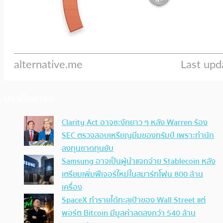
ประเด็นล่าสุด
Clarity Act อาจชะงักยาว ๆ หลัง Warren ร้อง
SEC ตรวจสอบเหรียญมีมของทรัมป์ เพราะทำนัก
ลงทุนขาดทุนยับ
Samsung อาจเป็นผู้นำแจกจ่าย Stablecoin หลัง
เตรียมเพิ่มฟีเจอร์ใหม่ในสมาร์ทโฟน 800 ล้าน
เครื่อง
SpaceX ทำรายได้ทะลุเป้าของ Wall Street แต่
พอร์ต Bitcoin มีมูลค่าลดลงกว่า 540 ล้าน