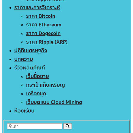
ราคาและการวิเคราะห์
ราคา Bitcoin
ราคา Ethereum
ราคา Dogecoin
ราคา Ripple (XRP)
ปฏิทินเศรษฐกิจ
บทความ
รีวิวผลิตภัณฑ์
เว็บซื้อขาย
กระเป๋าเก็บเหรียญ
เครื่องขุด
เว็บขุดแบบ Cloud Mining
ห้องเรียน