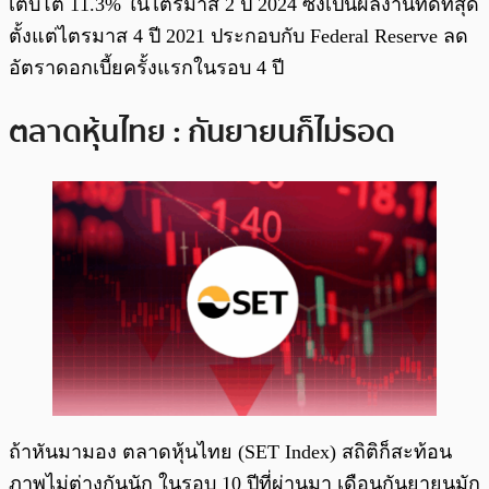
เติบโต 11.3% ในไตรมาส 2 ปี 2024 ซึ่งเป็นผลงานที่ดีที่สุด
ตั้งแต่ไตรมาส 4 ปี 2021 ประกอบกับ Federal Reserve ลด
อัตราดอกเบี้ยครั้งแรกในรอบ 4 ปี
ตลาดหุ้นไทย : กันยายนก็ไม่รอด
ถ้าหันมามอง ตลาดหุ้นไทย (SET Index) สถิติก็สะท้อน
ภาพไม่ต่างกันนัก ในรอบ 10 ปีที่ผ่านมา เดือนกันยายนมัก